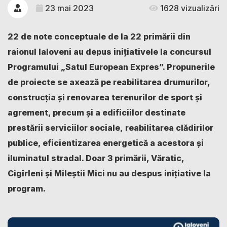
23 mai 2023
1628 vizualizări
22 de note conceptuale de la 22 primării din
raionul Ialoveni au depus inițiativele la concursul
Programului „Satul European Expres”. Propunerile
de proiecte se axează pe reabilitarea drumurilor,
construcția și renovarea terenurilor de sport și
agrement, precum și a edificiilor destinate
prestării serviciilor sociale, reabilitarea clădirilor
publice, eficientizarea energetică a acestora și
iluminatul stradal. Doar 3 primării, Văratic,
Cigîrleni și Mileștii Mici nu au despus inițiative la
program.