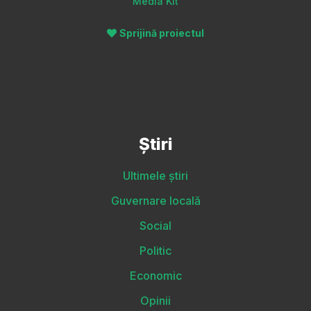
Media Kit
Sprijină proiectul
Știri
Ultimele știri
Guvernare locală
Social
Politic
Economic
Opinii