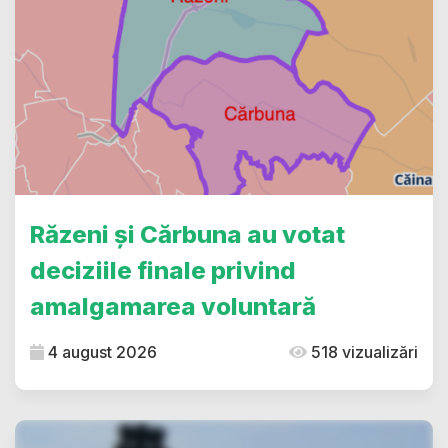
Răzeni și Cărbuna au votat
deciziile finale privind
amalgamarea voluntară
4 august 2026
518 vizualizări