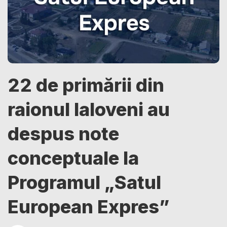
22 de primării din
raionul Ialoveni au
despus note
conceptuale la
Programul „Satul
European Expres”