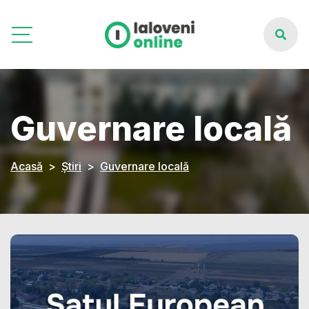
Guvernare locală
Acasă
Știri
Guvernare locală