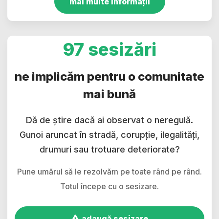
mai multe informații
97 sesizări
ne implicăm pentru o comunitate
mai bună
Dă de știre dacă ai observat o neregulă.
Gunoi aruncat în stradă, corupție, ilegalități,
drumuri sau trotuare deteriorate?
Pune umărul să le rezolvăm pe toate rând pe rând.
Totul începe cu o sesizare.
adaugă sesizare