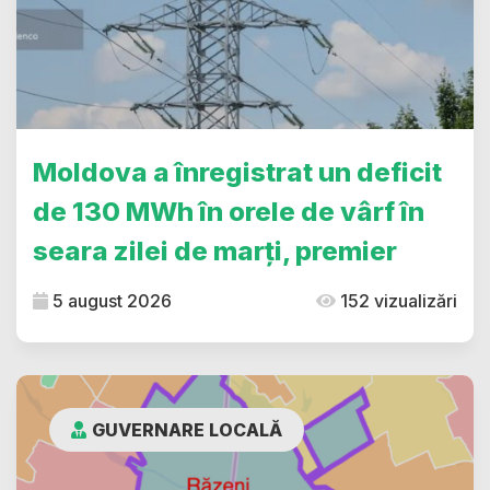
Moldova a înregistrat un deficit
de 130 MWh în orele de vârf în
seara zilei de marți, premier
5 august 2026
152 vizualizări
GUVERNARE LOCALĂ