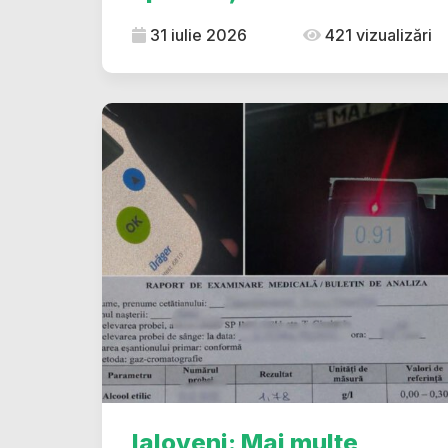
31 iulie 2026
421 vizualizări
Ialoveni: Mai multe