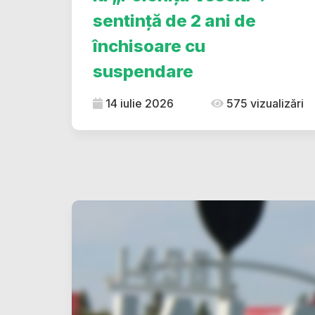
sentință de 2 ani de
închisoare cu
suspendare
14 iulie 2026
575 vizualizări