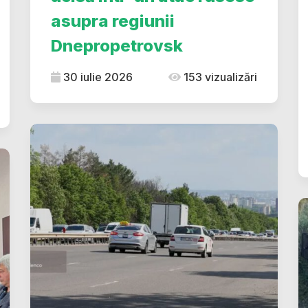
asupra regiunii
Dnepropetrovsk
30 iulie 2026
153 vizualizări