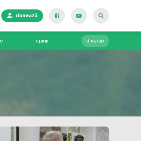
donează
c
opinii
diverse