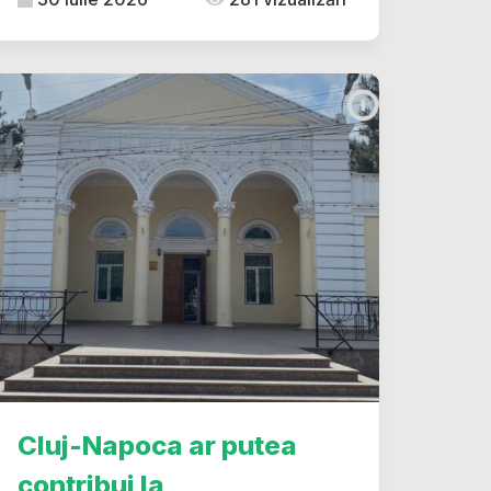
Cluj-Napoca ar putea
contribui la