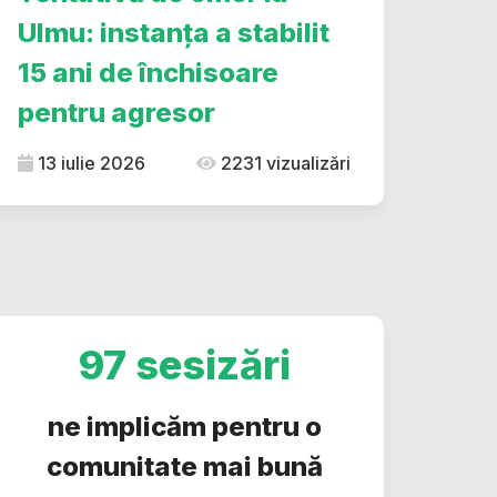
Ulmu: instanța a stabilit
15 ani de închisoare
pentru agresor
13 iulie 2026
2231 vizualizări
97 sesizări
ne implicăm pentru o
comunitate mai bună