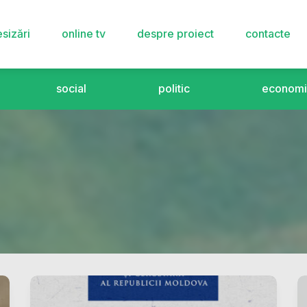
sizări
online tv
despre proiect
contacte
social
politic
economi