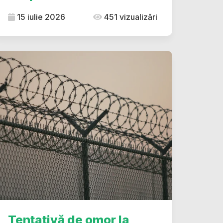
15 iulie 2026
451 vizualizări
Tentativă de omor la