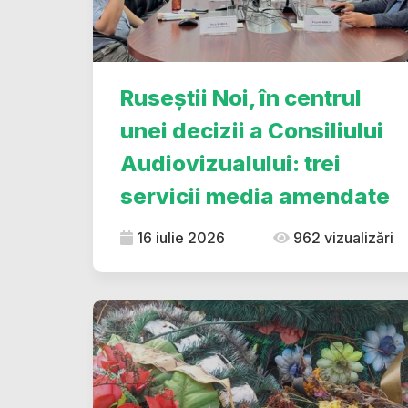
Ruseștii Noi, în centrul
unei decizii a Consiliului
Audiovizualului: trei
servicii media amendate
16 iulie 2026
962 vizualizări