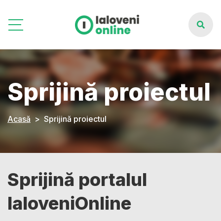
Sprijină proiectul
Acasă
Sprijină proiectul
Sprijină portalul
IaloveniOnline