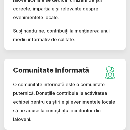
IaloveniOnline se dedică furnizării de știri
corecte, imparțiale și relevante despre
evenimentele locale.
Susținându-ne, contribuiți la menținerea unui
mediu informativ de calitate.
Comunitate Informată
O comunitate informată este o comunitate
puternică. Donațiile contribuie la activitatea
echipei pentru ca știrile și evenimentele locale
să fie aduse la cunoștința locuitorilor din
Ialoveni.