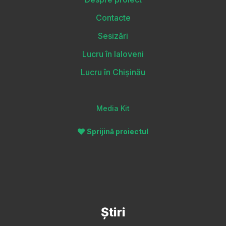
Contacte
Sesizări
Lucru în Ialoveni
Lucru în Chișinău
Media Kit
Sprijină proiectul
Știri