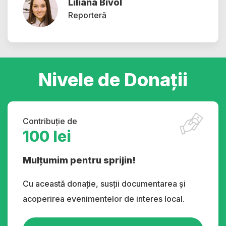
Liliana Bivol
Reporteră
Nivele de Donații
Contribuție de
100 lei
Mulțumim pentru sprijin!
Cu această donație, susții documentarea și
acoperirea evenimentelor de interes local.