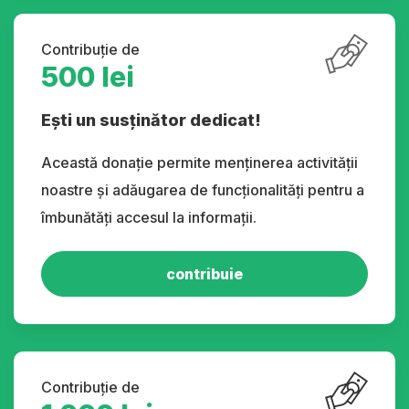
Contribuție de
500 lei
Ești un susținător dedicat!
Această donație permite menținerea activității
noastre și adăugarea de funcționalități pentru a
îmbunătăți accesul la informații.
contribuie
Contribuție de