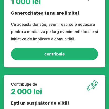
1 000 lei
Generozitatea ta nu are limite!
Cu această donație, avem resursele necesare
pentru a mediatiza pe larg evenimente locale și
inițiative de implicare a comunității.
contribuie
Contribuție de
2 000 lei
Ești un susținător de elită!