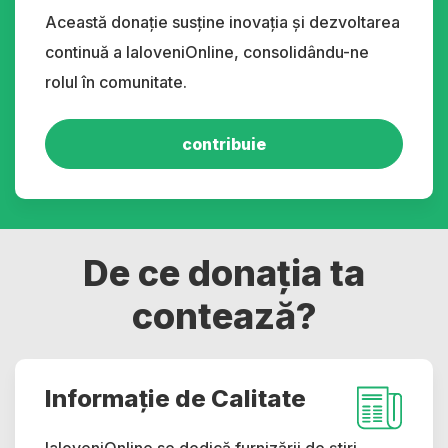
Această donație susține inovația și dezvoltarea
continuă a IaloveniOnline, consolidându-ne
rolul în comunitate.
contribuie
De ce donația ta
contează?
Informație de Calitate