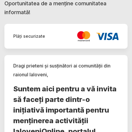
Oportunitatea de a menține comunitatea
informată!
Plăți securizate
Dragi prieteni și susținători ai comunității din
raionul Ialoveni,
Suntem aici pentru a vă invita
să faceți parte dintr-o
inițiativă importantă pentru
menținerea activității
IaloveniOnline, portalul