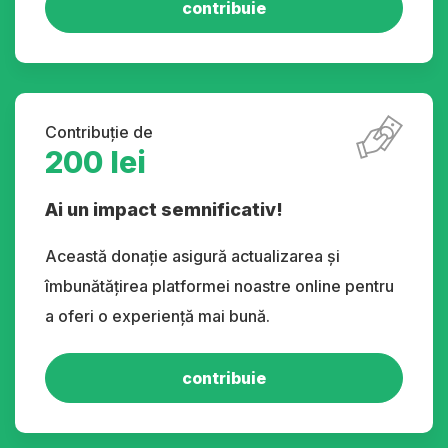
contribuie
Contribuție de
200 lei
Ai un impact semnificativ!
Această donație asigură actualizarea și
îmbunătățirea platformei noastre online pentru
a oferi o experiență mai bună.
contribuie