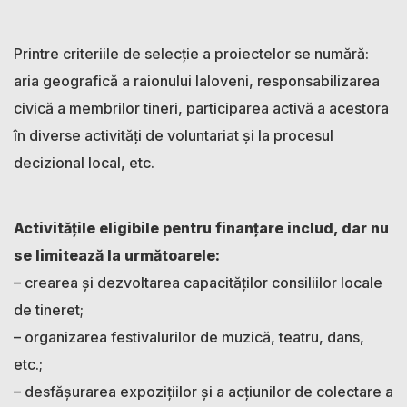
Printre criteriile de selecție a proiectelor se numără:
aria geografică a raionului Ialoveni, responsabilizarea
civică a membrilor tineri, participarea activă a acestora
în diverse activități de voluntariat și la procesul
decizional local, etc.
Activitățile eligibile pentru finanţare includ, dar nu
se limitează la următoarele:
– crearea și dezvoltarea capacităților consiliilor locale
de tineret;
– organizarea festivalurilor de muzică, teatru, dans,
etc.;
– desfăşurarea expoziţiilor şi a acţiunilor de colectare a