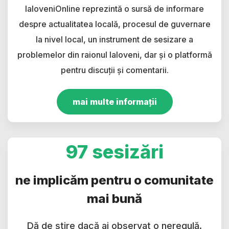
IaloveniOnline reprezintă o sursă de informare
despre actualitatea locală, procesul de guvernare
la nivel local, un instrument de sesizare a
problemelor din raionul Ialoveni, dar și o platformă
pentru discuții și comentarii.
mai multe informații
97 sesizări
ne implicăm pentru o comunitate
mai bună
Dă de știre dacă ai observat o neregulă.