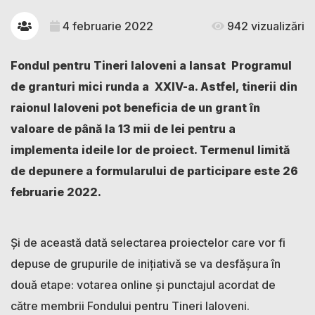
4 februarie 2022
942 vizualizări
Fondul pentru Tineri Ialoveni a lansat Programul
de granturi mici runda a XXIV-a. Astfel, tinerii din
raionul Ialoveni pot beneficia de un grant în
valoare de până la 13 mii de lei pentru a
implementa ideile lor de proiect. Termenul limită
de depunere a formularului de participare este 26
februarie 2022.
Și de această dată selectarea proiectelor care vor fi
depuse de grupurile de inițiativă se va desfășura în
două etape: votarea online și punctajul acordat de
către membrii Fondului pentru Tineri Ialoveni.