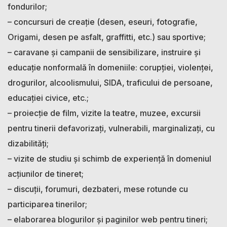
fondurilor;
– concursuri de creaţie (desen, eseuri, fotografie,
Origami, desen pe asfalt, graffitti, etc.) sau sportive;
– caravane şi campanii de sensibilizare, instruire şi
educaţie nonformală în domeniile: corupţiei, violenţei,
drogurilor, alcoolismului, SIDA, traficului de persoane,
educaţiei civice, etc.;
– proiecţie de film, vizite la teatre, muzee, excursii
pentru tinerii defavorizaţi, vulnerabili, marginalizaţi, cu
dizabilităţi;
– vizite de studiu şi schimb de experienţă în domeniul
acţiunilor de tineret;
– discuţii, forumuri, dezbateri, mese rotunde cu
participarea tinerilor;
– elaborarea blogurilor şi paginilor web pentru tineri;