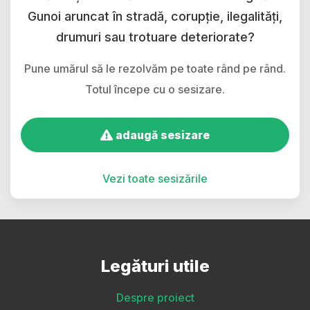
Gunoi aruncat în stradă, corupție, ilegalități,
drumuri sau trotuare deteriorate?
Pune umărul să le rezolvăm pe toate rând pe rând.
Totul începe cu o sesizare.
adaugă sesizare
Vezi toate sesizările
Legături utile
Despre proiect