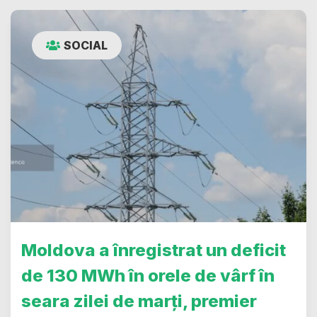
SOCIAL
Moldova a înregistrat un deficit
de 130 MWh în orele de vârf în
seara zilei de marți, premier