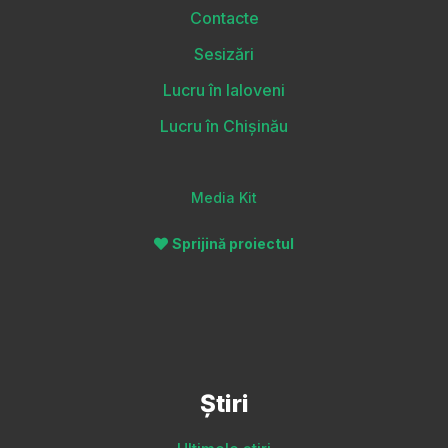
Contacte
Sesizări
Lucru în Ialoveni
Lucru în Chișinău
Media Kit
Sprijină proiectul
Știri