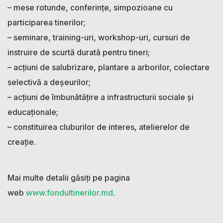
– mese rotunde, conferinţe, simpozioane cu
participarea tinerilor;
– seminare, training-uri, workshop-uri, cursuri de
instruire de scurtă durată pentru tineri;
– acțiuni de salubrizare, plantare a arborilor, colectare
selectivă a deșeurilor;
– acțiuni de îmbunătățire a infrastructurii sociale și
educaționale;
– constituirea cluburilor de interes, atelierelor de
creaţie.
Mai multe detalii găsiți pe pagina
web
www.fondultinerilor.md
.