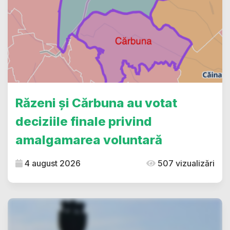
Răzeni și Cărbuna au votat
deciziile finale privind
amalgamarea voluntară
4 august 2026
507 vizualizări