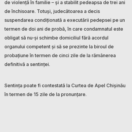
de violență în familie – și a stabilit pedeapsa de trei ani
de închisoare. Totuși, judecătoarea a decis
suspendarea condiționată a executării pedepsei pe un
termen de doi ani de probă, în care condamnatul este
obligat să nu-și schimbe domiciliul fără acordul
organului competent și să se prezinte la biroul de
probațiune în termen de cinci zile de la rămânerea
definitivă a sentinței.
Sentința poate fi contestată la Curtea de Apel Chișinău
în termen de 15 zile de la pronunțare.