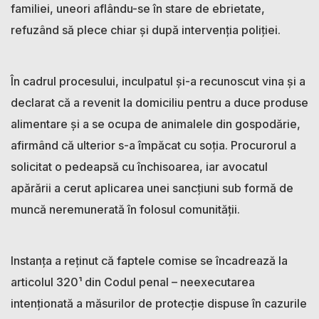
familiei, uneori aflându-se în stare de ebrietate,
refuzând să plece chiar și după intervenția poliției.
În cadrul procesului, inculpatul și-a recunoscut vina și a
declarat că a revenit la domiciliu pentru a duce produse
alimentare și a se ocupa de animalele din gospodărie,
afirmând că ulterior s-a împăcat cu soția. Procurorul a
solicitat o pedeapsă cu închisoarea, iar avocatul
apărării a cerut aplicarea unei sancțiuni sub formă de
muncă neremunerată în folosul comunității.
Instanța a reținut că faptele comise se încadrează la
articolul 320¹ din Codul penal – neexecutarea
intenționată a măsurilor de protecție dispuse în cazurile