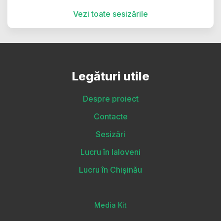
Vezi toate sesizările
Legături utile
Despre proiect
Contacte
Sesizări
Lucru în Ialoveni
Lucru în Chișinău
Media Kit