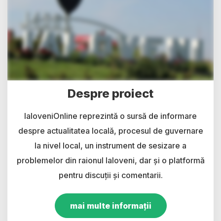
Despre proiect
IaloveniOnline reprezintă o sursă de informare
despre actualitatea locală, procesul de guvernare
la nivel local, un instrument de sesizare a
problemelor din raionul Ialoveni, dar și o platformă
pentru discuții și comentarii.
mai multe informații