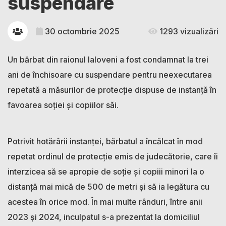
suspendare
30 octombrie 2025
1293 vizualizări
Un bărbat din raionul Ialoveni a fost condamnat la trei
ani de închisoare cu suspendare pentru neexecutarea
repetată a măsurilor de protecție dispuse de instanță în
favoarea soției și copiilor săi.
Potrivit hotărârii instanței, bărbatul a încălcat în mod
repetat ordinul de protecție emis de judecătorie, care îi
interzicea să se apropie de soție și copiii minori la o
distanță mai mică de 500 de metri și să ia legătura cu
acestea în orice mod. În mai multe rânduri, între anii
2023 și 2024, inculpatul s-a prezentat la domiciliul