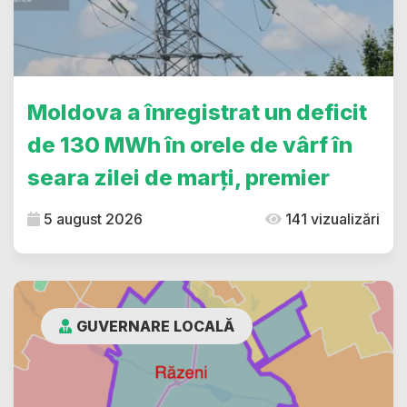
Moldova a înregistrat un deficit
de 130 MWh în orele de vârf în
seara zilei de marți, premier
5 august 2026
141 vizualizări
GUVERNARE LOCALĂ