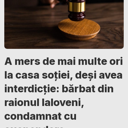
A mers de mai multe ori
la casa soției, deși avea
interdicție: bărbat din
raionul Ialoveni,
condamnat cu