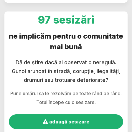
97 sesizări
ne implicăm pentru o comunitate
mai bună
Dă de știre dacă ai observat o neregulă.
Gunoi aruncat în stradă, corupție, ilegalități,
drumuri sau trotuare deteriorate?
Pune umărul să le rezolvăm pe toate rând pe rând.
Totul începe cu o sesizare.
adaugă sesizare