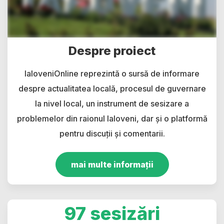
Despre proiect
IaloveniOnline reprezintă o sursă de informare
despre actualitatea locală, procesul de guvernare
la nivel local, un instrument de sesizare a
problemelor din raionul Ialoveni, dar și o platformă
pentru discuții și comentarii.
mai multe informații
97 sesizări