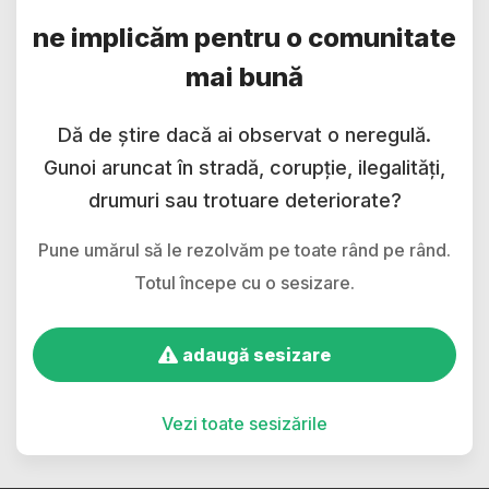
ne implicăm pentru o comunitate
mai bună
Dă de știre dacă ai observat o neregulă.
Gunoi aruncat în stradă, corupție, ilegalități,
drumuri sau trotuare deteriorate?
Pune umărul să le rezolvăm pe toate rând pe rând.
Totul începe cu o sesizare.
adaugă sesizare
Vezi toate sesizările