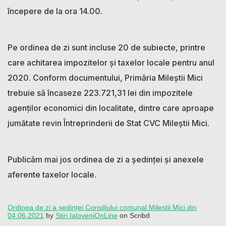
începere de la ora 14.00.
Pe ordinea de zi sunt incluse 20 de subiecte, printre
care achitarea impozitelor și taxelor locale pentru anul
2020. Conform documentului, Primăria Mileștii Mici
trebuie să încaseze 223.721,31 lei din impozitele
agenților economici din localitate, dintre care aproape
jumătate revin Întreprinderii de Stat CVC Mileștii Mici.
Publicăm mai jos ordinea de zi a ședinței și anexele
aferente taxelor locale.
Ordinea de zi a ședinței Consiliului comunal Milestii Mici din
04.06.2021
by
Stiri IaloveniOnLine
on Scribd