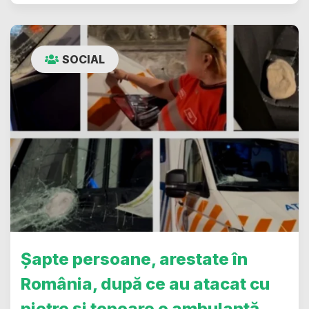
SOCIAL
Șapte persoane, arestate în
România, după ce au atacat cu
pietre și topoare o ambulanță