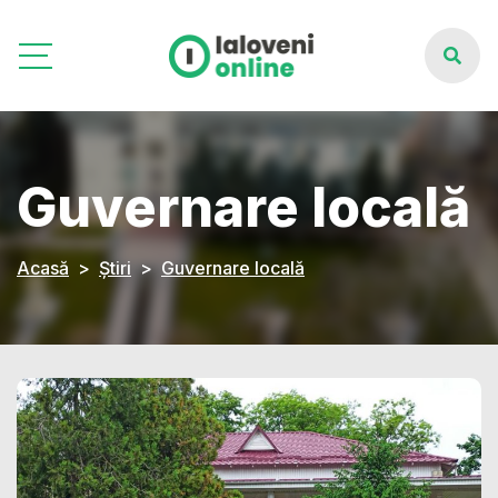
Guvernare locală
Acasă
Știri
Guvernare locală