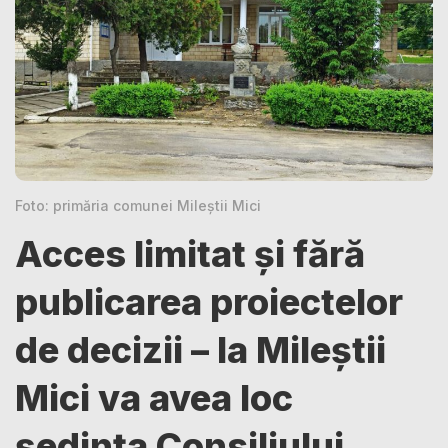
Foto: primăria comunei Mileștii Mici
Acces limitat și fără
publicarea proiectelor
de decizii – la Mileștii
Mici va avea loc
ședința Consiliului