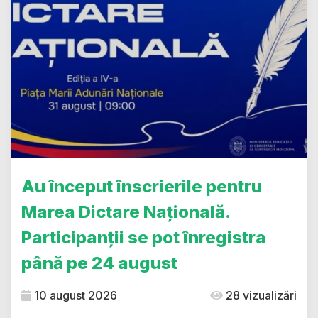
Au început înscrierile pentru
Marea Dictare Națională.
Participanții se pot înregistra
până pe 24 august
10 august 2026
28 vizualizări