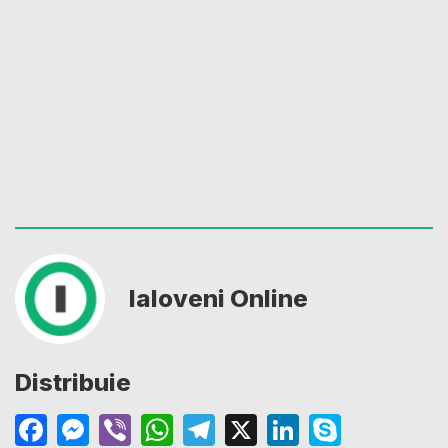
Ialoveni Online
Distribuie
Facebook
Messenger
Viber
WhatsApp
Telegram
X
LinkedIn
Skype