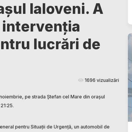
așul Ialoveni. A
 intervenția
ntru lucrări de
1696 vizualizări
 noiembrie, pe strada Ștefan cel Mare din orașul
 21:25.
 General pentru Situații de Urgență, un automobil de