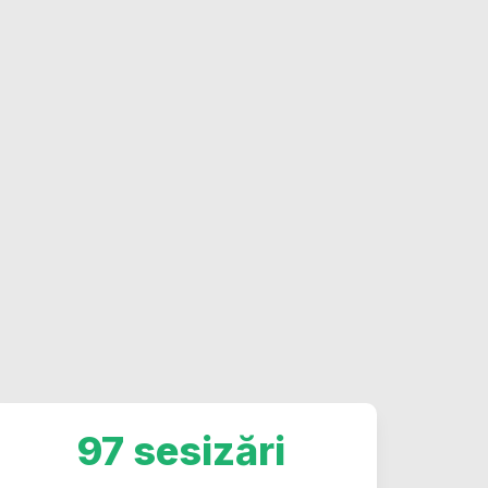
97 sesizări