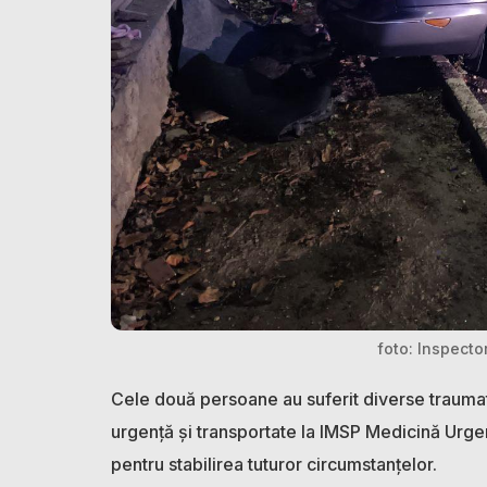
foto: Inspector
Cele două persoane au suferit diverse traumat
urgență și transportate la IMSP Medicină Urgen
pentru stabilirea tuturor circumstanțelor.