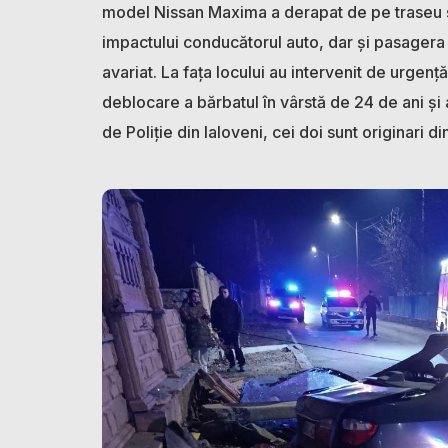
model Nissan Maxima a derapat de pe traseu și 
impactului conducătorul auto, dar și pasagera 
avariat. La fața locului au intervenit de urgen
deblocare a bărbatul în vârstă de 24 de ani și a
de Poliție din Ialoveni, cei doi sunt originari d