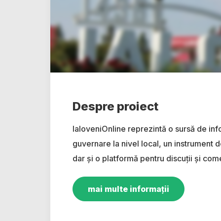
Despre proiect
IaloveniOnline reprezintă o sursă de inf
guvernare la nivel local, un instrument d
dar și o platformă pentru discuții și come
mai multe informații