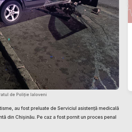
atul de Poliție Ialoveni
isme, au fost preluate de Serviciul asistență medicală
tă din Chișinău. Pe caz a fost pornit un proces penal