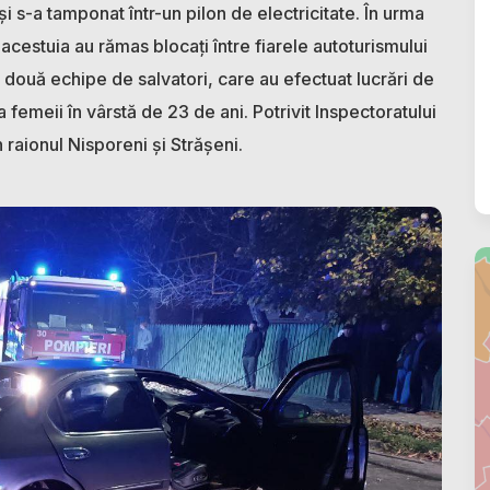
s-a tamponat într-un pilon de electricitate. În urma
acestuia au rămas blocați între fiarele autoturismului
ță două echipe de salvatori, care au efectuat lucrări de
 femeii în vârstă de 23 de ani. Potrivit Inspectoratului
in raionul Nisporeni și Strășeni.