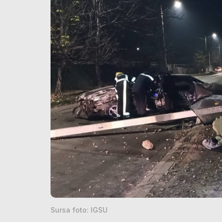
Sursa foto: IGSU