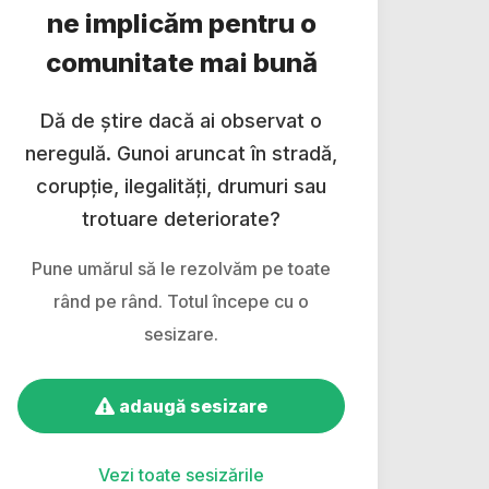
ne implicăm pentru o
comunitate mai bună
Dă de știre dacă ai observat o
neregulă. Gunoi aruncat în stradă,
corupție, ilegalități, drumuri sau
trotuare deteriorate?
Pune umărul să le rezolvăm pe toate
rând pe rând. Totul începe cu o
sesizare.
adaugă sesizare
Vezi toate sesizările