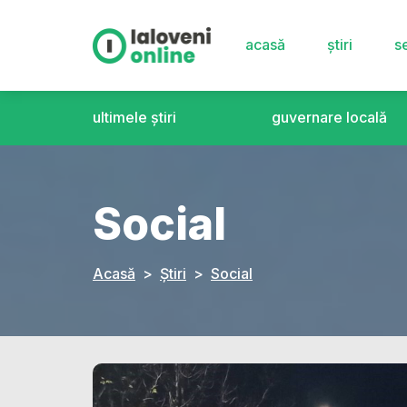
acasă
știri
se
ultimele știri
guvernare locală
Social
Acasă
Știri
Social