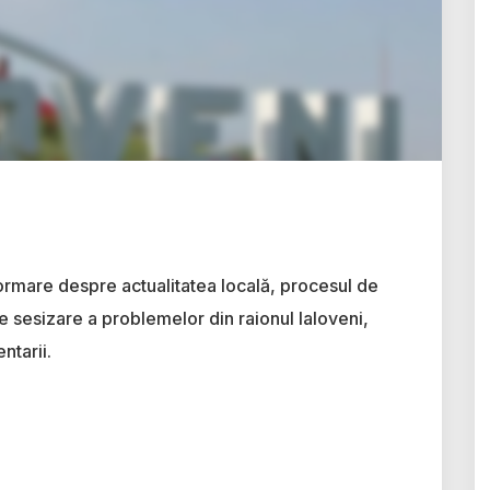
ormare despre actualitatea locală, procesul de
e sesizare a problemelor din raionul Ialoveni,
ntarii.