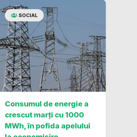
SOCIAL
Consumul de energie a
crescut marți cu 1000
MWh, în pofida apelului
la economisire