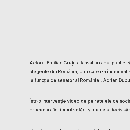
Actorul Emilian Crețu a lansat un apel public c
alegerile din România, prin care i-a îndemnat 
la funcția de senator al României, Adrian Dupu
Într-o intervenție video de pe rețelele de socia
procedura în timpul votării și de ce a decis s