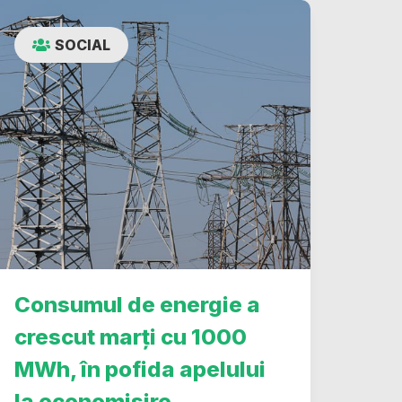
SOCIAL
Consumul de energie a
crescut marți cu 1000
MWh, în pofida apelului
la economisire