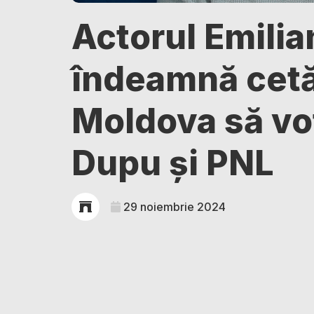
Actorul Emilia
îndeamnă cetăț
Moldova să vo
Dupu și PNL
29 noiembrie 2024