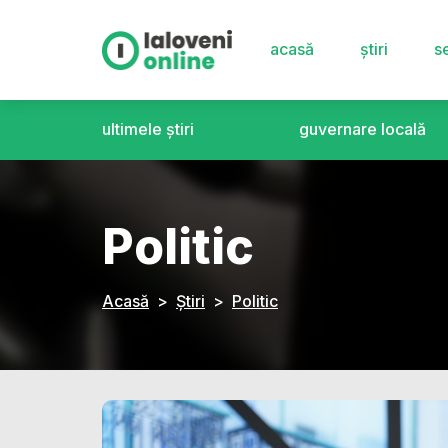
acasă
știri
se
ultimele știri
guvernare locală
Politic
Acasă
Știri
Politic