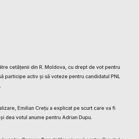
ătre cetățenii din R. Moldova, cu drept de vot pentru
să participe activ și să voteze pentru candidatul PNL
.
lizare, Emilian Crețu a explicat pe scurt care va fi
ă-și dea votul anume pentru Adrian Dupu.