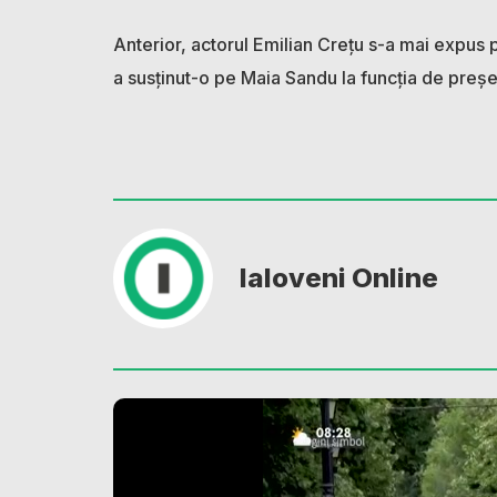
Anterior, actorul Emilian Crețu s-a mai expus p
a susținut-o pe Maia Sandu la funcția de preșe
Ialoveni Online