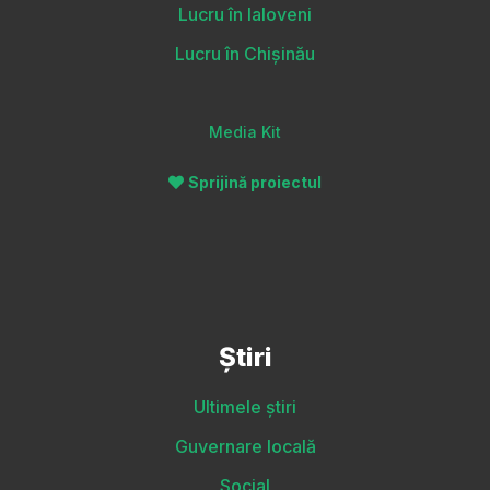
Lucru în Ialoveni
Lucru în Chișinău
Media Kit
Sprijină proiectul
Știri
Ultimele știri
Guvernare locală
Social