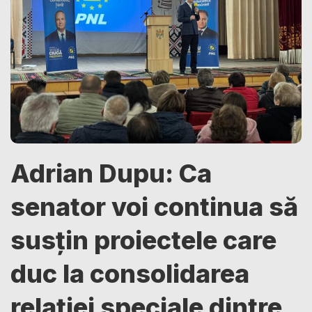
Adrian Dupu: Ca
senator voi continua să
susțin proiectele care
duc la consolidarea
relației speciale dintre