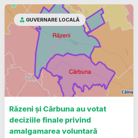
GUVERNARE LOCALĂ
Răzeni și Cărbuna au votat
deciziile finale privind
amalgamarea voluntară