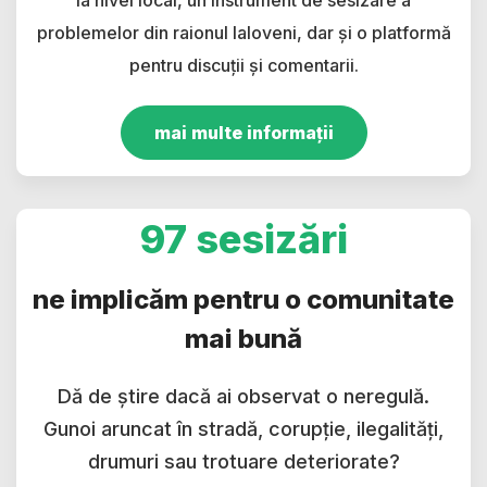
problemelor din raionul Ialoveni, dar și o platformă
pentru discuții și comentarii.
mai multe informații
97 sesizări
ne implicăm pentru o comunitate
mai bună
Dă de știre dacă ai observat o neregulă.
Gunoi aruncat în stradă, corupție, ilegalități,
drumuri sau trotuare deteriorate?