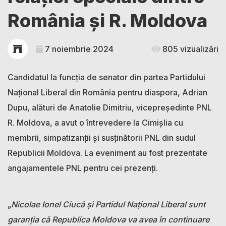
România și R. Moldova
7 noiembrie 2024
805 vizualizări
Candidatul la funcția de senator din partea Partidului
Național Liberal din România pentru diaspora, Adrian
Dupu, alături de Anatolie Dimitriu, vicepreședinte PNL
R. Moldova, a avut o întrevedere la Cimișlia cu
membrii, simpatizanții și susținătorii PNL din sudul
Republicii Moldova. La eveniment au fost prezentate
angajamentele PNL pentru cei prezenți.
„
Nicolae Ionel Ciucă și Partidul Naţional Liberal sunt
garanția că Republica Moldova va avea în continuare