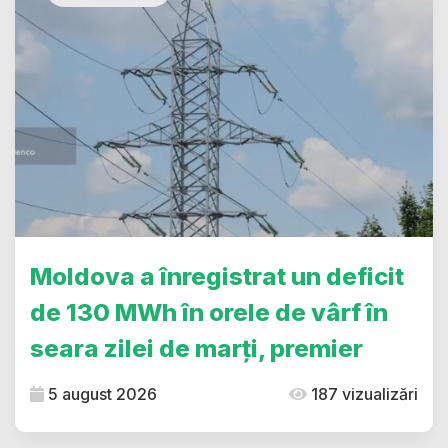
Moldova a înregistrat un deficit
de 130 MWh în orele de vârf în
seara zilei de marți, premier
5 august 2026
187 vizualizări