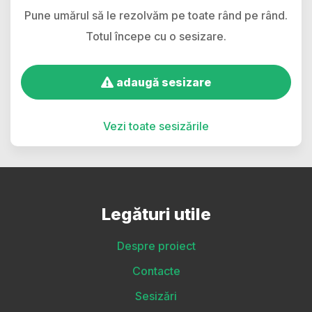
Pune umărul să le rezolvăm pe toate rând pe rând.
Totul începe cu o sesizare.
adaugă sesizare
Vezi toate sesizările
Legături utile
Despre proiect
Contacte
Sesizări