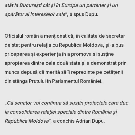
atât la București cât și în Europa un partener și un
apărător al intereselor sale
”, a spus Dupu.
Oficialul român a menționat că, în calitate de secretar
de stat pentru relația cu Republica Moldova, și-a pus
priceperea și experiența în a promova și susține
apropierea dintre cele două state și a demonstrat prin
munca depusă că merită să îi reprezinte pe cetățenii
din stânga Prutului în Parlamentul României.
„
Ca senator voi continua să susțin proiectele care duc
la consolidarea relației speciale dintre România și
Republica Moldova
”, a conchis Adrian Dupu.