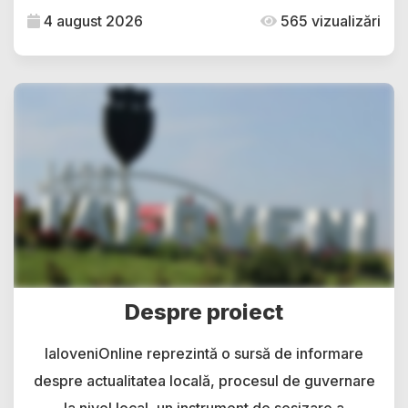
4 august 2026
565 vizualizări
Despre proiect
IaloveniOnline reprezintă o sursă de informare
despre actualitatea locală, procesul de guvernare
la nivel local, un instrument de sesizare a