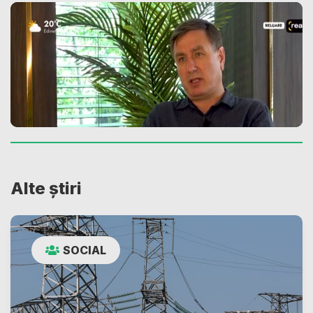
Alte știri
SOCIAL