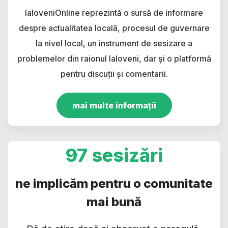
IaloveniOnline reprezintă o sursă de informare
despre actualitatea locală, procesul de guvernare
la nivel local, un instrument de sesizare a
problemelor din raionul Ialoveni, dar și o platformă
pentru discuții și comentarii.
mai multe informații
97 sesizări
ne implicăm pentru o comunitate
mai bună