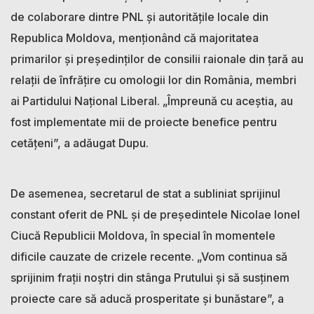
de colaborare dintre PNL și autoritățile locale din
Republica Moldova, menționând că majoritatea
primarilor și președinților de consilii raionale din țară au
relații de înfrățire cu omologii lor din România, membri
ai Partidului Național Liberal. „Împreună cu aceștia, au
fost implementate mii de proiecte benefice pentru
cetățeni”, a adăugat Dupu.
De asemenea, secretarul de stat a subliniat sprijinul
constant oferit de PNL și de președintele Nicolae Ionel
Ciucă Republicii Moldova, în special în momentele
dificile cauzate de crizele recente. „Vom continua să
sprijinim frații noștri din stânga Prutului și să susținem
proiecte care să aducă prosperitate și bunăstare”, a