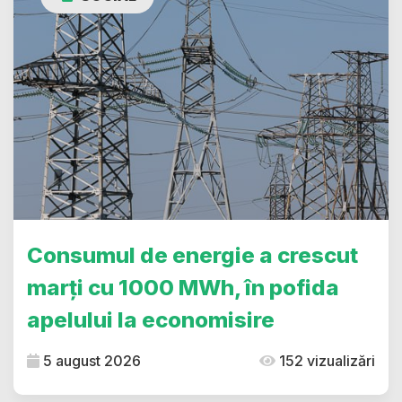
Consumul de energie a crescut
marți cu 1000 MWh, în pofida
apelului la economisire
5 august 2026
152 vizualizări