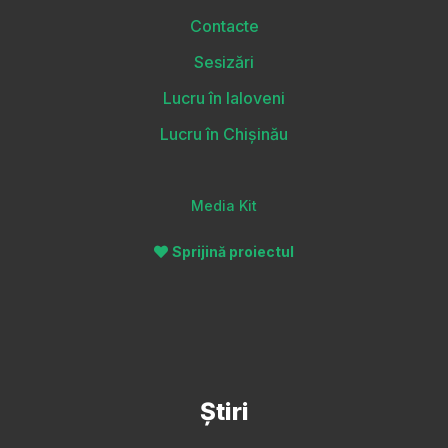
Contacte
Sesizări
Lucru în Ialoveni
Lucru în Chișinău
Media Kit
Sprijină proiectul
Știri