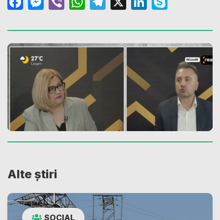
Facebook
Messenger
Viber
WhatsApp
Telegram
X
LinkedIn
Skype
Alte știri
SOCIAL