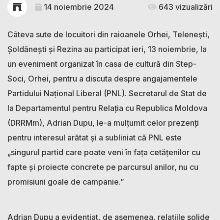
14 noiembrie 2024
643 vizualizări
Câteva sute de locuitori din raioanele Orhei, Telenești,
Șoldănești și Rezina au participat ieri, 13 noiembrie, la
un eveniment organizat în casa de cultură din Step-
Soci, Orhei, pentru a discuta despre angajamentele
Partidului Național Liberal (PNL). Secretarul de Stat de
la Departamentul pentru Relația cu Republica Moldova
(DRRMm), Adrian Dupu, le-a mulțumit celor prezenți
pentru interesul arătat și a subliniat că PNL este
„singurul partid care poate veni în fața cetățenilor cu
fapte și proiecte concrete pe parcursul anilor, nu cu
promisiuni goale de campanie.”
Adrian Dupu a evidențiat, de asemenea, relațiile solide