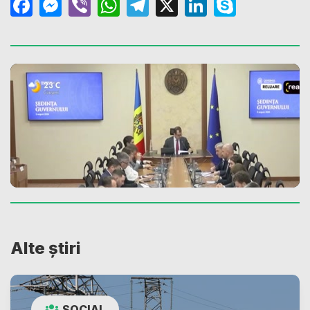
Facebook
Messenger
Viber
WhatsApp
Telegram
X
LinkedIn
Skype
Alte știri
SOCIAL