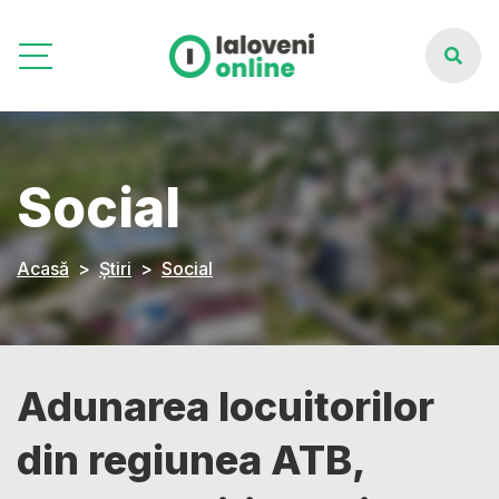
Social
Acasă
Știri
Social
Adunarea locuitorilor
din regiunea ATB,