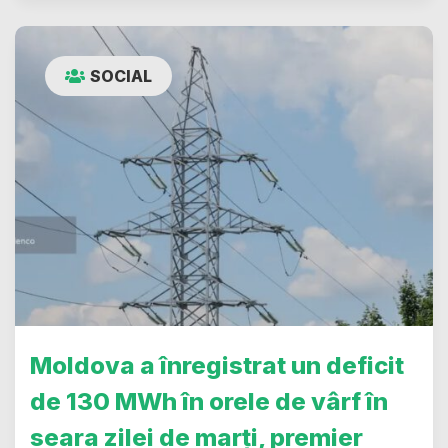
SOCIAL
Moldova a înregistrat un deficit
de 130 MWh în orele de vârf în
seara zilei de marți, premier