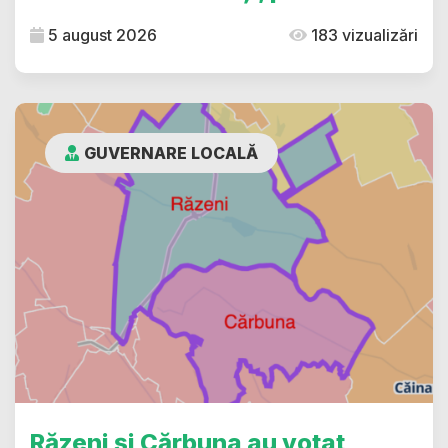
5 august 2026
183 vizualizări
GUVERNARE LOCALĂ
Răzeni și Cărbuna au votat