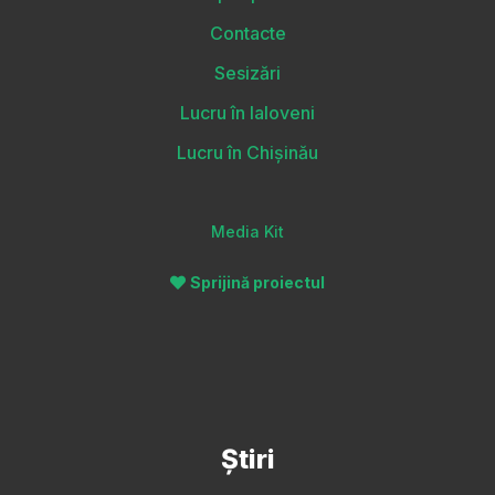
Contacte
Sesizări
Lucru în Ialoveni
Lucru în Chișinău
Media Kit
Sprijină proiectul
Știri