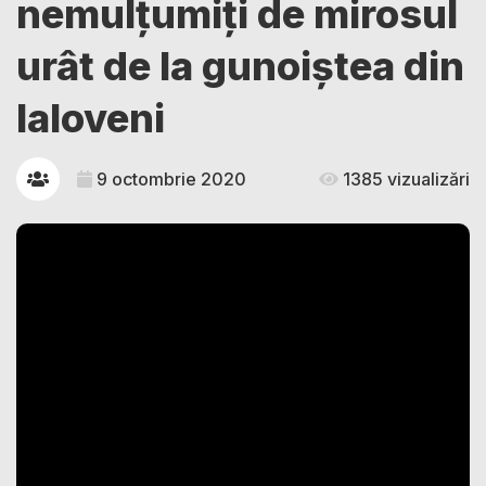
nemulțumiți de mirosul
urât de la gunoiştea din
Ialoveni
9 octombrie 2020
1385 vizualizări