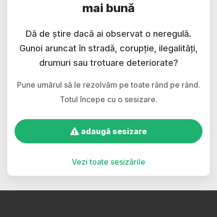
mai bună
Dă de știre dacă ai observat o neregulă.
Gunoi aruncat în stradă, corupție, ilegalități,
drumuri sau trotuare deteriorate?
Pune umărul să le rezolvăm pe toate rând pe rând.
Totul începe cu o sesizare.
adaugă sesizare
Vezi toate sesizările