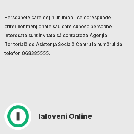
Persoanele care dețin un imobil ce corespunde
criteriilor menționate sau care cunosc persoane
interesate sunt invitate să contacteze Agenția
Teritorială de Asistență Socială Centru la numărul de
telefon 068385555.
Ialoveni Online