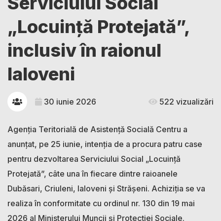
Serviciului Social
„Locuință Protejată”,
inclusiv în raionul
Ialoveni
30 iunie 2026
522 vizualizări
Agenția Teritorială de Asistență Socială Centru a
anunțat, pe 25 iunie, intenția de a procura patru case
pentru dezvoltarea Serviciului Social „Locuință
Protejată”, câte una în fiecare dintre raioanele
Dubăsari, Criuleni, Ialoveni și Strășeni. Achiziția se va
realiza în conformitate cu ordinul nr. 130 din 19 mai
2026 al Ministerului Muncii și Protecției Sociale.