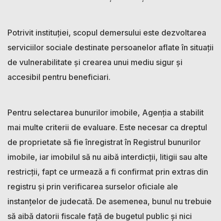
Potrivit instituției, scopul demersului este dezvoltarea
serviciilor sociale destinate persoanelor aflate în situații
de vulnerabilitate și crearea unui mediu sigur și
accesibil pentru beneficiari.
Pentru selectarea bunurilor imobile, Agenția a stabilit
mai multe criterii de evaluare. Este necesar ca dreptul
de proprietate să fie înregistrat în Registrul bunurilor
imobile, iar imobilul să nu aibă interdicții, litigii sau alte
restricții, fapt ce urmează a fi confirmat prin extras din
registru și prin verificarea surselor oficiale ale
instanțelor de judecată. De asemenea, bunul nu trebuie
să aibă datorii fiscale față de bugetul public și nici