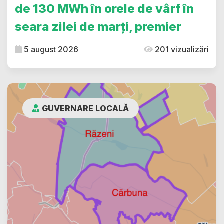
de 130 MWh în orele de vârf în
seara zilei de marți, premier
5 august 2026
201 vizualizări
GUVERNARE LOCALĂ