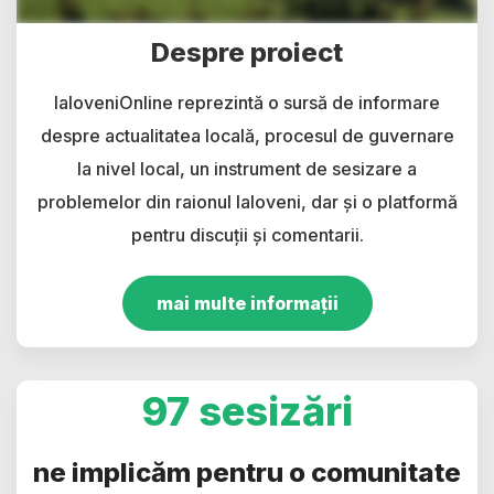
Despre proiect
IaloveniOnline reprezintă o sursă de informare
despre actualitatea locală, procesul de guvernare
la nivel local, un instrument de sesizare a
problemelor din raionul Ialoveni, dar și o platformă
pentru discuții și comentarii.
mai multe informații
97 sesizări
ne implicăm pentru o comunitate