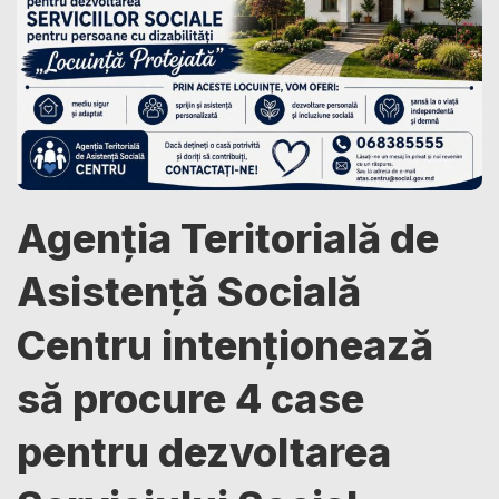
Agenția Teritorială de
Asistență Socială
Centru intenționează
să procure 4 case
pentru dezvoltarea