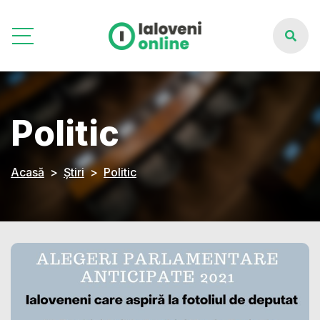
Politic
Acasă
Știri
Politic