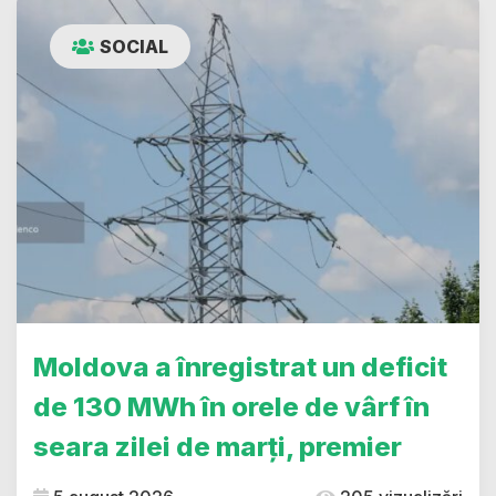
SOCIAL
Moldova a înregistrat un deficit
de 130 MWh în orele de vârf în
seara zilei de marți, premier