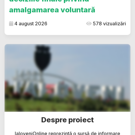
amalgamarea voluntară
4 august 2026
578 vizualizări
Despre proiect
IaloveniOnline reprezintă o sursă de informare