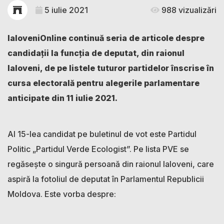
5 iulie 2021
988 vizualizări
IaloveniOnline continuă seria de articole despre
candidații la funcția de deputat, din raionul
Ialoveni, de pe listele tuturor partidelor înscrise în
cursa electorală pentru alegerile parlamentare
anticipate din 11 iulie 2021.
Al 15-lea candidat pe buletinul de vot este Partidul
Politic „Partidul Verde Ecologist”. Pe lista PVE se
regăsește o singură persoană din raionul Ialoveni, care
aspiră la fotoliul de deputat în Parlamentul Republicii
Moldova. Este vorba despre: