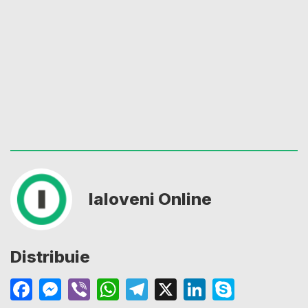
Ialoveni Online
Distribuie
Facebook
Messenger
Viber
WhatsApp
Telegram
X
LinkedIn
Skype