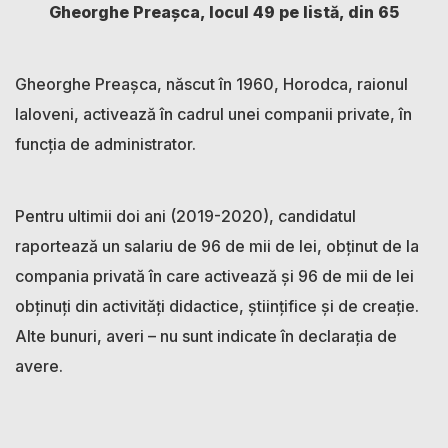
Gheorghe Preașca, locul 49
pe listă, din 65
Gheorghe Preașca, născut în 1960, Horodca, raionul
Ialoveni, activează în cadrul unei companii private, în
funcția de administrator.
Pentru ultimii doi ani (2019-2020), candidatul
raportează un salariu de 96 de mii de lei, obținut de la
compania privată în care activează și 96 de mii de lei
obținuți din activități didactice, științifice și de creație.
Alte bunuri, averi – nu sunt indicate în declarația de
avere.