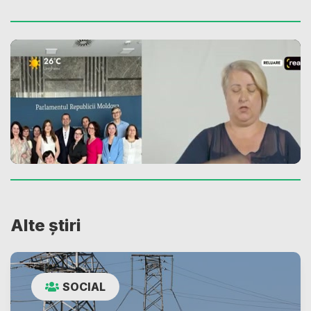
Alte știri
SOCIAL