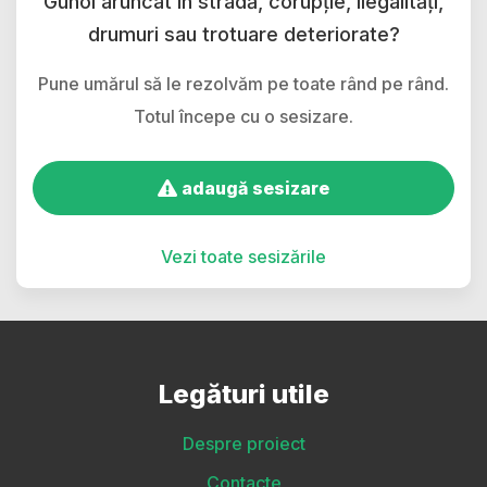
Gunoi aruncat în stradă, corupție, ilegalități,
drumuri sau trotuare deteriorate?
Pune umărul să le rezolvăm pe toate rând pe rând.
Totul începe cu o sesizare.
adaugă sesizare
Vezi toate sesizările
Legături utile
Despre proiect
Contacte