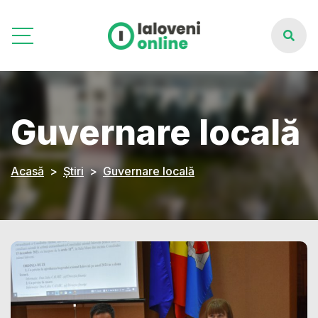
Guvernare locală
Acasă
Știri
Guvernare locală