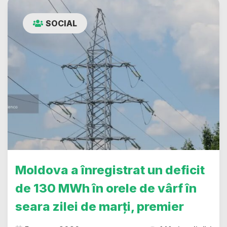
SOCIAL
Moldova a înregistrat un deficit
de 130 MWh în orele de vârf în
seara zilei de marți, premier