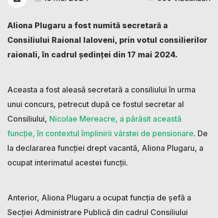
Aliona Plugaru a fost numită secretară a
Consiliului Raional Ialoveni, prin votul consilierilor
raionali, în cadrul ședinței din 17 mai 2024.
Aceasta a fost aleasă secretară a consiliului în urma
unui concurs, petrecut după ce fostul secretar al
Consiliului,
Nicolae Mereacre, a părăsit această
funcție, în contextul împlinirii vârstei de pensionare
. De
la declararea funcției drept vacantă, Aliona Plugaru, a
ocupat interimatul acestei funcții.
Anterior, Aliona Plugaru a ocupat funcția de șefă a
Secției Administrare Publică din cadrul Consiliului