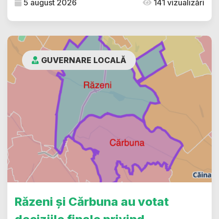
5 august 2026
141 vizualizări
GUVERNARE LOCALĂ
Răzeni și Cărbuna au votat