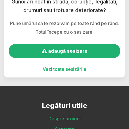
Gunoi aruncat în stradă, corupție, ilegalități,
drumuri sau trotuare deteriorate?
Pune umărul să le rezolvăm pe toate rând pe rând.
Totul începe cu o sesizare.
adaugă sesizare
Vezi toate sesizările
Legături utile
Despre proiect