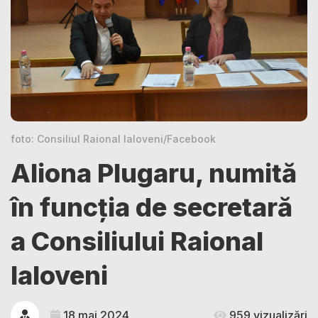
foto: Consiliul Raional Ialoveni/Facebook
Aliona Plugaru, numită
în funcția de secretară
a Consiliului Raional
Ialoveni
18 mai 2024
959 vizualizări