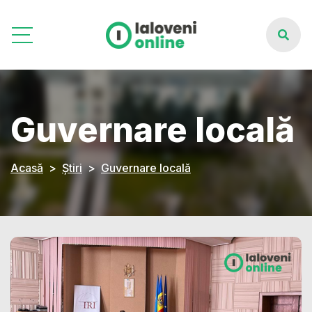
Guvernare locală
Acasă
Știri
Guvernare locală