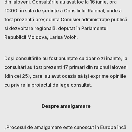
din Ialoveni. Consultările au avut loc la 16 iunie, ora
10:00, în sala de ședințe a Consiliului Raional, unde a
fost prezentă președinta Comisiei administrație publică
si dezvoltare regională, deputat în Parlamentul
Republicii Moldova, Larisa Voloh.
Deși consultările au fost anunțate cu doar o zi înainte, la
consultări au fost prezenți 17 primari din raionul Ialoveni
(din cei 25), care au avut ocazia să își exprime opiniile
cu privire la proiectul de lege consultat.
Despre amalgamare
„Procesul de amalgamare este cunoscut în Europa încă