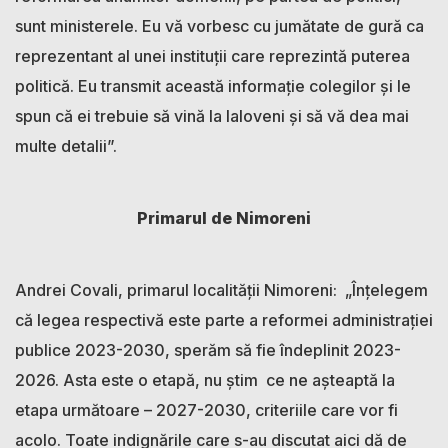
sunt ministerele. Eu vă vorbesc cu jumătate de gură ca
reprezentant al unei instituții care reprezintă puterea
politică. Eu transmit această informație colegilor și le
spun că ei trebuie să vină la Ialoveni și să vă dea mai
multe detalii”.
Primarul de Nimoreni
Andrei Covali, primarul localității Nimoreni: „Înțelegem
că legea respectivă este parte a reformei administrației
publice 2023-2030, sperăm să fie îndeplinit 2023-
2026. Asta este o etapă, nu știm ce ne așteaptă la
etapa următoare – 2027-2030, criteriile care vor fi
acolo. Toate indignările care s-au discutat aici dă de