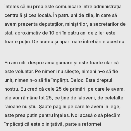
înțeles că nu prea este comunicare între administrația
centrală și cea locală. În patru ani de zile, în care să
avem prezenta deputaților, miniștrilor, a secretarilor de
stat, aproximativ de 10 ori în patru ani de zile- este
foarte puțin. De aceea și apar toate întrebările acestea.
Eu am citit despre amalgamare și este foarte clar că
este voluntar. Pe nimeni nu silește, nimeni n-o să fie
unit, nimen n-o să fie împărțit. Deloc. Este dreptul
nostru. Eu cred că cele 25 de primării pe care le avem,
ele vor rămâne tot 25, ce ține de Ialoveni, de celelalte
raioane nu știu. Șapte pagini pe care le avem în lege,
este prea puțin pentru înțeles. Noi acasă o să plecăm
împăcați că este o inițativă, parte a reformei