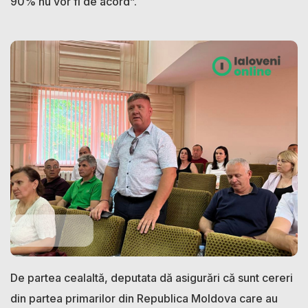
90% nu vor fi de acord”.
De partea cealaltă, deputata dă asigurări că sunt cereri
din partea primarilor din Republica Moldova care au