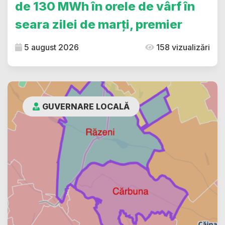
de 130 MWh în orele de vârf în
seara zilei de marți, premier
5 august 2026
158 vizualizări
GUVERNARE LOCALĂ