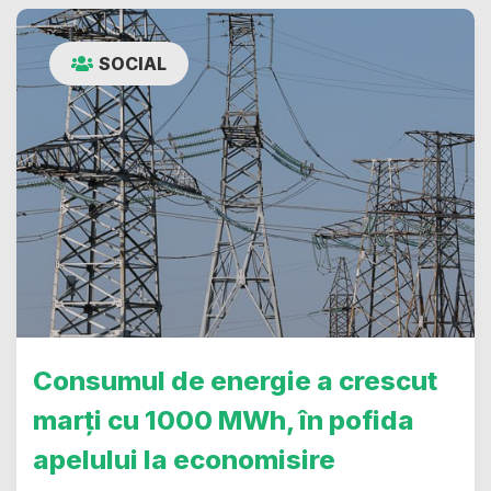
SOCIAL
Consumul de energie a crescut
marți cu 1000 MWh, în pofida
apelului la economisire