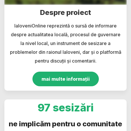
Despre proiect
IaloveniOnline reprezintă o sursă de informare
despre actualitatea locală, procesul de guvernare
la nivel local, un instrument de sesizare a
problemelor din raionul Ialoveni, dar și o platformă
pentru discuții și comentarii.
mai multe informații
97 sesizări
ne implicăm pentru o comunitate