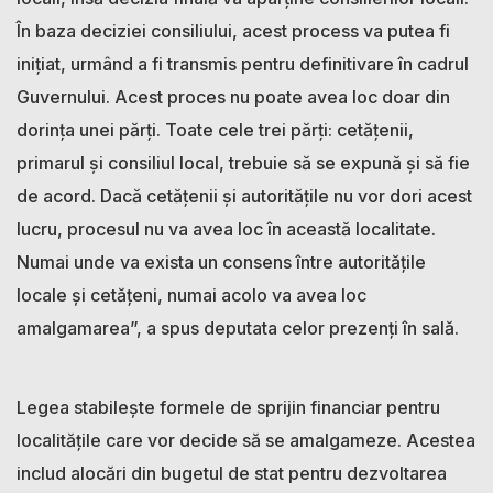
În baza deciziei consiliului, acest process va putea fi
inițiat, urmând a fi transmis pentru definitivare în cadrul
Guvernului. Acest proces nu poate avea loc doar din
dorința unei părți. Toate cele trei părți: cetățenii,
primarul și consiliul local, trebuie să se expună și să fie
de acord. Dacă cetățenii și autoritățile nu vor dori acest
lucru, procesul nu va avea loc în această localitate.
Numai unde va exista un consens între autoritățile
locale și cetățeni, numai acolo va avea loc
amalgamarea”, a spus deputata celor prezenți în sală.
Legea stabilește formele de sprijin financiar pentru
localitățile care vor decide să se amalgameze. Acestea
includ alocări din bugetul de stat pentru dezvoltarea