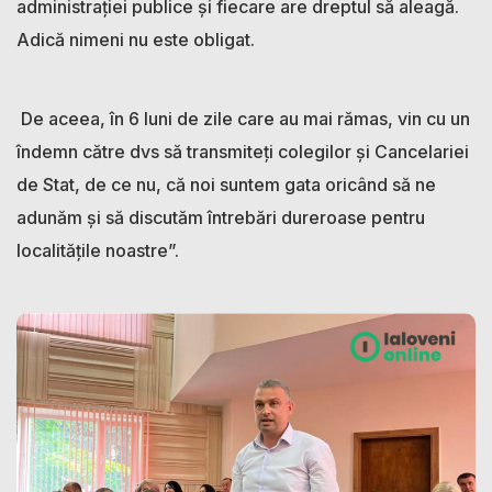
administrației publice și fiecare are dreptul să aleagă.
Adică nimeni nu este obligat.
De aceea, în 6 luni de zile care au mai rămas, vin cu un
îndemn către dvs să transmiteți colegilor și Cancelariei
de Stat, de ce nu, că noi suntem gata oricând să ne
adunăm și să discutăm întrebări dureroase pentru
localitățile noastre”.