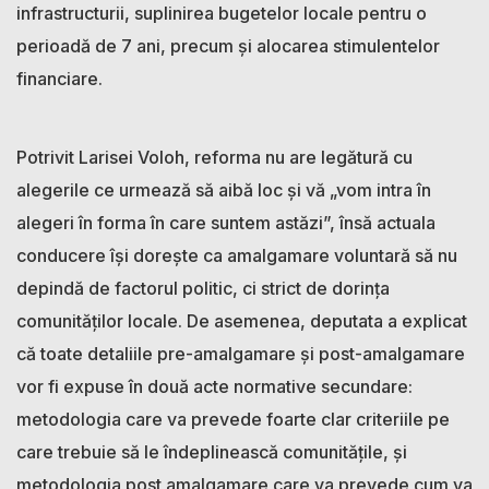
infrastructurii, suplinirea bugetelor locale pentru o
perioadă de 7 ani, precum și alocarea stimulentelor
financiare.
Potrivit Larisei Voloh, reforma nu are legătură cu
alegerile ce urmează să aibă loc și vă „vom intra în
alegeri în forma în care suntem astăzi”, însă actuala
conducere își dorește ca amalgamare voluntară să nu
depindă de factorul politic, ci strict de dorința
comunităților locale. De asemenea, deputata a explicat
că toate detaliile pre-amalgamare și post-amalgamare
vor fi expuse în două acte normative secundare:
metodologia care va prevede foarte clar criteriile pe
care trebuie să le îndeplinească comunitățile, și
metodologia post amalgamare care va prevede cum va