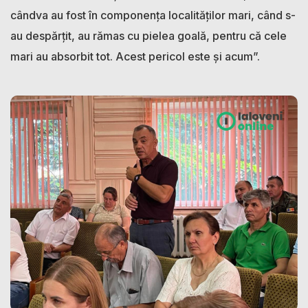
cândva au fost în componența localităților mari, când s-
au despărțit, au rămas cu pielea goală, pentru că cele
mari au absorbit tot. Acest pericol este și acum”.