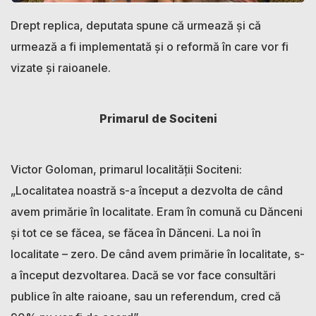
Drept replica, deputata spune că urmează și că
urmează a fi implementată și o reformă în care vor fi
vizate și raioanele.
Primarul de Sociteni
Victor Goloman, primarul localității Sociteni:
„Localitatea noastră s-a început a dezvolta de când
avem primărie în localitate. Eram în comună cu Dănceni
și tot ce se făcea, se făcea în Dănceni. La noi în
localitate – zero. De când avem primărie în localitate, s-
a început dezvoltarea. Dacă se vor face consultări
publice în alte raioane, sau un referendum, cred că