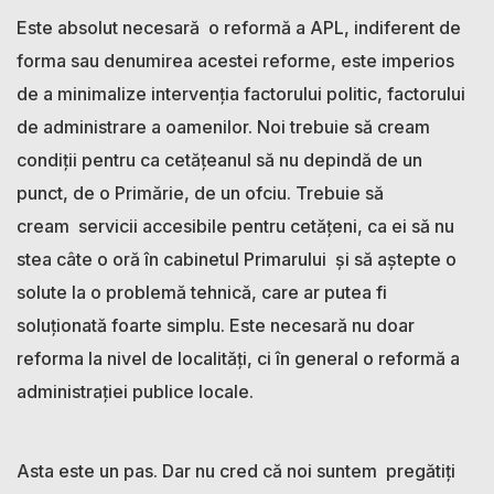
Este absolut necesară o reformă a APL, indiferent de
forma sau denumirea acestei reforme, este imperios
de a minimalize intervenția factorului politic, factorului
de administrare a oamenilor. Noi trebuie să cream
condiții pentru ca cetățeanul să nu depindă de un
punct, de o Primărie, de un ofciu. Trebuie să
cream servicii accesibile pentru cetățeni, ca ei să nu
stea câte o oră în cabinetul Primarului și să aștepte o
solute la o problemă tehnică, care ar putea fi
soluționată foarte simplu. Este necesară nu doar
reforma la nivel de localități, ci în general o reformă a
administrației publice locale.
Asta este un pas. Dar nu cred că noi suntem pregătiți