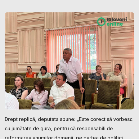
Drept replică, deputata spune: „Este corect să vorbesc
cu jumătate de gură, pentru că responsabili de
reformarea anumitor domenii, pe partea de politici,