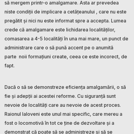
să mergem printr-o amalgamare. Asta ar prevedea
niste condiții de implicare a cetățeanului , care nu este
pregătit și nici nu este informat spre a accepta. Lumea
crede că amalgamare este lichidarea localităților,
comasarea a 4-5 localități în una mai mare, un punct de
administrare care o să pună accent pe o anumită
parte noii formațiuni create, ceea ce este incorect, de
fapt.
Dacă o să se demonstreze eficiența amalgamării, o să
fie și adepții ai acestei reforme. Cu siguranță sunt
nevoie de localități care au nevoie de acest proces.
Raionul Ialoveni este unul mai specific, care mereu a
fost o locomotivă în tot ce ține de dezvoltare și a
demonstrat că poate să se administreze și să se