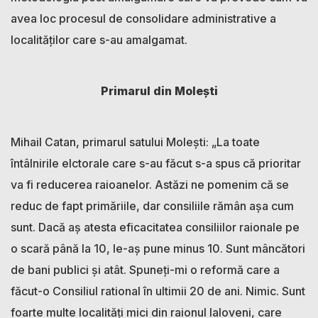
avea loc procesul de consolidare administrative a
localităților care s-au amalgamat.
Primarul din Molești
Mihail Catan, primarul satului Molești: „La toate
întâlnirile elctorale care s-au făcut s-a spus că prioritar
va fi reducerea raioanelor. Astăzi ne pomenim că se
reduc de fapt primăriile, dar consiliile rămân așa cum
sunt. Dacă aș atesta eficacitatea consiliilor raionale pe
o scară până la 10, le-aș pune minus 10. Sunt mâncători
de bani publici și atât. Spuneți-mi o reformă care a
făcut-o Consiliul rational în ultimii 20 de ani. Nimic. Sunt
foarte multe localități mici din raionul Ialoveni, care