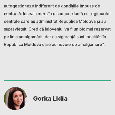
autogestioneze indiferent de condițiile impuse de
centru. Adesea a mers în disconcordanță cu regimurile
centrale care au administrat Republica Moldova și au
supraviețuit. Cred că Ialoveniul va fi un pic mai rezervat
pe linia amalgamării, dar cu siguranță sunt localități în
Republica Moldova care au nevoie de amalgamare”.
Gorka Lidia