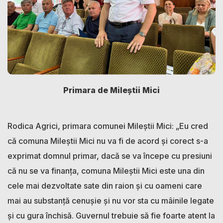
Primara de Mileștii Mici
Rodica Agrici, primara comunei Mileștii Mici: „Eu cred
că comuna Mileștii Mici nu va fi de acord și corect s-a
exprimat domnul primar, dacă se va începe cu presiuni
că nu se va finanța, comuna Mileștii Mici este una din
cele mai dezvoltate sate din raion și cu oameni care
mai au substanță cenușie și nu vor sta cu mâinile legate
și cu gura închisă. Guvernul trebuie să fie foarte atent la