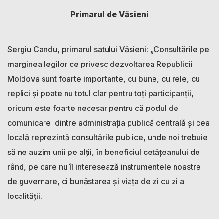
Primarul de Văsieni
Sergiu Candu, primarul satului Văsieni: „Consultările pe
marginea legilor ce privesc dezvoltarea Republicii
Moldova sunt foarte importante, cu bune, cu rele, cu
replici și poate nu totul clar pentru toți participanții,
oricum este foarte necesar pentru că podul de
comunicare dintre administrația publică centrală și cea
locală reprezintă consultările publice, unde noi trebuie
să ne auzim unii pe alții, în beneficiul cetățeanului de
rând, pe care nu îl interesează instrumentele noastre
de guvernare, ci bunăstarea și viața de zi cu zi a
localității.