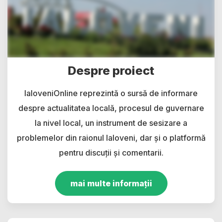
Despre proiect
IaloveniOnline reprezintă o sursă de informare
despre actualitatea locală, procesul de guvernare
la nivel local, un instrument de sesizare a
problemelor din raionul Ialoveni, dar și o platformă
pentru discuții și comentarii.
mai multe informații