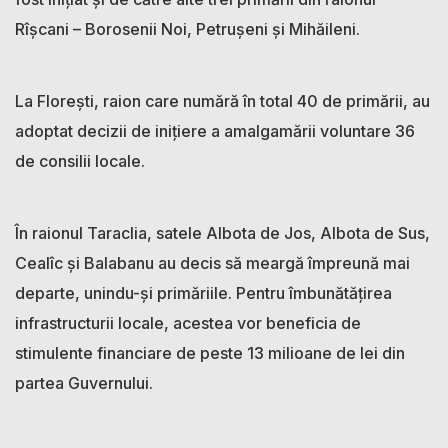
Rîșcani – Borosenii Noi, Petrușeni și Mihăileni.
La Florești, raion care numără în total 40 de primării, au
adoptat decizii de inițiere a amalgamării voluntare 36
de consilii locale.
În raionul Taraclia, satele Albota de Jos, Albota de Sus,
Cealîc și Balabanu au decis să meargă împreună mai
departe, unindu-și primăriile. Pentru îmbunătățirea
infrastructurii locale, acestea vor beneficia de
stimulente financiare de peste 13 milioane de lei din
partea Guvernului.