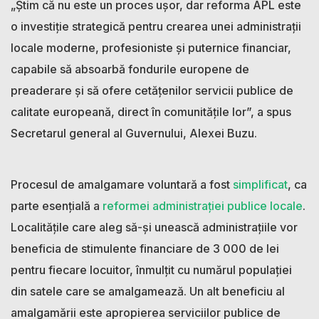
„Știm că nu este un proces ușor, dar reforma APL este
o investiție strategică pentru crearea unei administrații
locale moderne, profesioniste și puternice financiar,
capabile să absoarbă fondurile europene de
preaderare și să ofere cetățenilor servicii publice de
calitate europeană, direct în comunitățile lor”, a spus
Secretarul general al Guvernului, Alexei Buzu.
Procesul de amalgamare voluntară a fost
simplificat
, ca
parte esențială a
reformei administrației publice locale
.
Localitățile care aleg să-și unească administrațiile vor
beneficia de stimulente financiare de 3 000 de lei
pentru fiecare locuitor, înmulțit cu numărul populației
din satele care se amalgamează. Un alt beneficiu al
amalgamării este apropierea serviciilor publice de