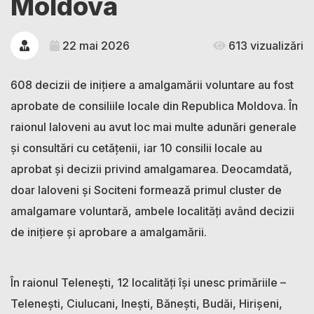
Moldova
22 mai 2026
613 vizualizări
608 decizii de inițiere a amalgamării voluntare au fost
aprobate de consiliile locale din Republica Moldova. În
raionul Ialoveni au avut loc mai multe adunări generale
și consultări cu cetățenii, iar 10 consilii locale au
aprobat și decizii privind amalgamarea. Deocamdată,
doar Ialoveni și Sociteni formează primul cluster de
amalgamare voluntară, ambele localități având decizii
de inițiere și aprobare a amalgamării.
În raionul Telenești, 12 localități își unesc primăriile –
Telenești, Ciulucani, Inești, Bănești, Budăi, Hirișeni,