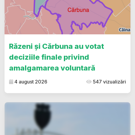
Răzeni și Cărbuna au votat
deciziile finale privind
amalgamarea voluntară
4 august 2026
547 vizualizări