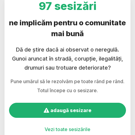
97 sesizări
ne implicăm pentru o comunitate
mai bună
Dă de știre dacă ai observat o neregulă.
Gunoi aruncat în stradă, corupție, ilegalități,
drumuri sau trotuare deteriorate?
Pune umărul să le rezolvăm pe toate rând pe rând.
Totul începe cu o sesizare.
adaugă sesizare
Vezi toate sesizările