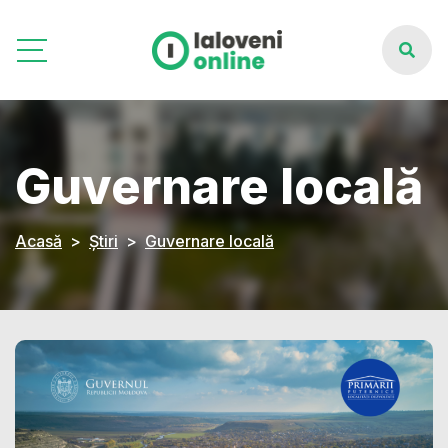
Guvernare locală
Acasă
Știri
Guvernare locală