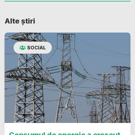
Alte știri
SOCIAL
Consumul de energie a crescut