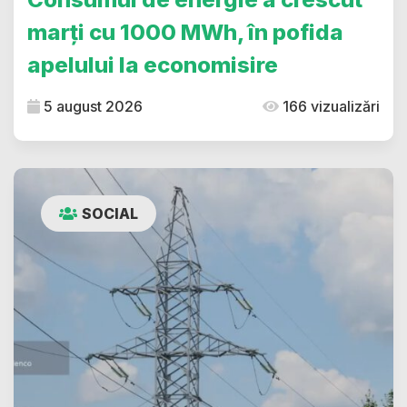
marți cu 1000 MWh, în pofida
apelului la economisire
5 august 2026
166 vizualizări
SOCIAL