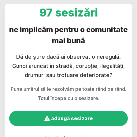
97 sesizări
ne implicăm pentru o comunitate
mai bună
Dă de știre dacă ai observat o neregulă.
Gunoi aruncat în stradă, corupție, ilegalități,
drumuri sau trotuare deteriorate?
Pune umărul să le rezolvăm pe toate rând pe rând.
Totul începe cu o sesizare.
adaugă sesizare