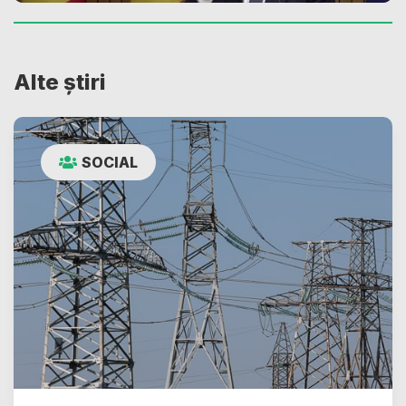
Alte știri
SOCIAL