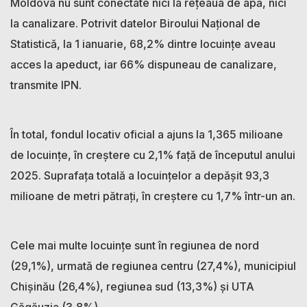
Moldova nu sunt conectate nici la rețeaua de apă, nici
la canalizare. Potrivit datelor Biroului Național de
Statistică, la 1 ianuarie, 68,2% dintre locuințe aveau
acces la apeduct, iar 66% dispuneau de canalizare,
transmite IPN.
În total, fondul locativ oficial a ajuns la 1,365 milioane
de locuințe, în creștere cu 2,1% față de începutul anului
2025. Suprafața totală a locuințelor a depășit 93,3
milioane de metri pătrați, în creștere cu 1,7% într-un an.
Cele mai multe locuințe sunt în regiunea de nord
(29,1%), urmată de regiunea centru (27,4%), municipiul
Chișinău (26,4%), regiunea sud (13,3%) și UTA
Găgăuzia (3,8%).