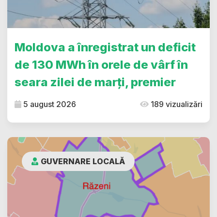
Moldova a înregistrat un deficit
de 130 MWh în orele de vârf în
seara zilei de marți, premier
5 august 2026
189 vizualizări
GUVERNARE LOCALĂ