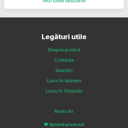
Vezi toate sesizările
Legături utile
Despre proiect
Contacte
Sesizări
Lucru în Ialoveni
Lucru în Chișinău
Media Kit
Sprijină proiectul