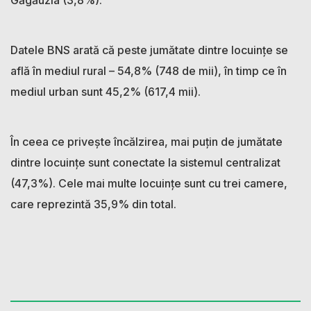
Datele BNS arată că peste jumătate dintre locuințe se
află în mediul rural – 54,8% (748 de mii), în timp ce în
mediul urban sunt 45,2% (617,4 mii).
În ceea ce privește încălzirea, mai puțin de jumătate
dintre locuințe sunt conectate la sistemul centralizat
(47,3%). Cele mai multe locuințe sunt cu trei camere,
care reprezintă 35,9% din total.