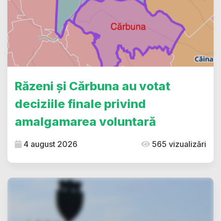
Răzeni și Cărbuna au votat
deciziile finale privind
amalgamarea voluntară
4 august 2026
565 vizualizări