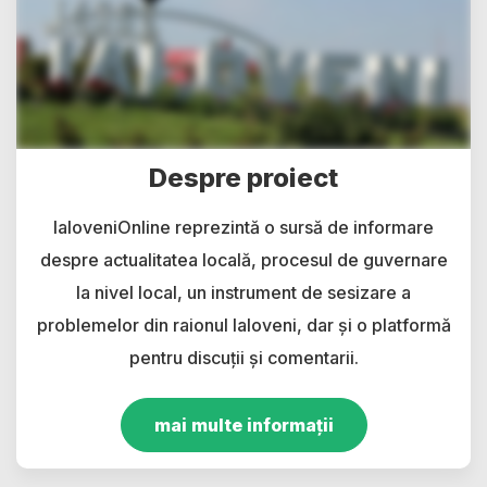
Despre proiect
IaloveniOnline reprezintă o sursă de informare
despre actualitatea locală, procesul de guvernare
la nivel local, un instrument de sesizare a
problemelor din raionul Ialoveni, dar și o platformă
pentru discuții și comentarii.
mai multe informații