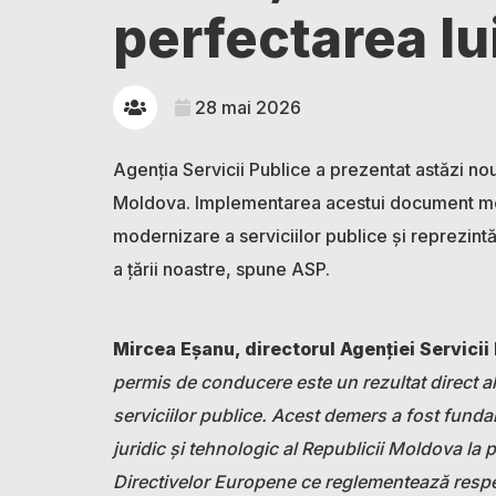
perfectarea lu
28 mai 2026
Agenția Servicii Publice a prezentat astăzi n
Moldova. Implementarea acestui document mo
modernizare a serviciilor publice și reprezin
a țării noastre, spune ASP.
Mircea Eșanu, directorul Agenției Servicii 
permis de conducere este un rezultat direct a
serviciilor publice. Acest demers a fost funda
juridic și tehnologic al Republicii Moldova la
Directivelor Europene ce reglementează resp