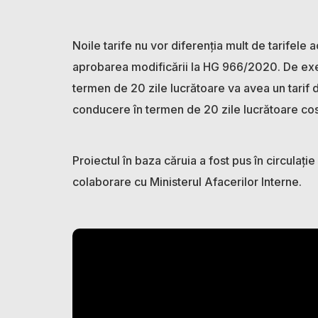
Noile tarife nu vor diferenția mult de tarifele 
aprobarea modificării la HG 966/2020. De ex
termen de 20 zile lucrătoare va avea un tarif 
conducere în termen de 20 zile lucrătoare cos
Proiectul în baza căruia a fost pus în circulaț
colaborare cu Ministerul Afacerilor Interne.