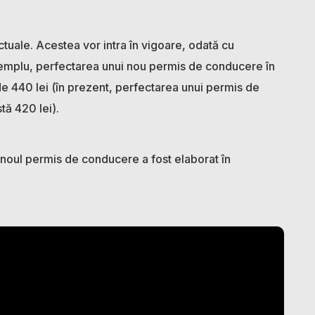
actuale. Acestea vor intra în vigoare, odată cu
emplu, perfectarea unui nou permis de conducere în
de 440 lei (în prezent, perfectarea unui permis de
tă 420 lei).
ie noul permis de conducere a fost elaborat în