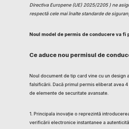
Directiva Europene (UE) 2025/2205 ) ne asigu
respectă cele mai înalte standarde de siguranță
Noul model de permis de conducere va fi pu
Ce aduce nou permisul de conduc
Noul document de tip card vine cu un design ac
falsificării. Dacă primul permis eliberat avea
de elemente de securitate avansate.
1. Principala inovație o reprezintă introducer
verificării electronice instantanee a autenticită