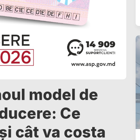
noul model de
ducere: Ce
și cât va costa