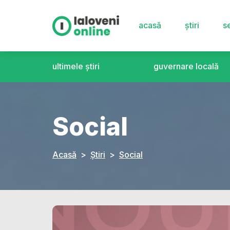
acasă
știri
se
ultimele știri
guvernare locală
Social
Acasă
Știri
Social