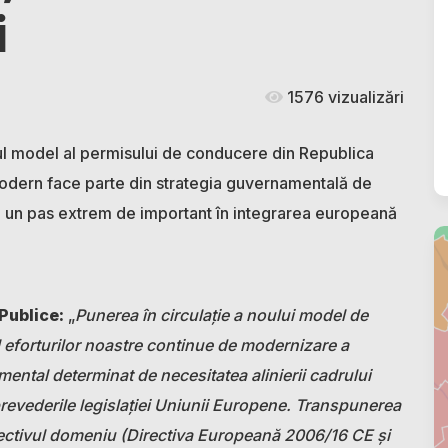
i
1576 vizualizări
oul model al permisului de conducere din Republica
dern face parte din strategia guvernamentală de
tă un pas extrem de important în integrarea europeană
Publice:
„
Punerea în circulație a noului model de
l eforturilor noastre continue de modernizare a
mental determinat de necesitatea alinierii cadrului
 prevederile legislației Uniunii Europene. Transpunerea
ectivul domeniu (Directiva Europeană 2006/16 CE și