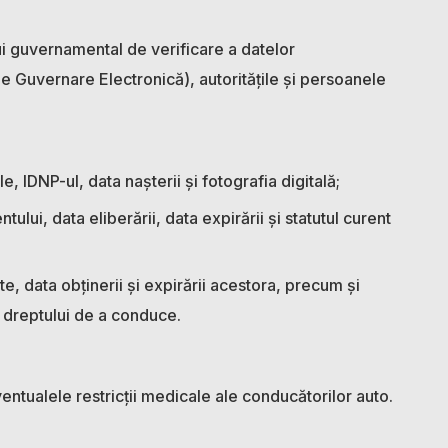
lui guvernamental de verificare a datelor
e Guvernare Electronică), autoritățile și persoanele
, IDNP-ul, data nașterii și fotografia digitală;
lui, data eliberării, data expirării și statutul curent
te, data obținerii și expirării acestora, precum și
e dreptului de a conduce.
entualele restricții medicale ale conducătorilor auto.