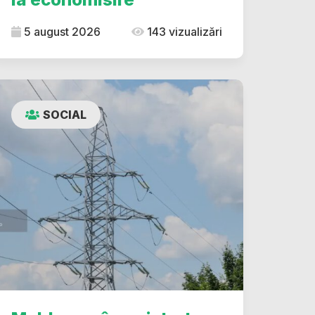
5 august 2026
143 vizualizări
SOCIAL