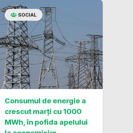
SOCIAL
Consumul de energie a
crescut marți cu 1000
MWh, în pofida apelului
la economisire