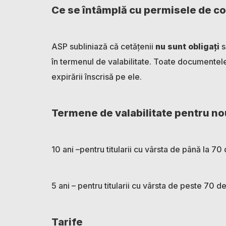
Ce se întâmplă cu permisele de c
ASP subliniază că cetățenii
nu sunt obligați
s
în termenul de valabilitate. Toate documentele 
expirării înscrisă pe ele.
Termene de valabilitate pentru n
10 ani –pentru titularii cu vârsta de până la 70 
5 ani – pentru titularii cu vârsta de peste 70 de
Tarife