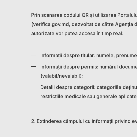
Prin scanarea codului QR și utilizarea Portalu
(verifica.gov.md, dezvoltat de către Agenția d
autorizate vor putea accesa în timp real:
Informații despre titular: numele, prenumele
Informații despre permis: numărul documentu
(valabil/nevalabil);
Detalii despre categorii: categoriile deținu
restricțiile medicale sau generale aplicat
2. Extinderea câmpului cu informații privind ev