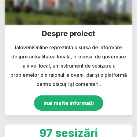
Despre proiect
IaloveniOnline reprezintă o sursă de informare
despre actualitatea locală, procesul de guvernare
la nivel local, un instrument de sesizare a
problemelor din raionul Ialoveni, dar și o platformă
pentru discuții și comentarii.
mai multe informații
97 sesizări