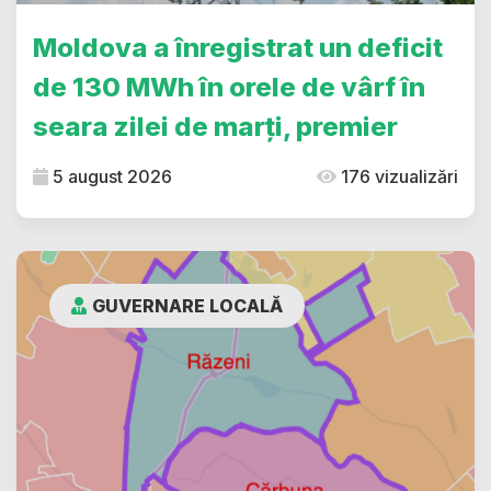
Moldova a înregistrat un deficit
de 130 MWh în orele de vârf în
seara zilei de marți, premier
5 august 2026
176 vizualizări
GUVERNARE LOCALĂ