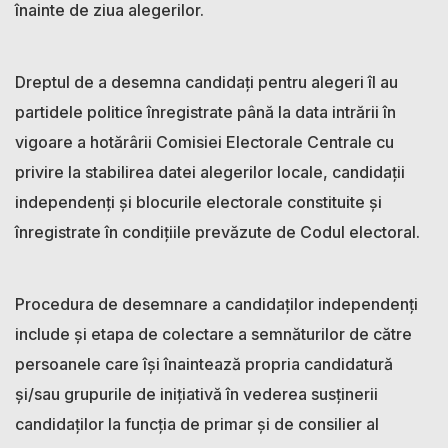
înainte de ziua alegerilor.
Dreptul de a desemna candidați pentru alegeri îl au
partidele politice înregistrate până la data intrării în
vigoare a hotărârii Comisiei Electorale Centrale cu
privire la stabilirea datei alegerilor locale, candidații
independenți și blocurile electorale constituite și
înregistrate în condițiile prevăzute de Codul electoral.
Procedura de desemnare a candidaților independenți
include și etapa de colectare a semnăturilor de către
persoanele care își înaintează propria candidatură
și/sau grupurile de inițiativă în vederea susținerii
candidaților la funcția de primar și de consilier al