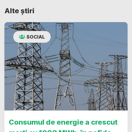
Alte știri
SOCIAL
Consumul de energie a crescut