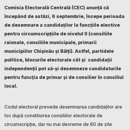
Comisia Electorală Centrală (CEC) anunță că
începând de astăzi, 6 septembrie, începe perioada
de desemnare a candidaților la funcțiile elective
pentru circumscripțiile de nivelul II (consiliile
raionale, consiliile municipale, primarii
municipiilor Chișinău și Bălți). Astfel, partidele
politice, blocurile electorale cât și candidații
independenții pot să-și desemneze candidaturile
pentru funcția de primar și de consilier în consiliul
local.
Codul electoral prevede desemnarea candidaților are
loc după constituirea consiliilor electorale de
circumscripție, dar nu mai devreme de 60 de zile