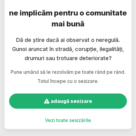
ne implicăm pentru o comunitate
mai bună
Dă de știre dacă ai observat o neregulă.
Gunoi aruncat în stradă, corupție, ilegalități,
drumuri sau trotuare deteriorate?
Pune umărul să le rezolvăm pe toate rând pe rând.
Totul începe cu o sesizare.
adaugă sesizare
Vezi toate sesizările