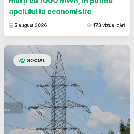
marți cu 1000 MWh, în pofida
apelului la economisire
5 august 2026
173 vizualizări
SOCIAL