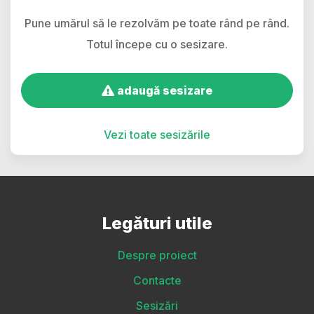
Pune umărul să le rezolvăm pe toate rând pe rând.
Totul începe cu o sesizare.
adaugă sesizare
Vezi toate sesizările
Legături utile
Despre proiect
Contacte
Sesizări