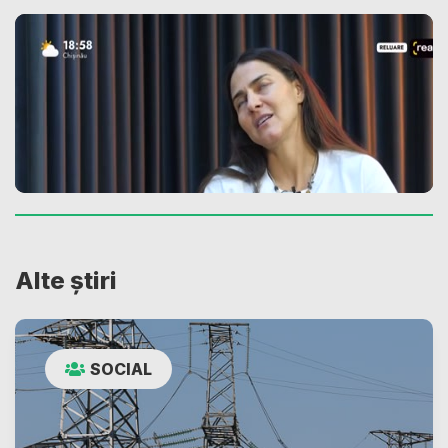
Alte știri
SOCIAL