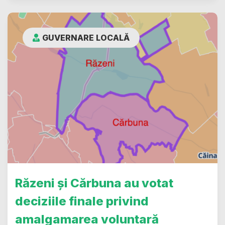
GUVERNARE LOCALĂ
Răzeni și Cărbuna au votat
deciziile finale privind
amalgamarea voluntară