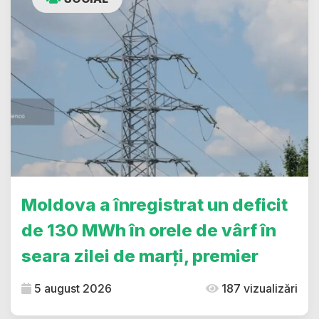
Moldova a înregistrat un deficit
de 130 MWh în orele de vârf în
seara zilei de marți, premier
5 august 2026
187 vizualizări