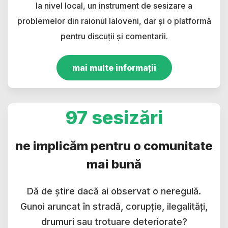
la nivel local, un instrument de sesizare a
problemelor din raionul Ialoveni, dar și o platformă
pentru discuții și comentarii.
mai multe informații
97 sesizări
ne implicăm pentru o comunitate
mai bună
Dă de știre dacă ai observat o neregulă.
Gunoi aruncat în stradă, corupție, ilegalități,
drumuri sau trotuare deteriorate?