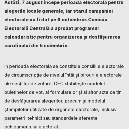
Astăzi, 7 august începe perioada electorală pentru
alegerile locale generale, iar starul campaniei
electorale va fi dat pe 6 octombrie. Comisia
Electorală Centrală a aprobat programul
calendaristic pentru organizarea și desfășurarea
scrutinului din 5 noiembrie.
În perioada electorală se constituie consiliile electorale
de circumscripție de nivelul întâi și birourile electorale
ale secțiilor de votare. CEC stabilește modelul
buletinelor de vot, al formularelor și al altor acte ce țin
de desfășurarea alegerilor, precum și modelul
ștampilelor utilizate de organele electorale, inclusiv
parametrii tehnici sau standardele aferente
echipamentului electoral.