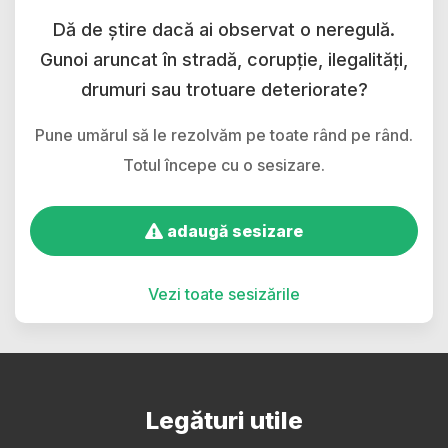
Dă de știre dacă ai observat o neregulă.
Gunoi aruncat în stradă, corupție, ilegalități,
drumuri sau trotuare deteriorate?
Pune umărul să le rezolvăm pe toate rând pe rând.
Totul începe cu o sesizare.
adaugă sesizare
Vezi toate sesizările
Legături utile