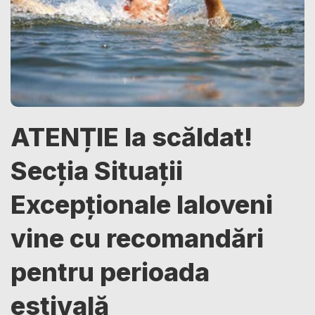
ATENȚIE la scăldat!
Secția Situații
Excepționale Ialoveni
vine cu recomandări
pentru perioada
estivală