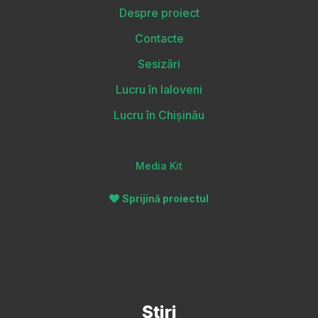
Despre proiect
Contacte
Sesizări
Lucru în Ialoveni
Lucru în Chișinău
Media Kit
Sprijină proiectul
Știri