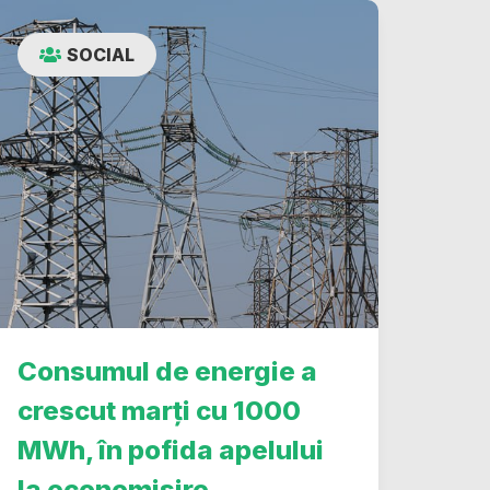
SOCIAL
Consumul de energie a
crescut marți cu 1000
MWh, în pofida apelului
la economisire