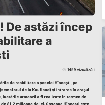
i! De astăzi încep
abilitare a
ti
1459 vizualizări
rile de reabilitare a șoselei Hîncești, pe
(semaforul de la Kaufland) și intrarea în orașul
 lucrările urmează a fi realizate în termen de
e de 81,2 milioane de lei. Șoseaua Hîncești este