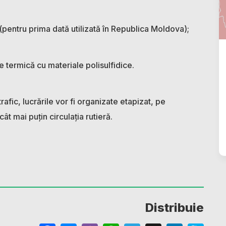
 (pentru prima dată utilizată în Republica Moldova);
ie termică cu materiale polisulfidice.
rafic, lucrările vor fi organizate etapizat, pe
ât mai puțin circulația rutieră.
Distribuie