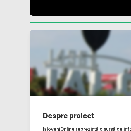
Despre proiect
IaloveniOnline reprezintă o sursă de inf