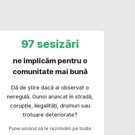
97 sesizări
ne implicăm pentru o
comunitate mai bună
Dă de știre dacă ai observat o
neregulă. Gunoi aruncat în stradă,
corupție, ilegalități, drumuri sau
trotuare deteriorate?
Pune umărul să le rezolvăm pe toate