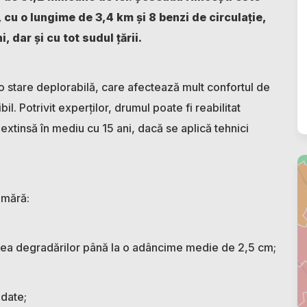
 cu o lungime de 3,4 km și 8 benzi de circulație,
 dar și cu tot sudul țării.
o stare deplorabilă, care afectează mult confortul de
. Potrivit experților, drumul poate fi reabilitat
i extinsă în mediu cu 15 ani, dacă se aplică tehnici
numără:
erea degradărilor până la o adâncime medie de 2,5 cm;
adate;