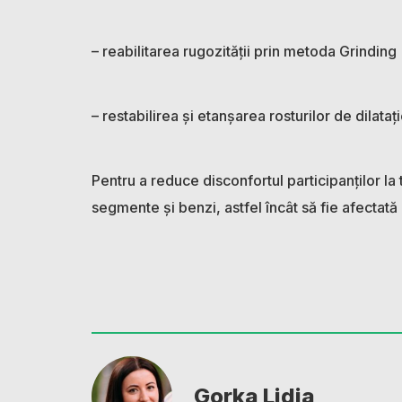
– reabilitarea rugozității prin metoda Grinding
– restabilirea și etanșarea rosturilor de dilataț
Pentru a reduce disconfortul participanților la t
segmente și benzi, astfel încât să fie afectată c
Gorka Lidia