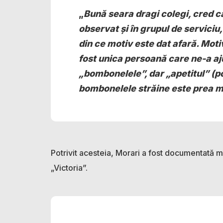
„
Bună seara dragi colegi, cred că
observat și în grupul de serviciu
din ce motiv este dat afară. Moti
fost unica persoană care ne-a aj
„bombonelele”, dar „apetitul” (po
bombonelele străine este prea 
Potrivit acesteia, Morari a fost documentată ma
„Victoria”.