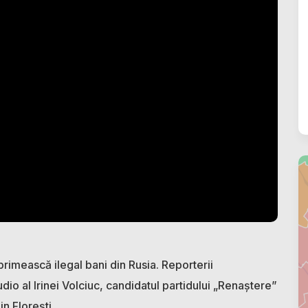
rimească ilegal bani din Rusia. Reporterii
dio al Irinei Volciuc, candidatul partidului „Renaștere”
n Florești.