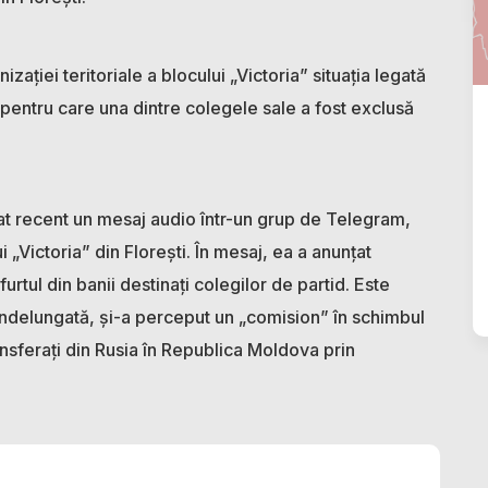
zației teritoriale a blocului „Victoria” situația legată
pentru care una dintre colegele sale a fost exclusă
tat recent un mesaj audio într-un grup de Telegram,
 „Victoria” din Florești. În mesaj, ea a anunțat
rtul din banii destinați colegilor de partid. Este
ndelungată, și-a perceput un „comision” în schimbul
ransferați din Rusia în Republica Moldova prin