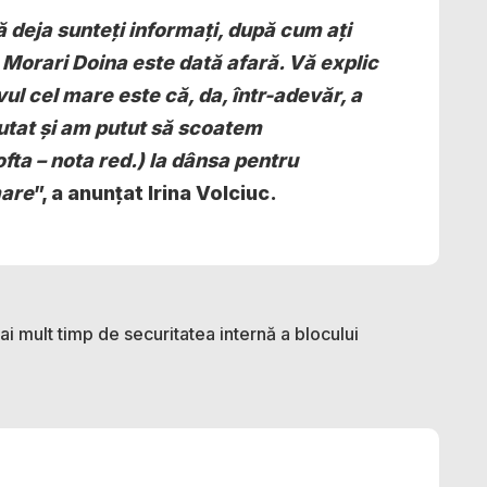
 deja sunteți informați, după cum ați
, Morari Doina este dată afară. Vă explic
vul cel mare este că, da, într-adevăr, a
utat și am putut să scoatem
fta – nota red.) la dânsa pentru
mare
”, a anunțat Irina Volciuc.
i mult timp de securitatea internă a blocului