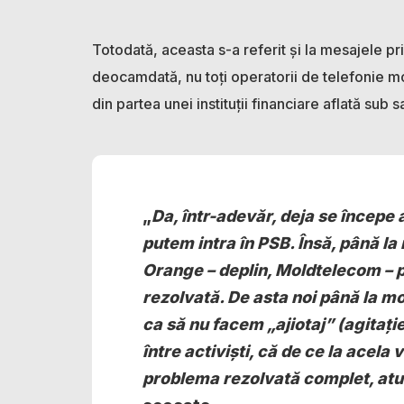
Totodată, aceasta s-a referit și la mesajele pr
deocamdată, nu toți operatorii de telefonie 
din partea unei instituții financiare aflată sub s
„
Da, într-adevăr, deja se începe
putem intra în PSB. Însă, până l
Orange – deplin, Moldtelecom – p
rezolvată. De asta noi până la m
ca să nu facem „ajiotaj” (agitați
între activiști, că de ce la acela 
problema rezolvată complet, atunc