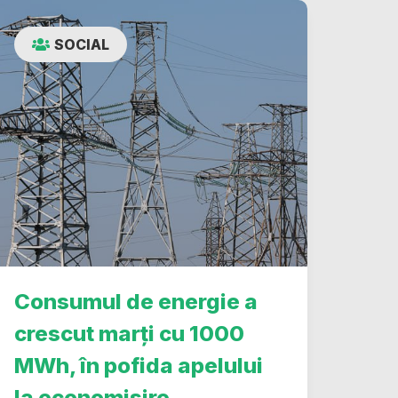
SOCIAL
Consumul de energie a
crescut marți cu 1000
MWh, în pofida apelului
la economisire