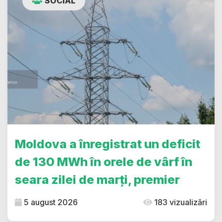
SOCIAL
Moldova a înregistrat un deficit
de 130 MWh în orele de vârf în
seara zilei de marți, premier
5 august 2026
183 vizualizări