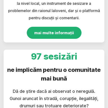
la nivel local, un instrument de sesizare a
problemelor din raionul Ialoveni, dar și o platformă
pentru discuții și comentarii.
mai multe informații
97 sesizări
ne implicăm pentru o comunitate
mai bună
Dă de știre dacă ai observat o neregulă.
Gunoi aruncat în stradă, corupție, ilegalități,
drumuri sau trotuare deteriorate?