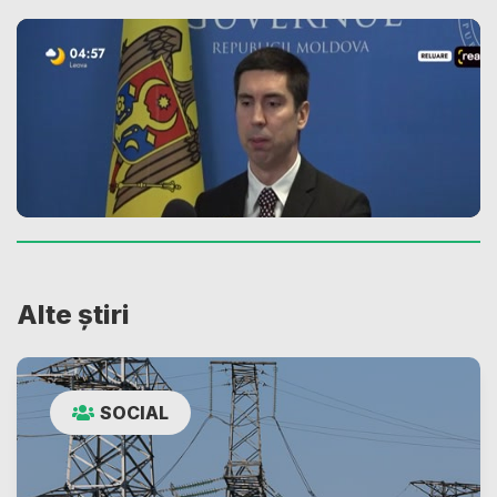
Alte știri
SOCIAL