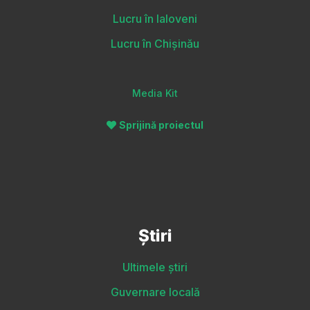
Lucru în Ialoveni
Lucru în Chișinău
Media Kit
Sprijină proiectul
Știri
Ultimele știri
Guvernare locală