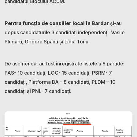
candidatul Blocului ACUM.
Pentru funcția de consilier local în Bardar
și-au
depus candidaturile 3 candidați independenți: Vasile
Plugaru, Grigore Spânu și Lidia Tonu.
De asemenea, au fost înregistrate listele a 6 partide:
PAS- 10 candidați, LOC- 15 candidați, PSRM- 7
candidați, Platforma DA – 8 candidați, PLDM – 10
candidați și PNL- 7 candidați.