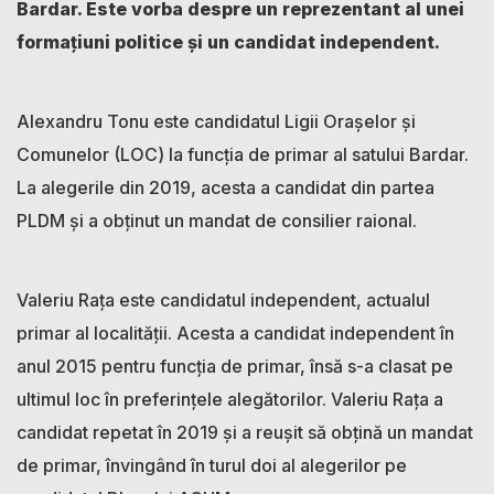
Bardar. Este vorba despre un reprezentant al unei
formațiuni politice și un candidat independent.
Alexandru Tonu este candidatul Ligii Orașelor și
Comunelor (LOC) la funcția de primar al satului Bardar.
La alegerile din 2019, acesta a candidat din partea
PLDM și a obținut un mandat de consilier raional.
Valeriu Rața este candidatul independent, actualul
primar al localității. Acesta a candidat independent în
anul 2015 pentru funcția de primar, însă s-a clasat pe
ultimul loc în preferințele alegătorilor. Valeriu Rața a
candidat repetat în 2019 și a reușit să obțină un mandat
de primar, învingând în turul doi al alegerilor pe