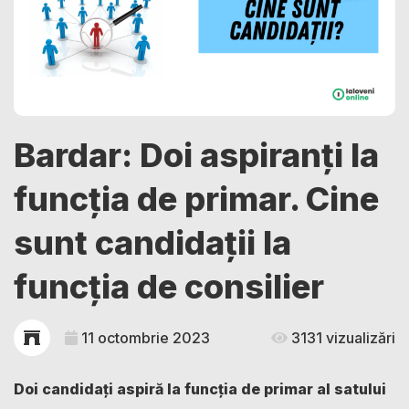
Bardar: Doi aspiranți la
funcția de primar. Cine
sunt candidații la
funcția de consilier
11 octombrie 2023
3131 vizualizări
Doi candidați aspiră la funcția de primar al satului