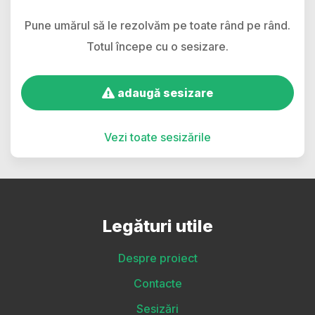
Pune umărul să le rezolvăm pe toate rând pe rând.
Totul începe cu o sesizare.
adaugă sesizare
Vezi toate sesizările
Legături utile
Despre proiect
Contacte
Sesizări