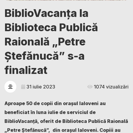
BiblioVacanța la
Biblioteca Publică
Raională „Petre
Ștefănucă” s-a
finalizat
31 iulie 2023
1074 vizualizări
Aproape 50 de copii din orașul Ialoveni au
beneficiat în luna iulie de serviciul de
BiblioVacanță, oferit de Biblioteca Publică Raională
„Petre Ștefănucă”, din orașul Ialoveni. Copiii au