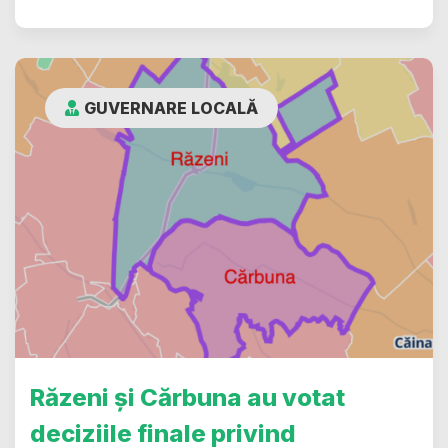
GUVERNARE LOCALĂ
Răzeni și Cărbuna au votat
deciziile finale privind