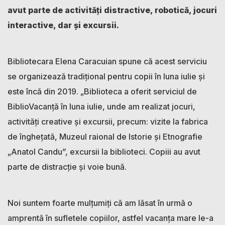
avut parte de activități distractive, robotică, jocuri
interactive, dar și excursii.
Bibliotecara Elena Caracuian spune că acest serviciu
se organizează tradițional pentru copii în luna iulie și
este încă din 2019. „Biblioteca a oferit serviciul de
BiblioVacanță în luna iulie, unde am realizat jocuri,
activități creative și excursii, precum: vizite la fabrica
de înghețată, Muzeul raional de Istorie și Etnografie
„Anatol Candu”, excursii la biblioteci. Copiii au avut
parte de distracție și voie bună.
Noi suntem foarte mulțumiți că am lăsat în urmă o
amprentă în sufletele copiilor, astfel vacanța mare le-a