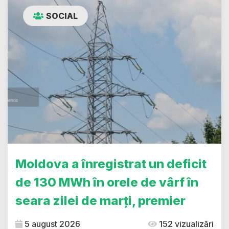
SOCIAL
Moldova a înregistrat un deficit
de 130 MWh în orele de vârf în
seara zilei de marți, premier
5 august 2026
152 vizualizări