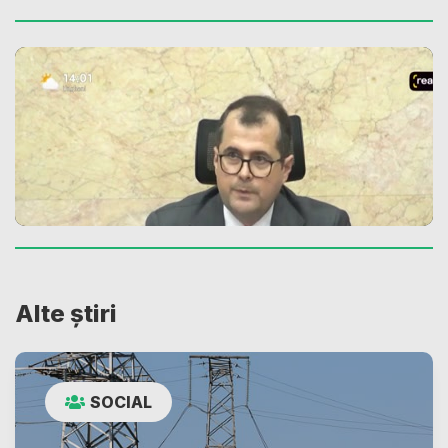
Alte știri
SOCIAL