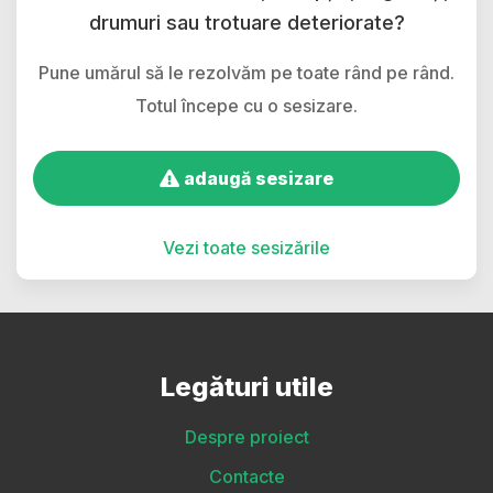
drumuri sau trotuare deteriorate?
Pune umărul să le rezolvăm pe toate rând pe rând.
Totul începe cu o sesizare.
adaugă sesizare
Vezi toate sesizările
Legături utile
Despre proiect
Contacte