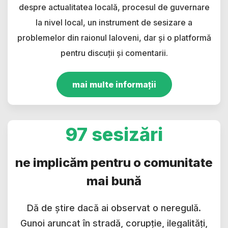
despre actualitatea locală, procesul de guvernare
la nivel local, un instrument de sesizare a
problemelor din raionul Ialoveni, dar și o platformă
pentru discuții și comentarii.
mai multe informații
97 sesizări
ne implicăm pentru o comunitate
mai bună
Dă de știre dacă ai observat o neregulă.
Gunoi aruncat în stradă, corupție, ilegalități,