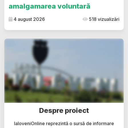
amalgamarea voluntară
4 august 2026
518 vizualizări
Despre proiect
IaloveniOnline reprezintă o sursă de informare