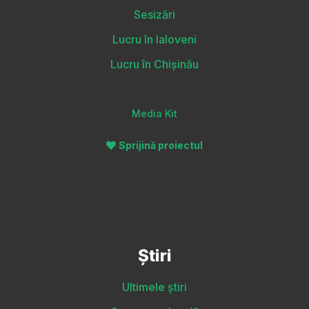
Sesizări
Lucru în Ialoveni
Lucru în Chișinău
Media Kit
Sprijină proiectul
Știri
Ultimele știri