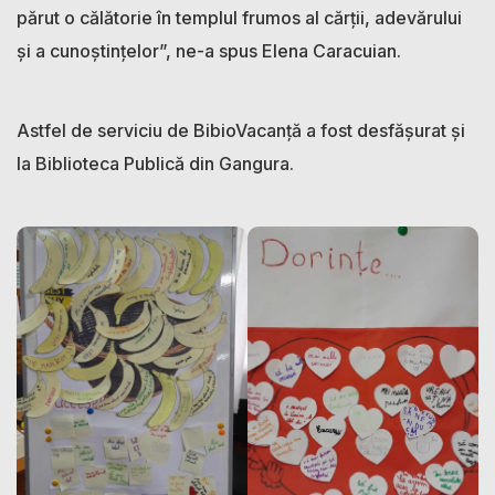
părut o călătorie în templul frumos al cărții, adevărului
și a cunoștințelor”, ne-a spus Elena Caracuian.
Astfel de serviciu de BibioVacanță a fost desfășurat și
la Biblioteca Publică din Gangura.