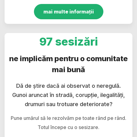
mai multe informații
97 sesizări
ne implicăm pentru o comunitate
mai bună
Dă de știre dacă ai observat o neregulă.
Gunoi aruncat în stradă, corupție, ilegalități,
drumuri sau trotuare deteriorate?
Pune umărul să le rezolvăm pe toate rând pe rând.
Totul începe cu o sesizare.