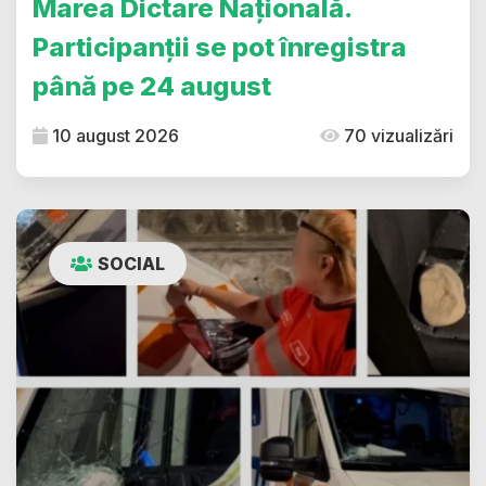
Marea Dictare Națională.
Participanții se pot înregistra
până pe 24 august
10 august 2026
70 vizualizări
SOCIAL