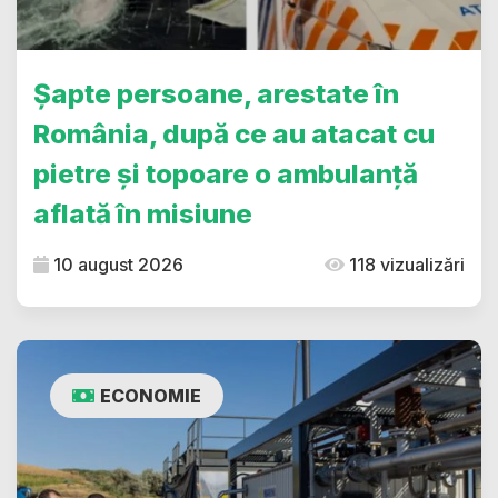
Șapte persoane, arestate în
România, după ce au atacat cu
pietre și topoare o ambulanță
aflată în misiune
10 august 2026
118 vizualizări
ECONOMIE