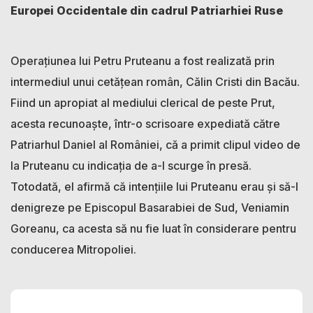
Europei Occidentale din cadrul Patriarhiei Ruse
Operațiunea lui Petru Pruteanu a fost realizată prin
intermediul unui cetățean român, Călin Cristi din Bacău.
Fiind un apropiat al mediului clerical de peste Prut,
acesta recunoaște, într-o scrisoare expediată către
Patriarhul Daniel al României, că a primit clipul video de
la Pruteanu cu indicația de a-l scurge în presă.
Totodată, el afirmă că intențiile lui Pruteanu erau și să-l
denigreze pe Episcopul Basarabiei de Sud, Veniamin
Goreanu, ca acesta să nu fie luat în considerare pentru
conducerea Mitropoliei.