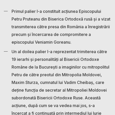
Primul palier l-a constituit acțiunea Episcopului
Petru Pruteanu din Biserica Ortodoxă rusă și a vizat
transmiterea către presa din România a înregistrării
precum și încercarea de compromitere a
episcopului Veniamin Goreanu.
Un al doilea palier l-a reprezentat trimiterea către
19 ierarhi și personalități al Bisericii Ortodoxe
Române de la București a imaginilor cu mitropolitul
Petru de către preotul din Mitropolia Moldovei,
Maxim Sturza, cumnatul lui Vadim Cheibaș, care
deține funcția de secretar al Mitropoliei Moldovei
subordonată Bisericii Ortodoxe Ruse. Această
acțiune, după cum se va vedea mai jos, s-a
încercat a fi continuată prin intermediul lui Iurie