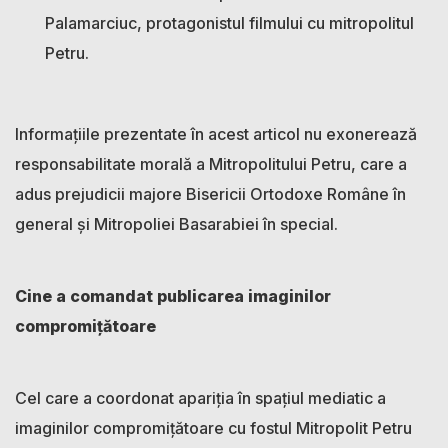
Palamarciuc, protagonistul filmului cu mitropolitul
Petru.
Informațiile prezentate în acest articol nu exonerează
responsabilitate morală a Mitropolitului Petru, care a
adus prejudicii majore Bisericii Ortodoxe Române în
general și Mitropoliei Basarabiei în special.
Cine a comandat publicarea imaginilor
compromițătoare
Cel care a coordonat apariția în spațiul mediatic a
imaginilor compromițătoare cu fostul Mitropolit Petru