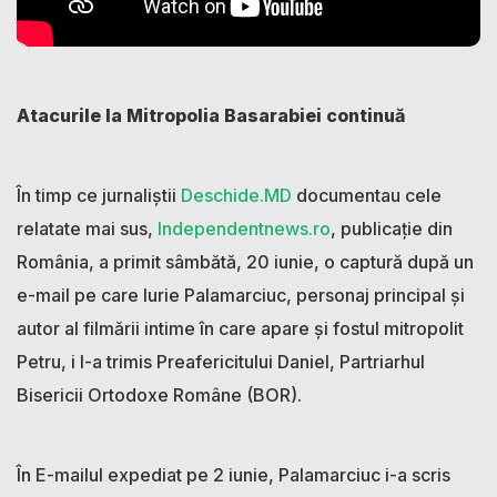
Atacurile la Mitropolia Basarabiei continuă
În timp ce jurnaliștii
Deschide.MD
documentau cele
relatate mai sus,
Independentnews.ro
, publicație din
România, a primit sâmbătă, 20 iunie, o captură după un
e-mail pe care Iurie Palamarciuc, personaj principal și
autor al filmării intime în care apare și fostul mitropolit
Petru, i l-a trimis Preafericitului Daniel, Partriarhul
Bisericii Ortodoxe Române (BOR).
În E-mailul expediat pe 2 iunie, Palamarciuc i-a scris