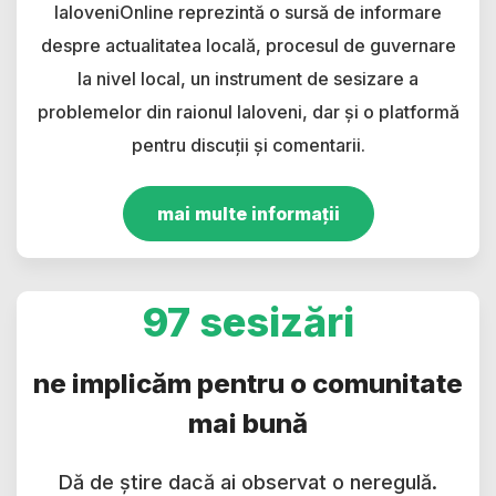
IaloveniOnline reprezintă o sursă de informare
despre actualitatea locală, procesul de guvernare
la nivel local, un instrument de sesizare a
problemelor din raionul Ialoveni, dar și o platformă
pentru discuții și comentarii.
mai multe informații
97 sesizări
ne implicăm pentru o comunitate
mai bună
Dă de știre dacă ai observat o neregulă.