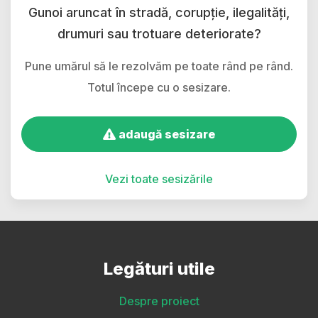
Gunoi aruncat în stradă, corupție, ilegalități,
drumuri sau trotuare deteriorate?
Pune umărul să le rezolvăm pe toate rând pe rând.
Totul începe cu o sesizare.
adaugă sesizare
Vezi toate sesizările
Legături utile
Despre proiect