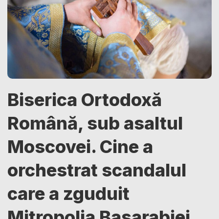
Biserica Ortodoxă
Română, sub asaltul
Moscovei. Cine a
orchestrat scandalul
care a zguduit
Mitropolia Basarabiei