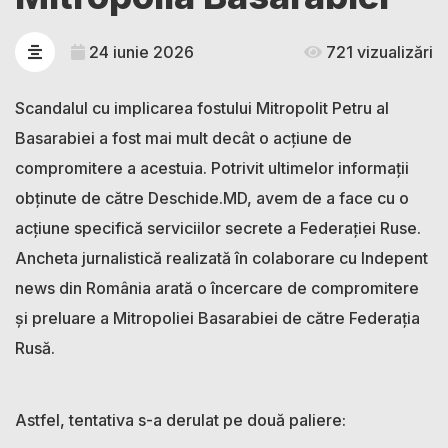
24 iunie 2026
721 vizualizări
Scandalul cu implicarea fostului Mitropolit Petru al
Basarabiei a fost mai mult decât o acțiune de
compromitere a acestuia. Potrivit ultimelor informații
obținute de către Deschide.MD, avem de a face cu o
acțiune specifică serviciilor secrete a Federației Ruse.
Ancheta jurnalistică realizată în colaborare cu Indepent
news din România arată o încercare de compromitere
și preluare a Mitropoliei Basarabiei de către Federația
Rusă.
Astfel, tentativa s-a derulat pe două paliere: