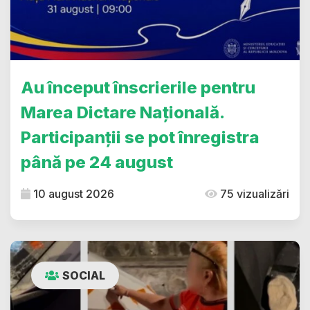
Au început înscrierile pentru
Marea Dictare Națională.
Participanții se pot înregistra
până pe 24 august
10 august 2026
75 vizualizări
SOCIAL