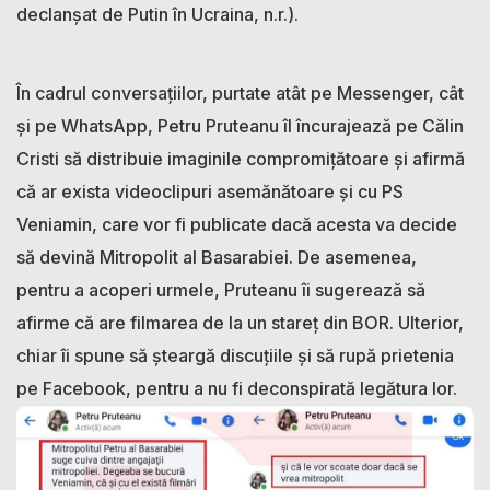
declanșat de Putin în Ucraina, n.r.).
În cadrul conversațiilor, purtate atât pe Messenger, cât
și pe WhatsApp, Petru Pruteanu îl încurajează pe Călin
Cristi să distribuie imaginile compromițătoare și afirmă
că ar exista videoclipuri asemănătoare și cu PS
Veniamin, care vor fi publicate dacă acesta va decide
să devină Mitropolit al Basarabiei. De asemenea,
pentru a acoperi urmele, Pruteanu îi sugerează să
afirme că are filmarea de la un stareț din BOR. Ulterior,
chiar îi spune să șteargă discuțiile și să rupă prietenia
pe Facebook, pentru a nu fi deconspirată legătura lor.