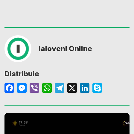
Ialoveni Online
Distribuie
Facebook
Messenger
Viber
WhatsApp
Telegram
X
LinkedIn
Skype