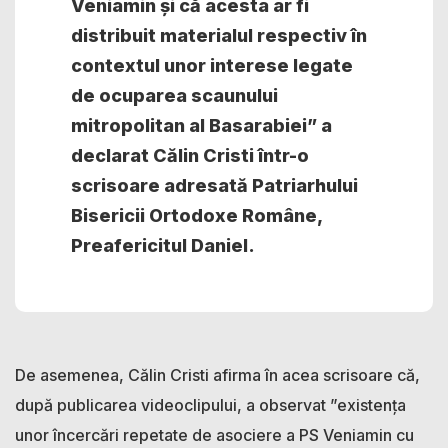
Veniamin și că acesta ar fi
distribuit materialul respectiv în
contextul unor interese legate
de ocuparea scaunului
mitropolitan al Basarabiei” a
declarat Călin Cristi într-o
scrisoare adresată Patriarhului
Bisericii Ortodoxe Române,
Preafericitul Daniel.
De asemenea, Călin Cristi afirma în acea scrisoare că,
după publicarea videoclipului, a observat ”existența
unor încercări repetate de asociere a PS Veniamin cu