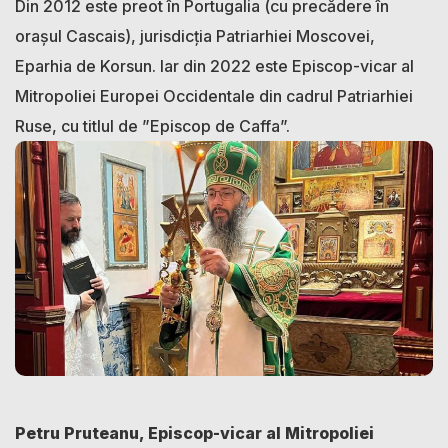
Din 2012 este preot în Portugalia (cu precădere în
oraşul Cascais), jurisdicţia Patriarhiei Moscovei,
Eparhia de Korsun. Iar din 2022 este Episcop-vicar al
Mitropoliei Europei Occidentale din cadrul Patriarhiei
Ruse, cu titlul de ”Episcop de Caffa”.
Petru Pruteanu, Episcop-vicar al Mitropoliei