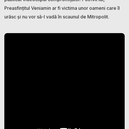
Preasfințitul Veniamin ar fi victima unor oameni care îl
urăsc și nu vor să-l vadă în scaunul de Mitropolit.