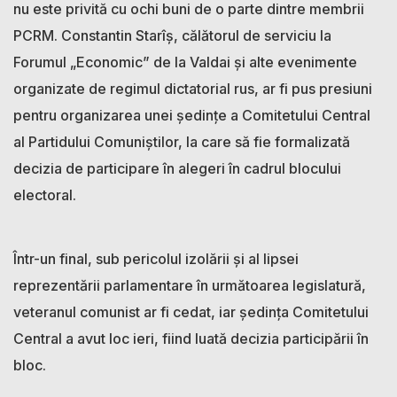
nu este privită cu ochi buni de o parte dintre membrii
PCRM. Constantin Starîș, călătorul de serviciu la
Forumul „Economic” de la Valdai și alte evenimente
organizate de regimul dictatorial rus, ar fi pus presiuni
pentru organizarea unei ședințe a Comitetului Central
al Partidului Comuniștilor, la care să fie formalizată
decizia de participare în alegeri în cadrul blocului
electoral.
Într-un final, sub pericolul izolării și al lipsei
reprezentării parlamentare în următoarea legislatură,
veteranul comunist ar fi cedat, iar ședința Comitetului
Central a avut loc ieri, fiind luată decizia participării în
bloc.