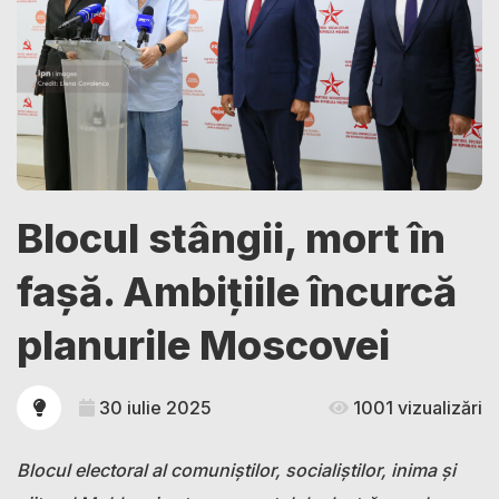
Blocul stângii, mort în
fașă. Ambițiile încurcă
planurile Moscovei
30 iulie 2025
1001 vizualizări
Blocul electoral al comuniștilor, socialiștilor, inima și