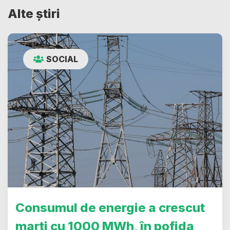
Alte știri
SOCIAL
Consumul de energie a crescut
marți cu 1000 MWh, în pofida