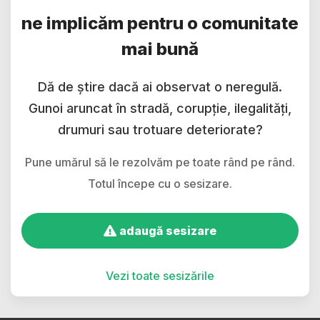
ne implicăm pentru o comunitate
mai bună
Dă de știre dacă ai observat o neregulă.
Gunoi aruncat în stradă, corupție, ilegalități,
drumuri sau trotuare deteriorate?
Pune umărul să le rezolvăm pe toate rând pe rând.
Totul începe cu o sesizare.
adaugă sesizare
Vezi toate sesizările