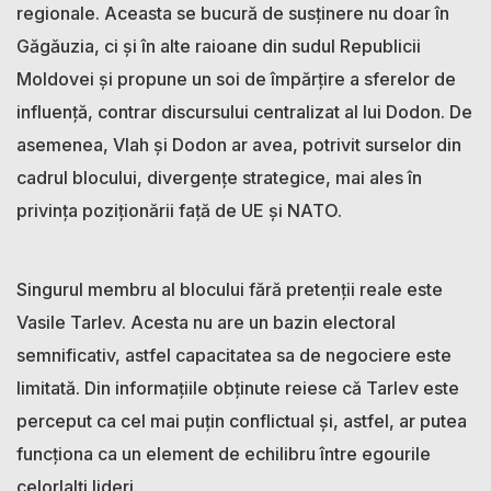
regionale. Aceasta se bucură de susținere nu doar în
Găgăuzia, ci și în alte raioane din sudul Republicii
Moldovei și propune un soi de împărțire a sferelor de
influență, contrar discursului centralizat al lui Dodon. De
asemenea, Vlah și Dodon ar avea, potrivit surselor din
cadrul blocului, divergențe strategice, mai ales în
privința poziționării față de UE și NATO.
Singurul membru al blocului fără pretenții reale este
Vasile Tarlev. Acesta nu are un bazin electoral
semnificativ, astfel capacitatea sa de negociere este
limitată. Din informațiile obținute reiese că Tarlev este
perceput ca cel mai puțin conflictual și, astfel, ar putea
funcționa ca un element de echilibru între egourile
celorlalți lideri.