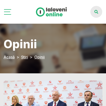
Opinii
Acasă
Știri
Opinii