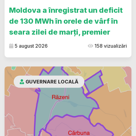
Moldova a înregistrat un deficit
de 130 MWh în orele de vârf în
seara zilei de marți, premier
5 august 2026
158 vizualizări
GUVERNARE LOCALĂ