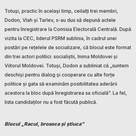
Totuși, practic în același timp, ceilalți trei membri,
Dodon, Vlah și Tarlev, s-au dus să depună actele
pentru înregistrare la Comisia Electorală Centrală. După
vizita la CEC, liderul PSRM sublinia, în cadrul unei
postări pe rețelele de socializare, că blocul este format
din trei actori politici: socialiștii, Inima Moldovei și
Viitorul Moldovei. Totuși, Dodon a subliniat că „suntem
deschiși pentru dialog și cooperare cu alte forțe
politice și gata să examinăm posibilitatea aderării
acestora la bloc după înregistrarea sa oficială”. La fel,
lista candidaților nu a fost făcută publică.
Blocul „Racul, broasca și știuca”