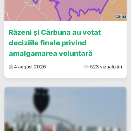
Răzeni și Cărbuna au votat
deciziile finale privind
amalgamarea voluntară
4 august 2026
523 vizualizări