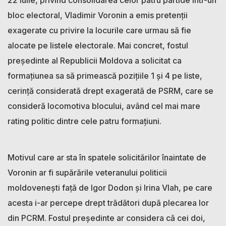
bloc electoral, Vladimir Voronin a emis pretenții
exagerate cu privire la locurile care urmau să fie
alocate pe listele electorale. Mai concret, fostul
președinte al Republicii Moldova a solicitat ca
formațiunea sa să primească pozițiile 1 și 4 pe liste,
cerință considerată drept exagerată de PSRM, care se
consideră locomotiva blocului, având cel mai mare
rating politic dintre cele patru formațiuni.
Motivul care ar sta în spatele solicitărilor înaintate de
Voronin ar fi supărările veteranului politicii
moldovenești față de Igor Dodon și Irina Vlah, pe care
acesta i-ar percepe drept trădători după plecarea lor
din PCRM. Fostul președinte ar considera că cei doi,