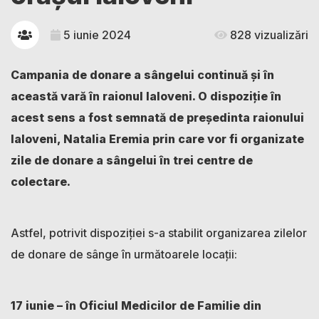
5 iunie 2024
828 vizualizări
Campania de donare a sângelui continuă și în
această vară în raionul Ialoveni. O dispoziție în
acest sens a fost semnată de președinta raionului
Ialoveni, Natalia Eremia prin care vor fi organizate
zile de donare a sângelui în trei centre de
colectare.
Astfel, potrivit dispoziției s-a stabilit organizarea zilelor
de donare de sânge în următoarele locații:
17 iunie – în Oficiul Medicilor de Familie din