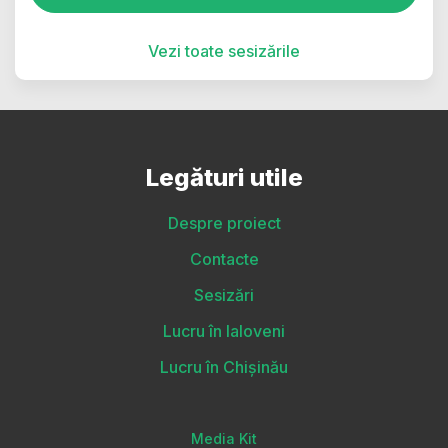
Vezi toate sesizările
Legături utile
Despre proiect
Contacte
Sesizări
Lucru în Ialoveni
Lucru în Chișinău
Media Kit