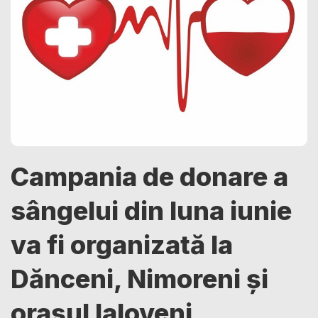
Campania de donare a
sângelui din luna iunie
va fi organizată la
Dănceni, Nimoreni și
orașul Ialoveni