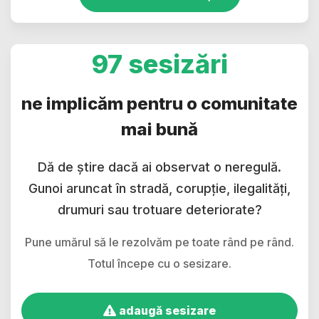
97 sesizări
ne implicăm pentru o comunitate
mai bună
Dă de știre dacă ai observat o neregulă.
Gunoi aruncat în stradă, corupție, ilegalități,
drumuri sau trotuare deteriorate?
Pune umărul să le rezolvăm pe toate rând pe rând.
Totul începe cu o sesizare.
adaugă sesizare