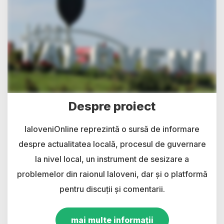
Despre proiect
IaloveniOnline reprezintă o sursă de informare
despre actualitatea locală, procesul de guvernare
la nivel local, un instrument de sesizare a
problemelor din raionul Ialoveni, dar și o platformă
pentru discuții și comentarii.
mai multe informații