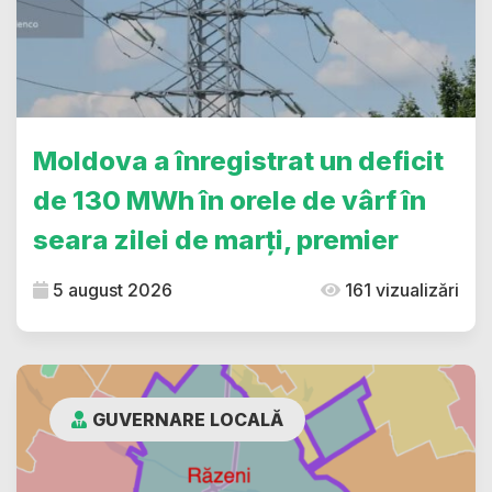
Moldova a înregistrat un deficit
de 130 MWh în orele de vârf în
seara zilei de marți, premier
5 august 2026
161 vizualizări
GUVERNARE LOCALĂ