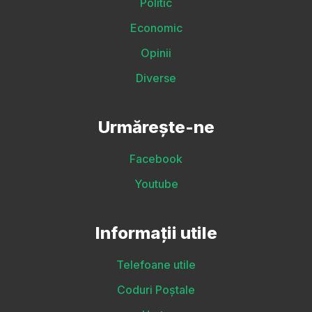
Politic
Economic
Opinii
Diverse
Urmărește-ne
Facebook
Youtube
Informații utile
Telefoane utile
Coduri Poștale