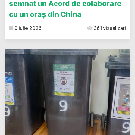
semnat un Acord de colaborare
cu un oraș din China
9 iulie 2026
361 vizualizări