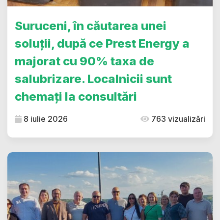
Suruceni, în căutarea unei
soluții, după ce Prest Energy a
majorat cu 90% taxa de
salubrizare. Localnicii sunt
chemați la consultări
8 iulie 2026
763 vizualizări