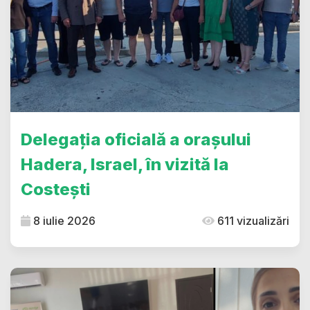
Delegația oficială a orașului
Hadera, Israel, în vizită la
Costești
8 iulie 2026
611 vizualizări