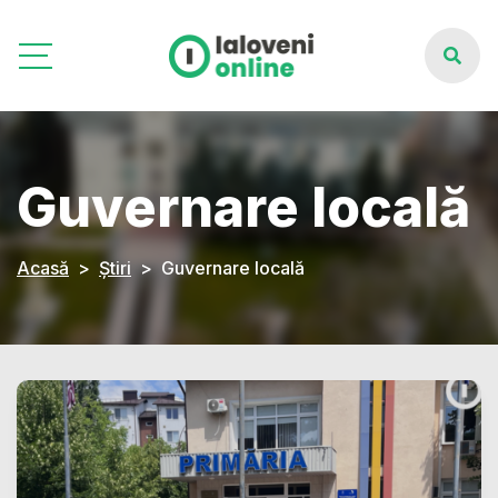
Guvernare locală
Acasă
Știri
Guvernare locală