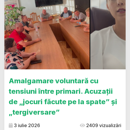
Amalgamare voluntară cu
tensiuni între primari. Acuzații
de „jocuri făcute pe la spate” și
„tergiversare”
3 iulie 2026
2409 vizualizări