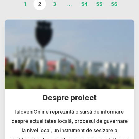
1
2
3
…
54
55
56
Despre proiect
IaloveniOnline reprezintă o sursă de informare
despre actualitatea locală, procesul de guvernare
la nivel local, un instrument de sesizare a