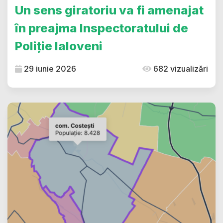
Un sens giratoriu va fi amenajat
în preajma Inspectoratului de
Poliție Ialoveni
29 iunie 2026
682 vizualizări