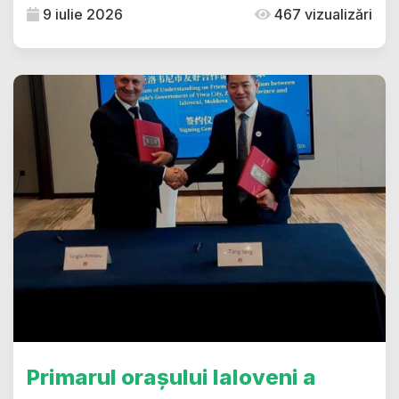
9 iulie 2026
467 vizualizări
Primarul orașului Ialoveni a