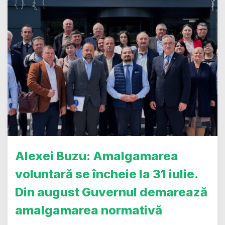
Alexei Buzu: Amalgamarea
voluntară se încheie la 31 iulie.
Din august Guvernul demarează
amalgamarea normativă