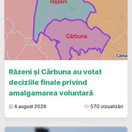
Răzeni și Cărbuna au votat
deciziile finale privind
amalgamarea voluntară
4 august 2026
570 vizualizări