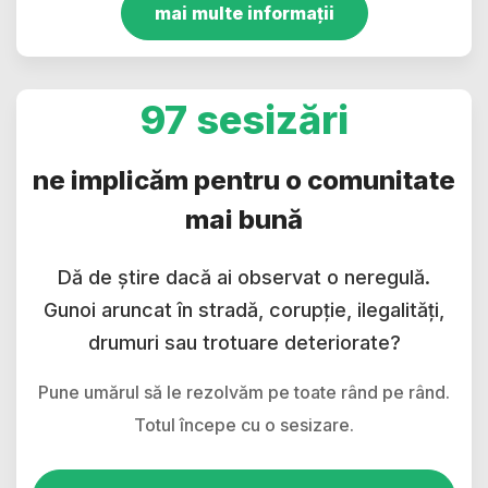
mai multe informații
97 sesizări
ne implicăm pentru o comunitate
mai bună
Dă de știre dacă ai observat o neregulă.
Gunoi aruncat în stradă, corupție, ilegalități,
drumuri sau trotuare deteriorate?
Pune umărul să le rezolvăm pe toate rând pe rând.
Totul începe cu o sesizare.