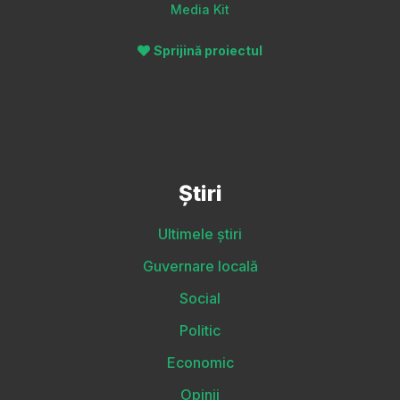
Media Kit
Sprijină proiectul
Știri
Ultimele știri
Guvernare locală
Social
Politic
Economic
Opinii