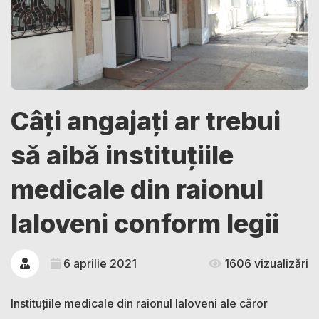
Câți angajați ar trebui
să aibă instituțiile
medicale din raionul
Ialoveni conform legii
6 aprilie 2021
1606 vizualizări
Instituțiile medicale din raionul Ialoveni ale căror