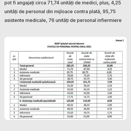
pot fi angajați circa 71,74 unități de medici, plus, 4,25
unități de personal din mijloace contra plată, 95,75
asistente medicale, 76 unități de personal infiermiere