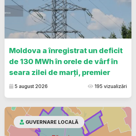
Moldova a înregistrat un deficit
de 130 MWh în orele de vârf în
seara zilei de marți, premier
5 august 2026
195 vizualizări
GUVERNARE LOCALĂ