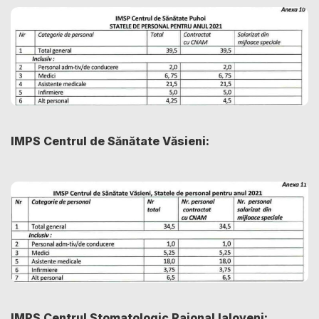
IMPS Centrul de Sănătate Văsieni:
IMPS Centrul Stomatologic Raional Ialoveni: