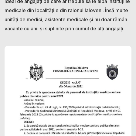
ideal de angajați pe care ar trebuie să le aibă instituțiile
medicale din localitățile din raionul Ialoveni. Însă multe
unități de medici, asistente medicale și nu doar rămân
vacante cu anii și suplinite prin cumul de alți angajați.