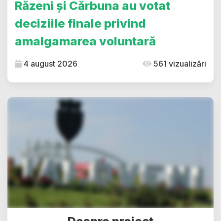
Răzeni și Cărbuna au votat
deciziile finale privind
amalgamarea voluntară
4 august 2026
561 vizualizări