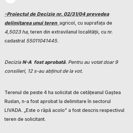
-Proiectul de Decizie nr. 02/31/04 prevedea
delimitarea unui teren
agricol, cu suprafața de
4,5023 ha,
teren din extravilanul localității, cu nr.
cadastral
55011041445.
Decizia
N-A fost aprobată
. Pentru au votat doar 9
consilieri, 12 s-au abținut de la vot.
Terenul de peste 4 ha solicitat de cetățeanul Gaștea
Ruslan, n-a fost aprobat la delimitare în sectorul
LIVADA. „Este o râpă acolo” a fost descris respectivul
teren de solicitant.