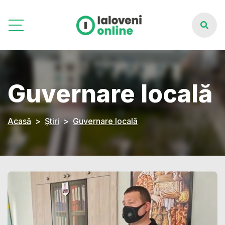
Guvernare locală
Acasă
Știri
Guvernare locală