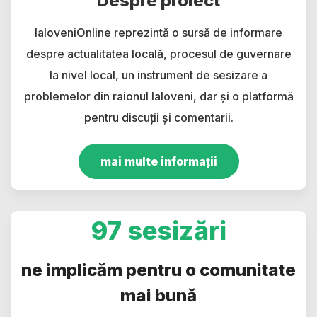
Despre proiect
IaloveniOnline reprezintă o sursă de informare
despre actualitatea locală, procesul de guvernare
la nivel local, un instrument de sesizare a
problemelor din raionul Ialoveni, dar și o platformă
pentru discuții și comentarii.
mai multe informații
97 sesizări
ne implicăm pentru o comunitate
mai bună