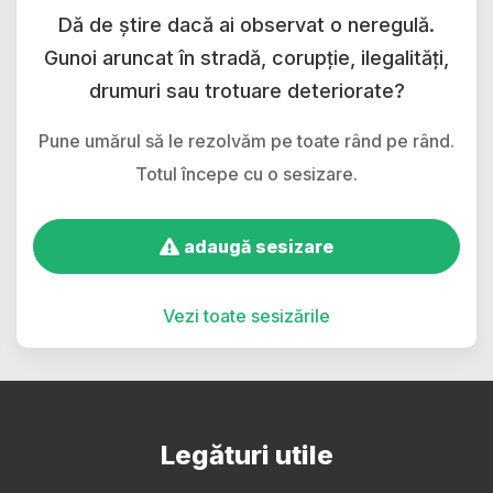
Dă de știre dacă ai observat o neregulă.
Gunoi aruncat în stradă, corupție, ilegalități,
drumuri sau trotuare deteriorate?
Pune umărul să le rezolvăm pe toate rând pe rând.
Totul începe cu o sesizare.
adaugă sesizare
Vezi toate sesizările
Legături utile