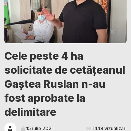
Cele peste 4 ha
solicitate de cetățeanul
Gaștea Ruslan n-au
fost aprobate la
delimitare
15 iulie 2021
1449 vizualizări