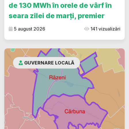
de 130 MWh în orele de vârf în
seara zilei de marți, premier
5 august 2026
141 vizualizări
GUVERNARE LOCALĂ