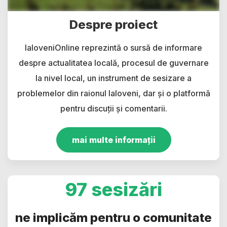
Despre proiect
IaloveniOnline reprezintă o sursă de informare
despre actualitatea locală, procesul de guvernare
la nivel local, un instrument de sesizare a
problemelor din raionul Ialoveni, dar și o platformă
pentru discuții și comentarii.
mai multe informații
97 sesizări
ne implicăm pentru o comunitate