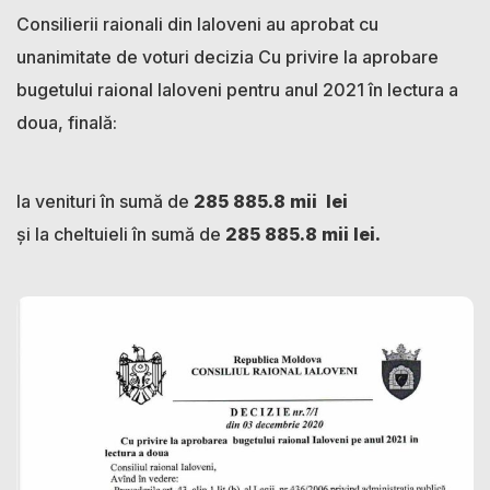
Consilierii raionali din Ialoveni au aprobat cu
unanimitate de voturi decizia Cu privire la aprobare
bugetului raional Ialoveni pentru anul 2021 în lectura a
doua, finală:
la venituri în sumă de
285 885.8
mii lei
şi la cheltuieli în sumă de
285 885.8
mii lei.