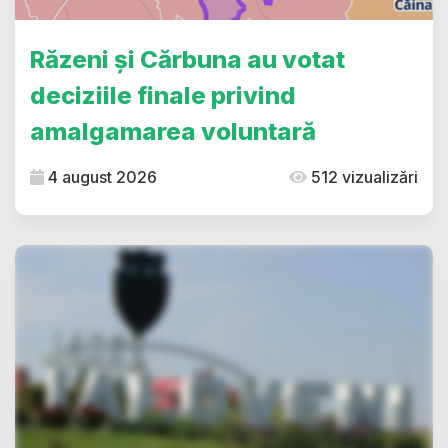
Răzeni și Cărbuna au votat
deciziile finale privind
amalgamarea voluntară
4 august 2026
512 vizualizări