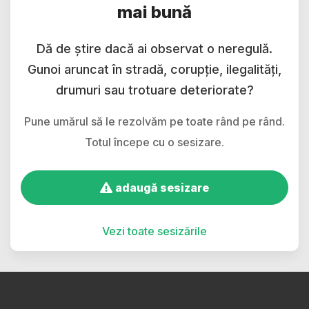
mai bună
Dă de știre dacă ai observat o neregulă.
Gunoi aruncat în stradă, corupție, ilegalități,
drumuri sau trotuare deteriorate?
Pune umărul să le rezolvăm pe toate rând pe rând.
Totul începe cu o sesizare.
adaugă sesizare
Vezi toate sesizările