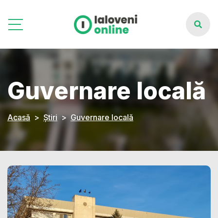
Guvernare locală
Acasă
Știri
Guvernare locală