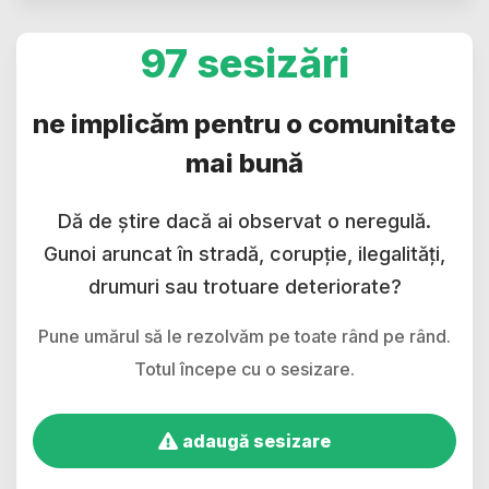
97 sesizări
ne implicăm pentru o comunitate
mai bună
Dă de știre dacă ai observat o neregulă.
Gunoi aruncat în stradă, corupție, ilegalități,
drumuri sau trotuare deteriorate?
Pune umărul să le rezolvăm pe toate rând pe rând.
Totul începe cu o sesizare.
adaugă sesizare