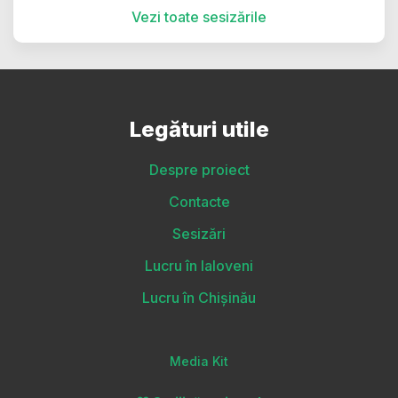
Vezi toate sesizările
Legături utile
Despre proiect
Contacte
Sesizări
Lucru în Ialoveni
Lucru în Chișinău
Media Kit