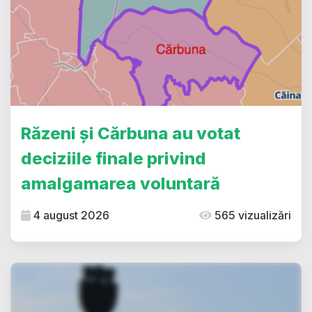
Răzeni și Cărbuna au votat
deciziile finale privind
amalgamarea voluntară
4 august 2026
565 vizualizări