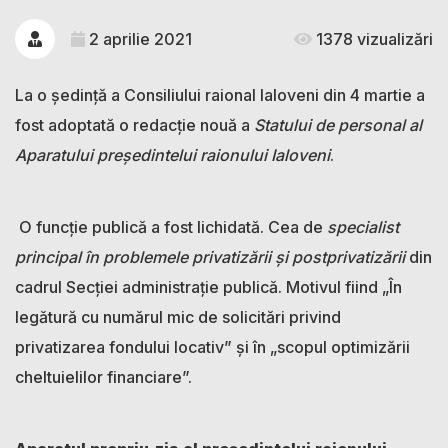
2 aprilie 2021
1378 vizualizări
La o ședință a Consiliului raional Ialoveni din 4 martie a
fost adoptată o redacție nouă a
Statului de personal al
Aparatului președintelui raionului Ialoveni
.
O funcție publică a fost lichidată. Cea de
specialist
principal în problemele privatizării și postprivatizării
din
cadrul Secției administrație publică. Motivul fiind „În
legătură cu numărul mic de solicitări privind
privatizarea fondului locativ” și în „scopul optimizării
cheltuielilor financiare”.