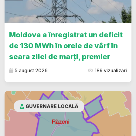
Moldova a înregistrat un deficit
de 130 MWh în orele de vârf în
seara zilei de marți, premier
5 august 2026
189 vizualizări
GUVERNARE LOCALĂ