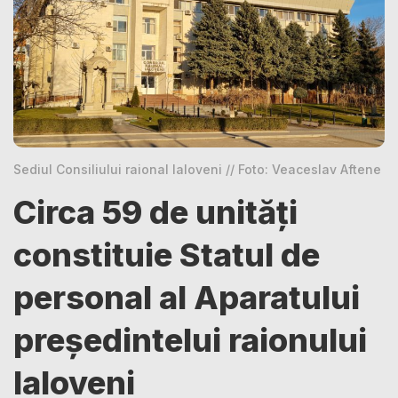
Sediul Consiliului raional Ialoveni // Foto: Veaceslav Aftene
Circa 59 de unități
constituie Statul de
personal al Aparatului
președintelui raionului
Ialoveni