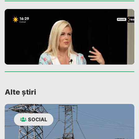
Alte știri
SOCIAL