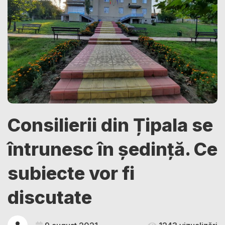
Consilierii din Țipala se
întrunesc în ședință. Ce
subiecte vor fi
discutate