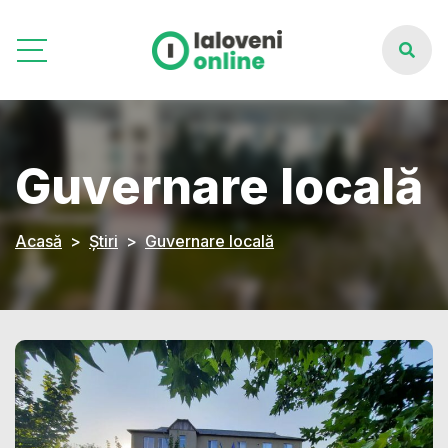
Guvernare locală
Acasă
Știri
Guvernare locală