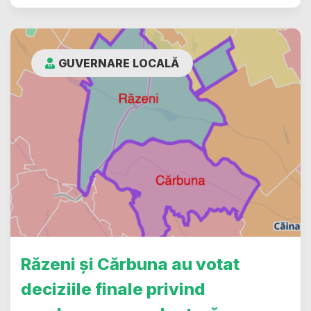
GUVERNARE LOCALĂ
Răzeni și Cărbuna au votat
deciziile finale privind