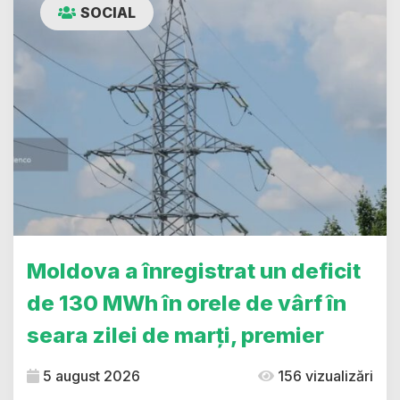
SOCIAL
Moldova a înregistrat un deficit
de 130 MWh în orele de vârf în
seara zilei de marți, premier
5 august 2026
156 vizualizări