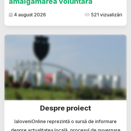
amalgamarea voluntară
4 august 2026
521 vizualizări
Despre proiect
IaloveniOnline reprezintă o sursă de informare
despre actualitatea locală, procesul de guvernare