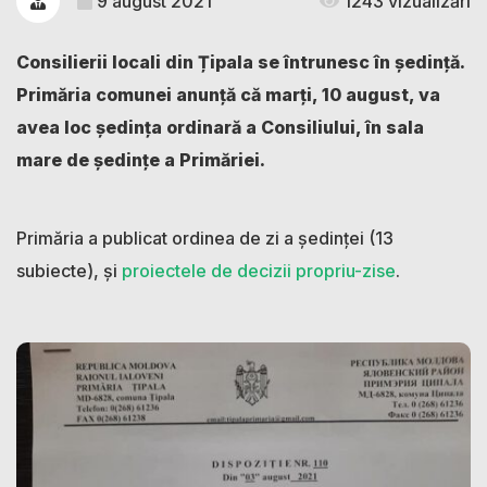
9 august 2021
1243 vizualizări
Consilierii locali din Țipala se întrunesc în ședință.
Primăria comunei anunță că marți, 10 august, va
avea loc ședința ordinară a Consiliului, în sala
mare de ședințe a Primăriei.
Primăria a publicat ordinea de zi a ședinței (13
subiecte), și
proiectele de decizii propriu-zise
.