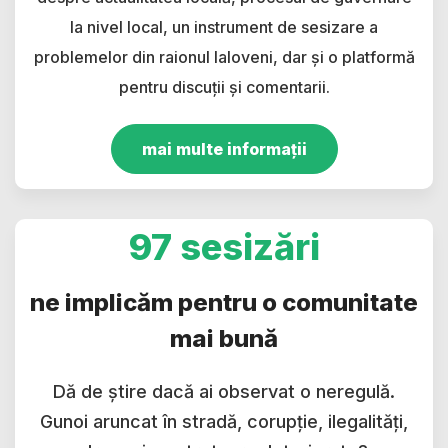
la nivel local, un instrument de sesizare a
problemelor din raionul Ialoveni, dar și o platformă
pentru discuții și comentarii.
mai multe informații
97 sesizări
ne implicăm pentru o comunitate
mai bună
Dă de știre dacă ai observat o neregulă.
Gunoi aruncat în stradă, corupție, ilegalități,