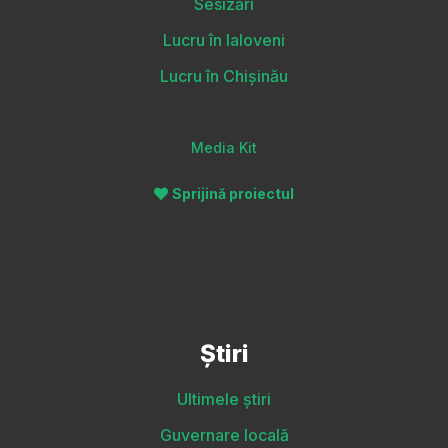
Sesizări
Lucru în Ialoveni
Lucru în Chișinău
Media Kit
Sprijină proiectul
Știri
Ultimele știri
Guvernare locală