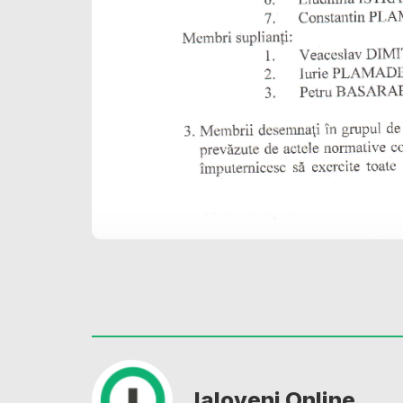
Ialoveni Online