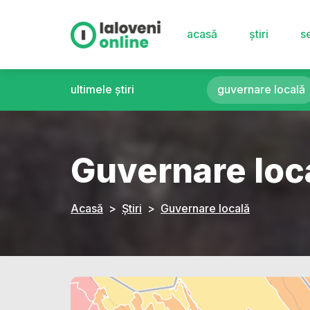
acasă
știri
se
ultimele știri
guvernare locală
Guvernare loc
Acasă
Știri
Guvernare locală