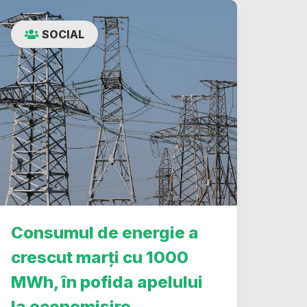
SOCIAL
Consumul de energie a
crescut marți cu 1000
MWh, în pofida apelului
la economisire