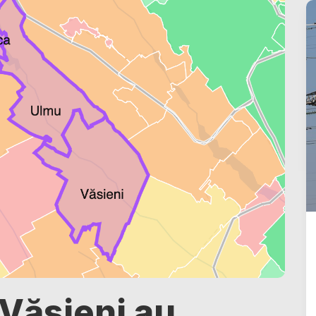
 Văsieni au