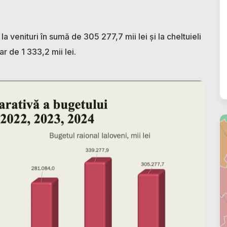
a venituri în sumă de 305 277,7 mii lei şi la cheltuieli
r de 1 333,2 mii lei.