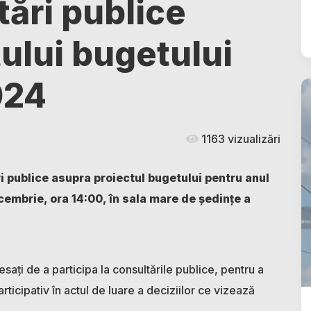
ări publice
ului bugetului
024
1163 vizualizări
ri publice asupra proiectul bugetului pentru anul
ecembrie, ora 14:00, în sala mare de ședințe a
resați de a participa la consultările publice, pentru a
rticipativ în actul de luare a deciziilor ce vizează