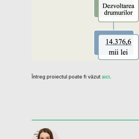
Întreg proiectul poate fi văzut
aici
.