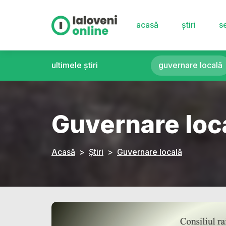
acasă
știri
se
ultimele știri
guvernare locală
Guvernare loc
Acasă
Știri
Guvernare locală