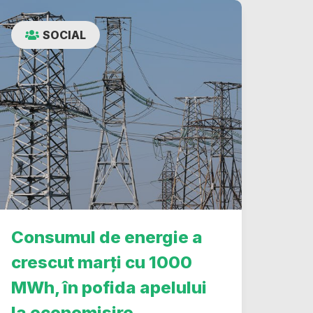
SOCIAL
Consumul de energie a
crescut marți cu 1000
MWh, în pofida apelului
la economisire