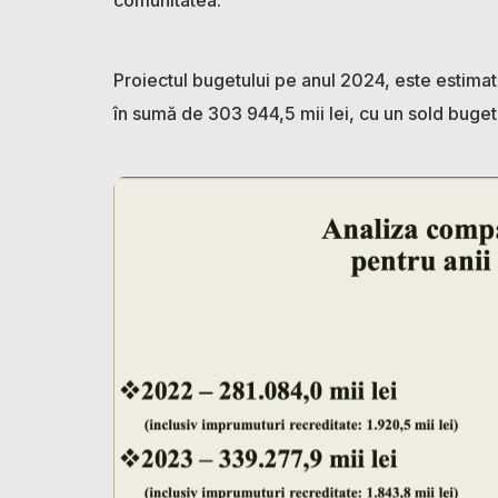
Proiectul bugetului pe anul 2024, este estimat l
în sumă de 303 944,5 mii lei, cu un sold bugeta