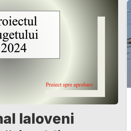
nal Ialoveni