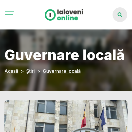
Guvernare locală
Acasă
Știri
Guvernare locală