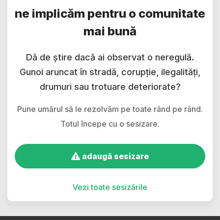
ne implicăm pentru o comunitate
mai bună
Dă de știre dacă ai observat o neregulă.
Gunoi aruncat în stradă, corupție, ilegalități,
drumuri sau trotuare deteriorate?
Pune umărul să le rezolvăm pe toate rând pe rând.
Totul începe cu o sesizare.
adaugă sesizare
Vezi toate sesizările