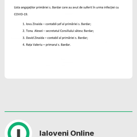
Ialoveni Online