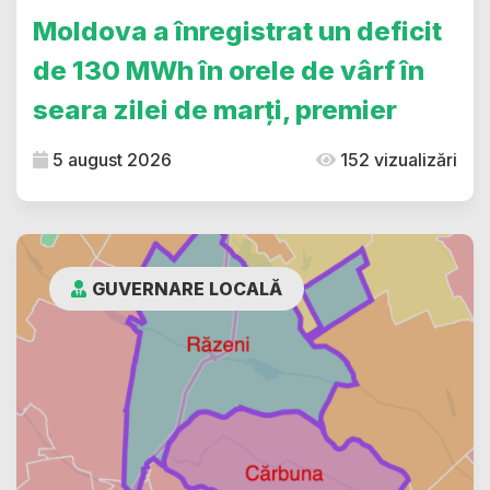
Moldova a înregistrat un deficit
de 130 MWh în orele de vârf în
seara zilei de marți, premier
5 august 2026
152 vizualizări
GUVERNARE LOCALĂ