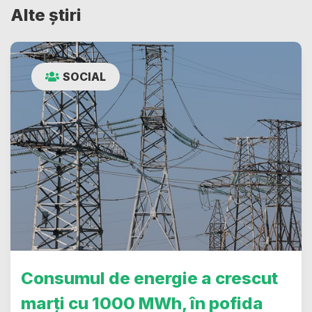
Alte știri
SOCIAL
Consumul de energie a crescut
marți cu 1000 MWh, în pofida