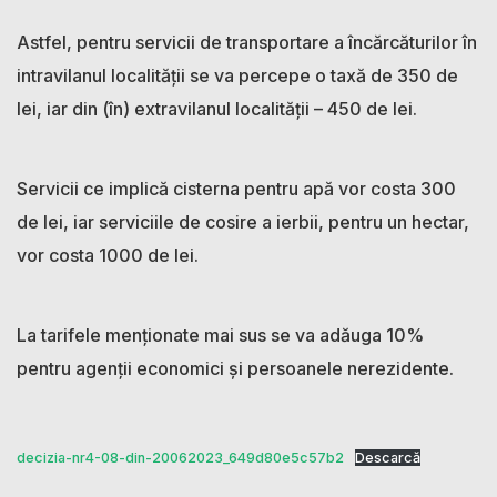
Astfel, pentru servicii de transportare a încărcăturilor în
intravilanul localității se va percepe o taxă de 350 de
lei, iar din (în) extravilanul localității – 450 de lei.
Servicii ce implică cisterna pentru apă vor costa 300
de lei, iar serviciile de cosire a ierbii, pentru un hectar,
vor costa 1000 de lei.
La tarifele menționate mai sus se va adăuga 10%
pentru agenții economici și persoanele nerezidente.
decizia-nr4-08-din-20062023_649d80e5c57b2
Descarcă