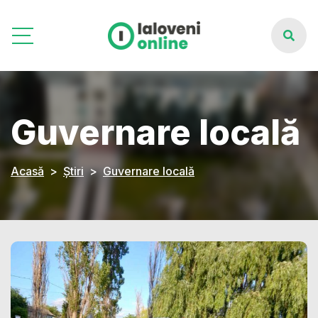
Guvernare locală
Acasă
Știri
Guvernare locală