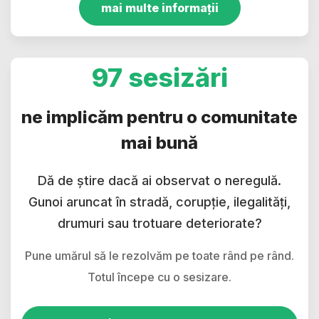
mai multe informații
97 sesizări
ne implicăm pentru o comunitate
mai bună
Dă de știre dacă ai observat o neregulă.
Gunoi aruncat în stradă, corupție, ilegalități,
drumuri sau trotuare deteriorate?
Pune umărul să le rezolvăm pe toate rând pe rând.
Totul începe cu o sesizare.