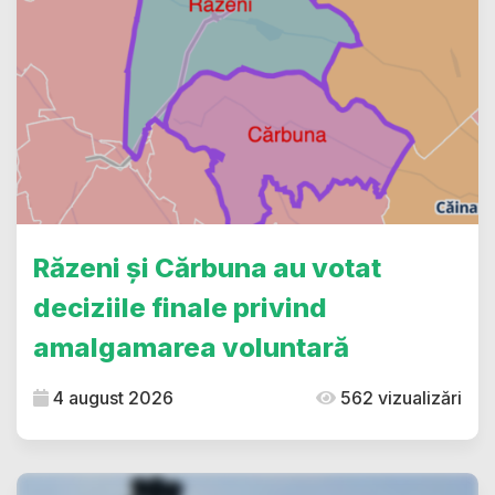
Răzeni și Cărbuna au votat
deciziile finale privind
amalgamarea voluntară
4 august 2026
562 vizualizări