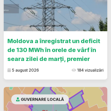
Moldova a înregistrat un deficit
de 130 MWh în orele de vârf în
seara zilei de marți, premier
5 august 2026
184 vizualizări
GUVERNARE LOCALĂ