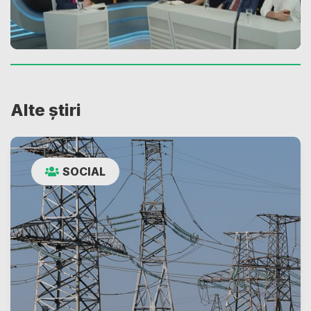
Alte știri
SOCIAL