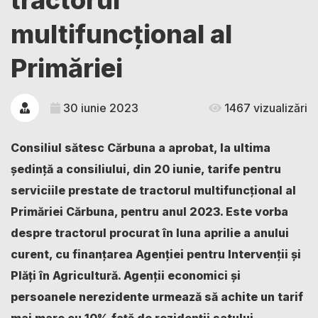
tractorul
multifuncțional al
Primăriei
30 iunie 2023
1467 vizualizări
Consiliul sătesc Cărbuna a aprobat, la ultima
ședință a consiliului, din 20 iunie, tarife pentru
serviciile prestate de tractorul multifuncțional al
Primăriei Cărbuna, pentru anul 2023. Este vorba
despre tractorul procurat în luna aprilie a anului
curent, cu finanțarea Agenției pentru Intervenții și
Plăți în Agricultură. Agenții economici și
persoanele nerezidente urmează să achite un tarif