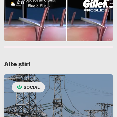
Alte știri
SOCIAL