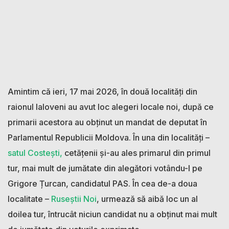
Amintim că ieri, 17 mai 2026, în două localități din
raionul Ialoveni au avut loc alegeri locale noi, după ce
primarii acestora au obținut un mandat de deputat în
Parlamentul Republicii Moldova. În una din localități –
satul Costești,
cetățenii și-au ales primarul din primul
tur, mai mult de jumătate din alegători votându-l pe
Grigore Țurcan, candidatul PAS. În cea de-a doua
localitate –
Ruseștii Noi
, urmează să aibă loc un al
doilea tur, întrucât niciun candidat nu a obținut mai mult