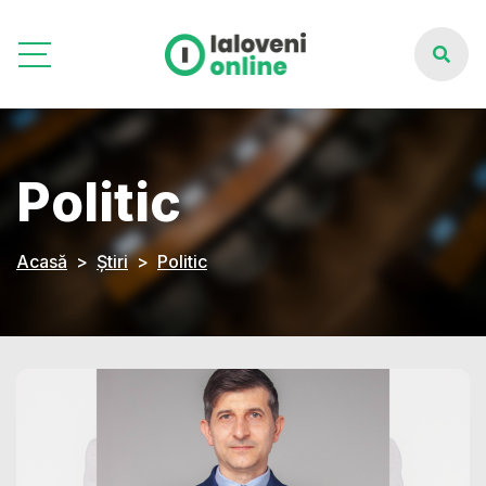
Politic
Acasă
Știri
Politic