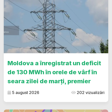
Moldova a înregistrat un deficit
de 130 MWh în orele de vârf în
seara zilei de marți, premier
5 august 2026
202 vizualizări