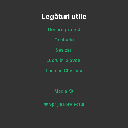
Legături utile
Despre proiect
Contacte
Sesizări
Lucru în Ialoveni
Lucru în Chișinău
Media Kit
Sprijină proiectul