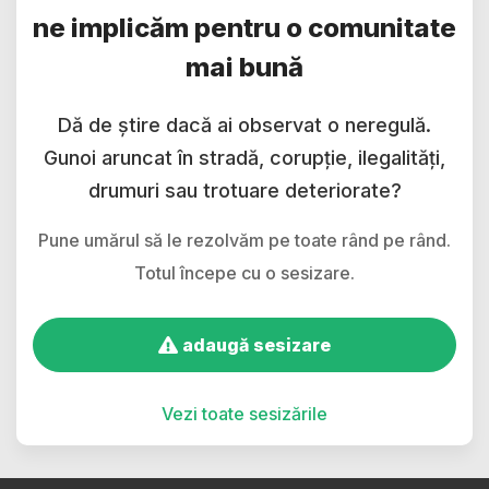
ne implicăm pentru o comunitate
mai bună
Dă de știre dacă ai observat o neregulă.
Gunoi aruncat în stradă, corupție, ilegalități,
drumuri sau trotuare deteriorate?
Pune umărul să le rezolvăm pe toate rând pe rând.
Totul începe cu o sesizare.
adaugă sesizare
Vezi toate sesizările