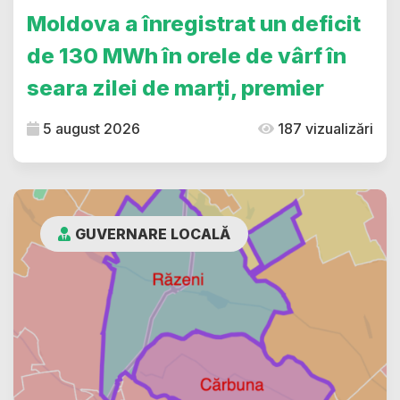
Moldova a înregistrat un deficit
de 130 MWh în orele de vârf în
seara zilei de marți, premier
5 august 2026
187 vizualizări
GUVERNARE LOCALĂ