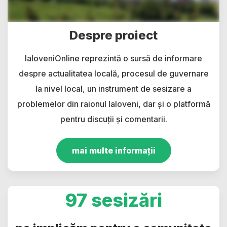
Despre proiect
IaloveniOnline reprezintă o sursă de informare
despre actualitatea locală, procesul de guvernare
la nivel local, un instrument de sesizare a
problemelor din raionul Ialoveni, dar și o platformă
pentru discuții și comentarii.
mai multe informații
97 sesizări