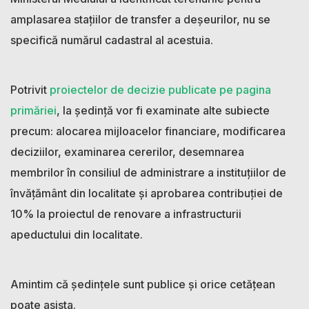
amplasarea stațiilor de transfer a deșeurilor, nu se
specifică numărul cadastral al acestuia.
Potrivit
proiectelor de decizie publicate pe pagina
primăriei
, la ședință vor fi examinate alte subiecte
precum: alocarea mijloacelor financiare, modificarea
deciziilor, examinarea cererilor, desemnarea
membrilor în consiliul de administrare a instituțiilor de
învățământ din localitate și aprobarea contribuției de
10% la proiectul de renovare a infrastructurii
apeductului din localitate.
Amintim că ședințele sunt publice și orice cetățean
poate asista.