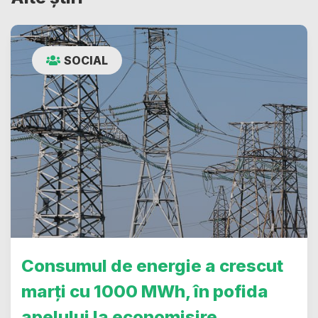
SOCIAL
Consumul de energie a crescut
marți cu 1000 MWh, în pofida
apelului la economisire