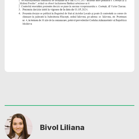
Bivol Liliana