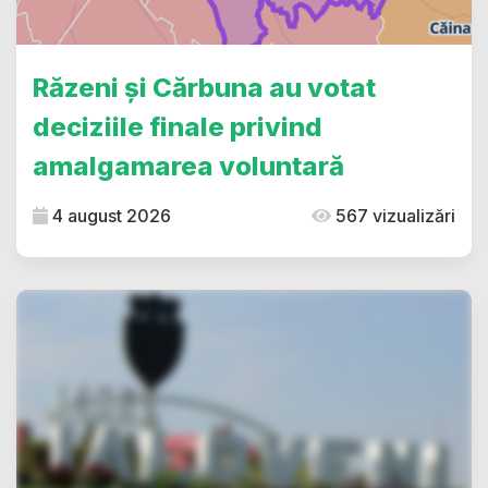
Răzeni și Cărbuna au votat
deciziile finale privind
amalgamarea voluntară
4 august 2026
567 vizualizări