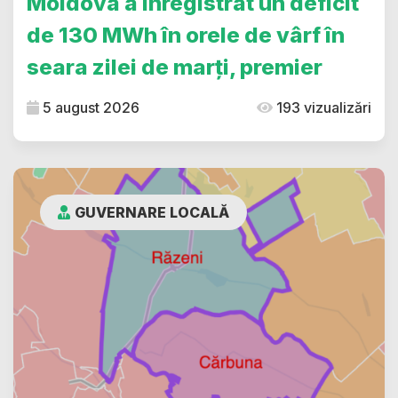
Moldova a înregistrat un deficit
de 130 MWh în orele de vârf în
seara zilei de marți, premier
5 august 2026
193 vizualizări
GUVERNARE LOCALĂ