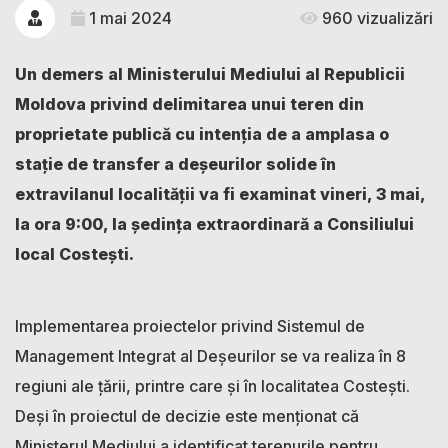
1 mai 2024
960 vizualizări
Un demers al Ministerului Mediului al Republicii
Moldova privind delimitarea unui teren din
proprietate publică cu intenția de a amplasa o
stație de transfer a deșeurilor solide în
extravilanul localității va fi examinat vineri, 3 mai,
la ora 9:00, la ședința extraordinară a Consiliului
local Costești.
Implementarea proiectelor privind Sistemul de
Management Integrat al Deșeurilor se va realiza în 8
regiuni ale țării, printre care și în localitatea Costești.
Deși în proiectul de decizie este menționat că
Ministerul Mediului a identificat terenurile pentru