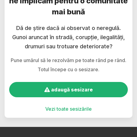
ne implicăm pentru o comunitate
mai bună
Dă de știre dacă ai observat o neregulă.
Gunoi aruncat în stradă, corupție, ilegalități,
drumuri sau trotuare deteriorate?
Pune umărul să le rezolvăm pe toate rând pe rând.
Totul începe cu o sesizare.
adaugă sesizare
Vezi toate sesizările