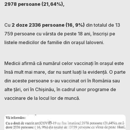
2978 persoane (21,64%),
Cu
2 doze 2336 persoane (16, 9%)
din totalul de 13
759 persoane cu vârsta de peste 18 ani, înscrişi pe
listele medicilor de familie din oraşul laloveni.
Medicii afirmă că numărul celor vaccinați în orașul este
însă mult mai mare, dar nu sunt luați la evidență. O parte
din aceste persoane s-au vaccinat ori în România sau
alte țări, ori în Chișinău, în cadrul unor programe de
vaccinare de la locul lor de muncă.