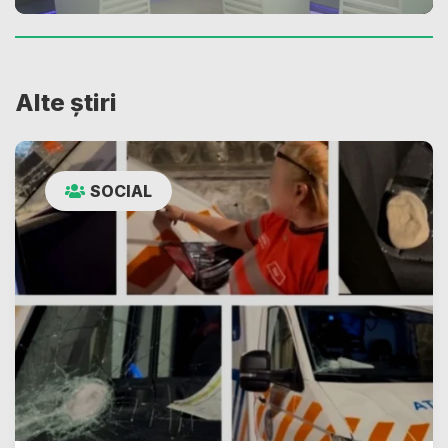
Alte știri
SOCIAL