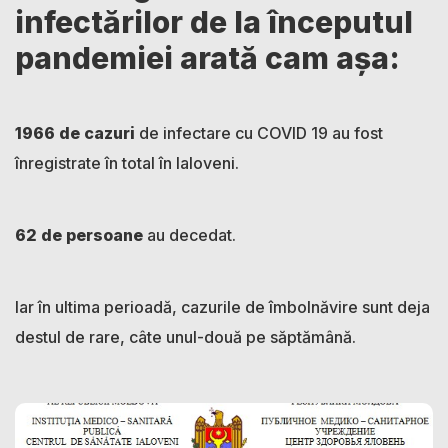
infectărilor de la începutul
pandemiei arată cam așa:
1966 de cazuri
de infectare cu COVID 19 au fost
înregistrate în total în Ialoveni.
62
de
persoane
au decedat.
Iar în ultima perioadă, cazurile de îmbolnăvire sunt deja
destul de rare, câte unul-două pe săptămână.