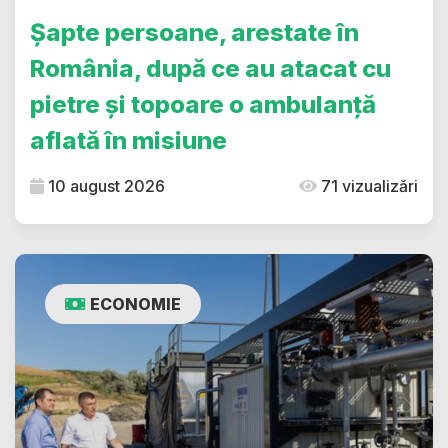
Șapte persoane, arestate în
România, după ce au atacat cu
pietre și topoare o ambulanță
aflată în misiune
10 august 2026
71 vizualizări
ECONOMIE