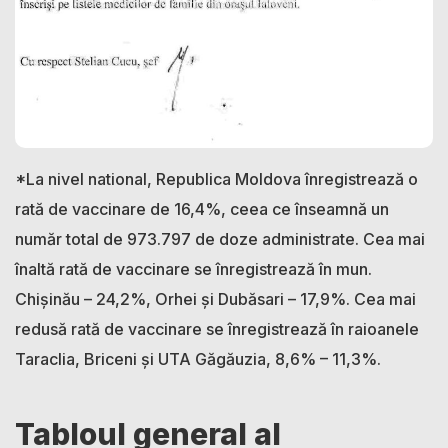
*La nivel national, Republica Moldova înregistrează o
rată de vaccinare de 16,4%, ceea ce înseamnă un
număr total de 973.797 de doze administrate. Cea mai
înaltă rată de vaccinare se înregistrează în mun.
Chișinău – 24,2%, Orhei și Dubăsari – 17,9%. Cea mai
redusă rată de vaccinare se înregistrează în raioanele
Taraclia, Briceni și UTA Găgăuzia, 8,6% – 11,3%.
Tabloul general al