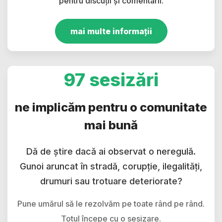
pentru discuții și comentarii.
mai multe informații
97 sesizări
ne implicăm pentru o comunitate
mai bună
Dă de știre dacă ai observat o neregulă.
Gunoi aruncat în stradă, corupție, ilegalități,
drumuri sau trotuare deteriorate?
Pune umărul să le rezolvăm pe toate rând pe rând.
Totul începe cu o sesizare.