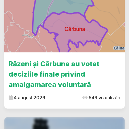
Răzeni și Cărbuna au votat
deciziile finale privind
amalgamarea voluntară
4 august 2026
549 vizualizări