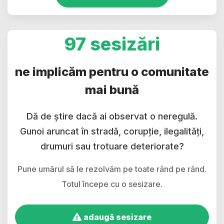
97 sesizări
ne implicăm pentru o comunitate
mai bună
Dă de știre dacă ai observat o neregulă.
Gunoi aruncat în stradă, corupție, ilegalități,
drumuri sau trotuare deteriorate?
Pune umărul să le rezolvăm pe toate rând pe rând.
Totul începe cu o sesizare.
adaugă sesizare