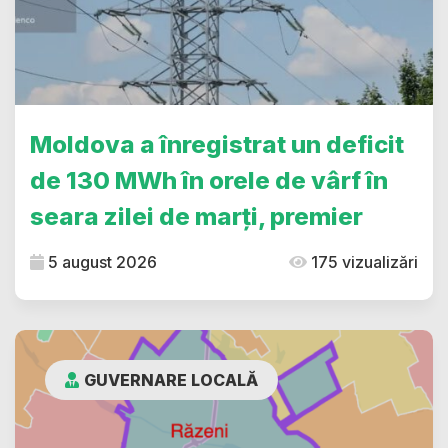
Moldova a înregistrat un deficit
de 130 MWh în orele de vârf în
seara zilei de marți, premier
5 august 2026
175 vizualizări
GUVERNARE LOCALĂ