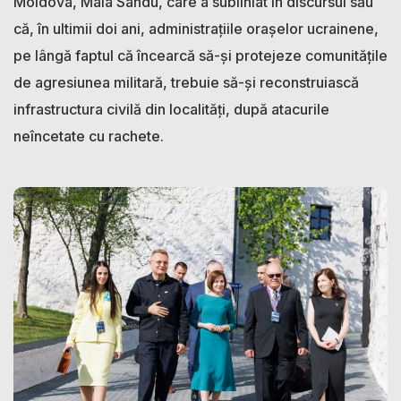
Moldova, Maia Sandu, care a subliniat în discursul său
că, în ultimii doi ani, administrațiile orașelor ucrainene,
pe lângă faptul că încearcă să-și protejeze comunitățile
de agresiunea militară, trebuie să-și reconstruiască
infrastructura civilă din localități, după atacurile
neîncetate cu rachete.