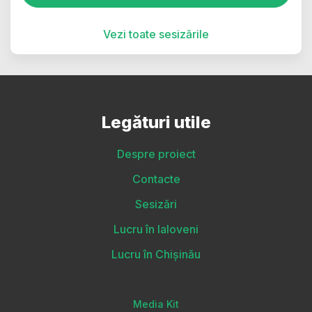
Vezi toate sesizările
Legături utile
Despre proiect
Contacte
Sesizări
Lucru în Ialoveni
Lucru în Chișinău
Media Kit