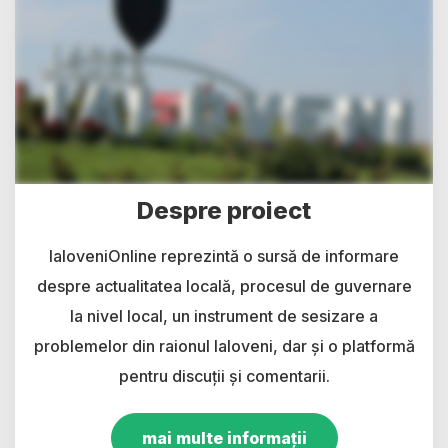
Despre proiect
IaloveniOnline reprezintă o sursă de informare
despre actualitatea locală, procesul de guvernare
la nivel local, un instrument de sesizare a
problemelor din raionul Ialoveni, dar și o platformă
pentru discuții și comentarii.
mai multe informații