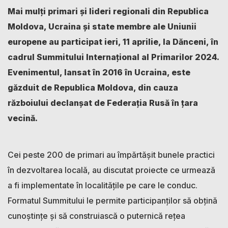
Mai mulți primari și lideri regionali din Republica
Moldova, Ucraina și state membre ale Uniunii
europene au participat ieri, 11 aprilie, la Dănceni, în
cadrul Summitului Internațional al Primarilor 2024.
Evenimentul, lansat în 2016 în Ucraina, este
găzduit de Republica Moldova, din cauza
războiului declanșat de Federația Rusă în țara
vecină.
Cei peste 200 de primari au împărtășit bunele practici
în dezvoltarea locală, au discutat proiecte ce urmează
a fi implementate în localitățile pe care le conduc.
Formatul Summitului le permite participanților să obțină
cunoștințe și să construiască o puternică rețea