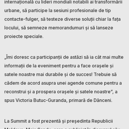
internațională cu lideri mondiali notabili ai transformării
urbane, să participe la sesiuni profesionale de tip
contacte-fulger, să testeze diverse soluții chiar la fața
locului, să semneze memorandumuri și să lanseze
proiecte speciale.
„Îmi doresc ca participanții de astăzi să ia cât mai multe
informații de la eveniment pentru a face orașele și
satele noastre mai durabile și de succes! Trebuie să
cădem de acord asupra unei agende comune pentru a
reconstrui și a prospera orașele și satele noastre”, a
spus Victoria Butuc-Guranda, primară de Dănceni.
La Summit a fost prezentă și președinta Republicii