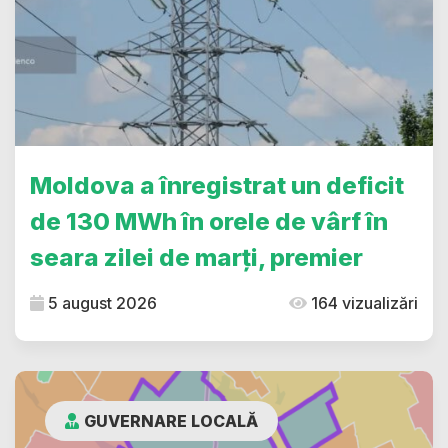
Moldova a înregistrat un deficit
de 130 MWh în orele de vârf în
seara zilei de marți, premier
5 august 2026
164 vizualizări
GUVERNARE LOCALĂ