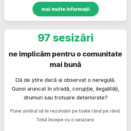
mai multe informații
97 sesizări
ne implicăm pentru o comunitate
mai bună
Dă de știre dacă ai observat o neregulă.
Gunoi aruncat în stradă, corupție, ilegalități,
drumuri sau trotuare deteriorate?
Pune umărul să le rezolvăm pe toate rând pe rând.
Totul începe cu o sesizare.