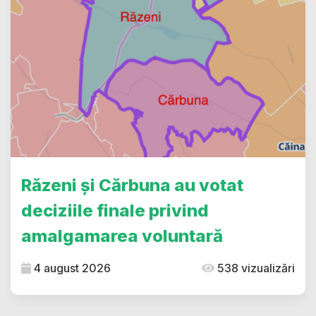
Răzeni și Cărbuna au votat
deciziile finale privind
amalgamarea voluntară
4 august 2026
538 vizualizări