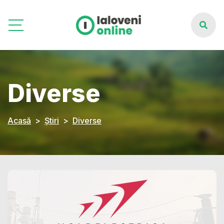
Diverse
Acasă
Știri
Diverse