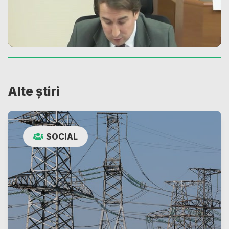
Alte știri
SOCIAL