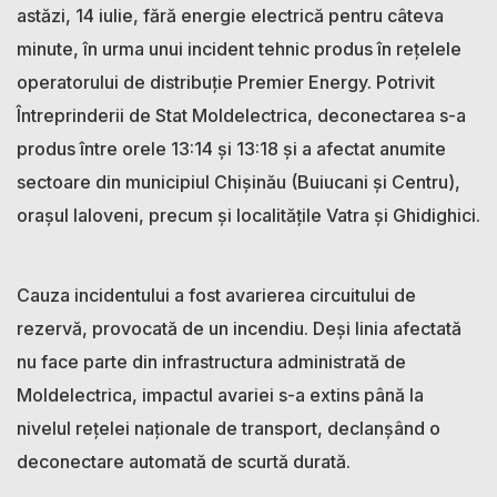
astăzi, 14 iulie, fără energie electrică pentru câteva
minute, în urma unui incident tehnic produs în rețelele
operatorului de distribuție Premier Energy. Potrivit
Întreprinderii de Stat Moldelectrica, deconectarea s-a
produs între orele 13:14 și 13:18 și a afectat anumite
sectoare din municipiul Chișinău (Buiucani și Centru),
orașul Ialoveni, precum și localitățile Vatra și Ghidighici.
Cauza incidentului a fost avarierea circuitului de
rezervă, provocată de un incendiu. Deși linia afectată
nu face parte din infrastructura administrată de
Moldelectrica, impactul avariei s-a extins până la
nivelul rețelei naționale de transport, declanșând o
deconectare automată de scurtă durată.