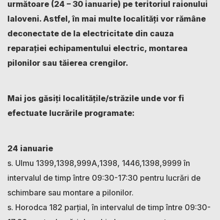
următoare (24 – 30 ianuarie) pe teritoriul raionului
Ialoveni. Astfel, în mai multe localități vor rămâne
deconectate de la electricitate din cauza
reparației echipamentului electric, montarea
pilonilor sau tăierea crengilor.
Mai jos găsiți localitățile/străzile unde vor fi
efectuate lucrările programate:
24 ianuarie
s. Ulmu 1399,1398,999A,1398, 1446,1398,9999 în
intervalul de timp între 09:30-17:30 pentru lucrări de
schimbare sau montare a pilonilor.
s. Horodca 182 parțial, în intervalul de timp între 09:30-