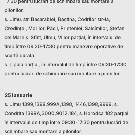
17:30 pentru lucrări de schimbare sau montare a
pilonilor.
s. Ulmu: str. Basarabiei, Baştina, Codrilor str-la,
Credinţei, Morilor, Păcii, Prieteniei, Salcîmilor, Ştefan
cel Mare şi Sfînt, Ulmu, Viilor parțial, în intervalul de
timp între 09:30-17:30 pentru manevre operative de
scurtă durată.
s. Ţipala parțial, în intervalul de timp între 09:30-17:30
pentru lucrări de schimbare sau montare a pilonilor
25 ianuarie
s. Ulmu 1399,1398,999A,1398, 1446,1398,9999, s.
Condrita 1398A,3000,9012,184, s. Horodca 182 parțial,
în intervalul de timp între 09:30-17:30 pentru lucrări de
schimbare sau montare a pilonilor.