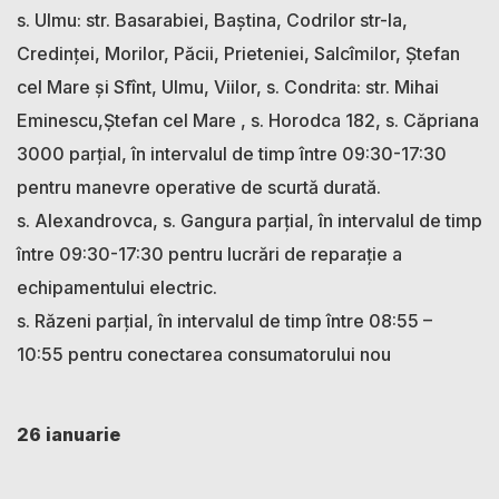
s. Ulmu: str. Basarabiei, Baştina, Codrilor str-la,
Credinţei, Morilor, Păcii, Prieteniei, Salcîmilor, Ştefan
cel Mare şi Sfînt, Ulmu, Viilor, s. Condrita: str. Mihai
Eminescu,Ştefan cel Mare , s. Horodca 182, s. Căpriana
3000 parțial, în intervalul de timp între 09:30-17:30
pentru manevre operative de scurtă durată.
s. Alexandrovca, s. Gangura parțial, în intervalul de timp
între 09:30-17:30 pentru lucrări de reparație a
echipamentului electric.
s. Răzeni parțial, în intervalul de timp între 08:55 –
10:55 pentru conectarea consumatorului nou
26 ianuarie