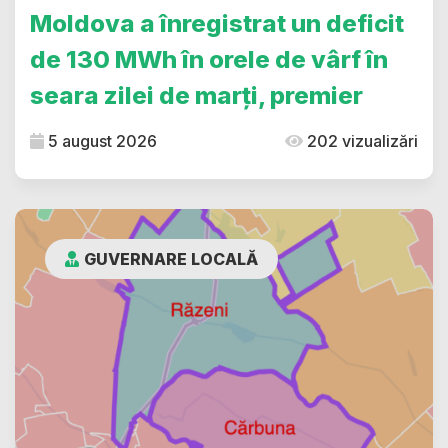
Moldova a înregistrat un deficit
de 130 MWh în orele de vârf în
seara zilei de marți, premier
5 august 2026
202 vizualizări
GUVERNARE LOCALĂ