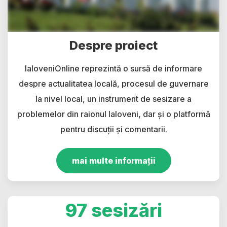
Despre proiect
IaloveniOnline reprezintă o sursă de informare
despre actualitatea locală, procesul de guvernare
la nivel local, un instrument de sesizare a
problemelor din raionul Ialoveni, dar și o platformă
pentru discuții și comentarii.
mai multe informații
97 sesizări