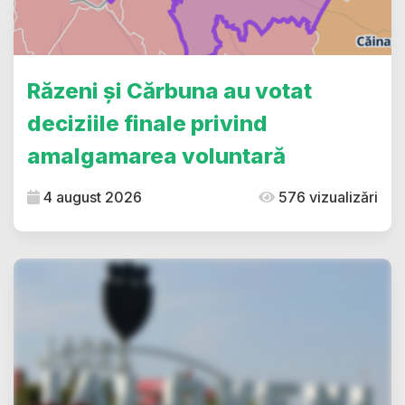
Răzeni și Cărbuna au votat
deciziile finale privind
amalgamarea voluntară
4 august 2026
576 vizualizări