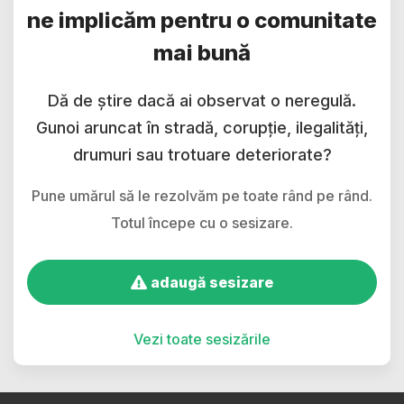
ne implicăm pentru o comunitate
mai bună
Dă de știre dacă ai observat o neregulă.
Gunoi aruncat în stradă, corupție, ilegalități,
drumuri sau trotuare deteriorate?
Pune umărul să le rezolvăm pe toate rând pe rând.
Totul începe cu o sesizare.
adaugă sesizare
Vezi toate sesizările