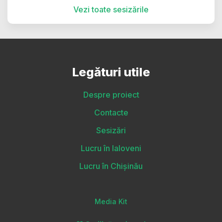
Vezi toate sesizările
Legături utile
Despre proiect
Contacte
Sesizări
Lucru în Ialoveni
Lucru în Chișinău
Media Kit