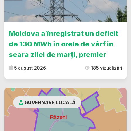
Moldova a înregistrat un deficit
de 130 MWh în orele de vârf în
seara zilei de marți, premier
5 august 2026
185 vizualizări
GUVERNARE LOCALĂ