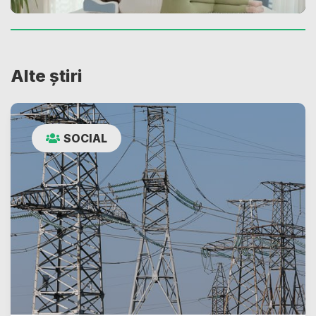
Alte știri
SOCIAL