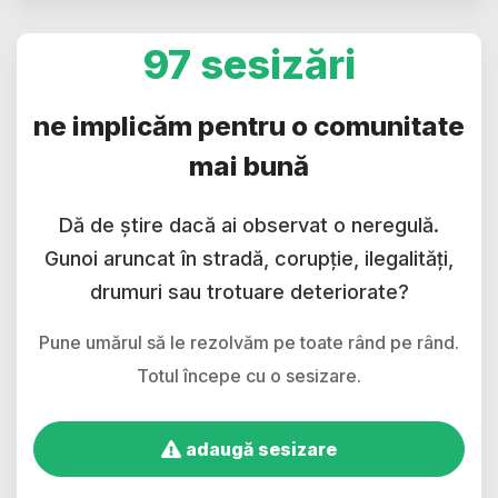
97 sesizări
ne implicăm pentru o comunitate
mai bună
Dă de știre dacă ai observat o neregulă.
Gunoi aruncat în stradă, corupție, ilegalități,
drumuri sau trotuare deteriorate?
Pune umărul să le rezolvăm pe toate rând pe rând.
Totul începe cu o sesizare.
adaugă sesizare