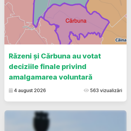
Răzeni și Cărbuna au votat
deciziile finale privind
amalgamarea voluntară
4 august 2026
563 vizualizări