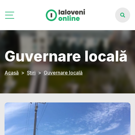
Guvernare locală
Acasă
Știri
Guvernare locală