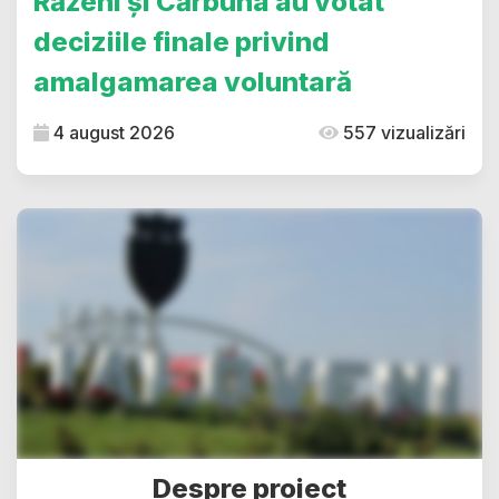
Răzeni și Cărbuna au votat
deciziile finale privind
amalgamarea voluntară
4 august 2026
557 vizualizări
Despre proiect