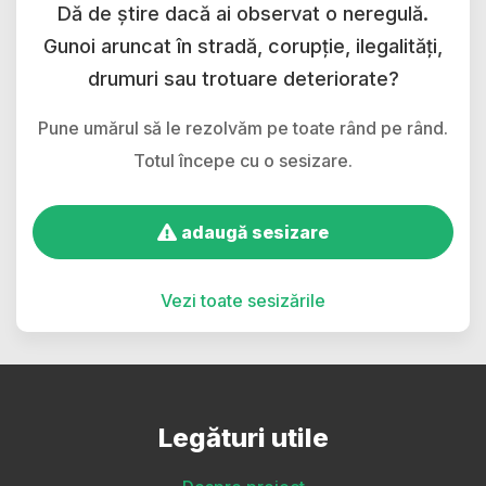
Dă de știre dacă ai observat o neregulă.
Gunoi aruncat în stradă, corupție, ilegalități,
drumuri sau trotuare deteriorate?
Pune umărul să le rezolvăm pe toate rând pe rând.
Totul începe cu o sesizare.
adaugă sesizare
Vezi toate sesizările
Legături utile