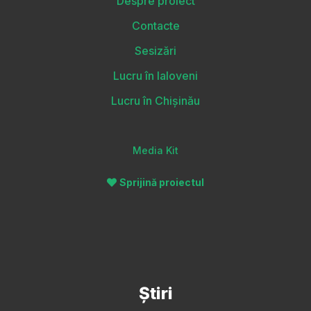
Despre proiect
Contacte
Sesizări
Lucru în Ialoveni
Lucru în Chișinău
Media Kit
Sprijină proiectul
Știri