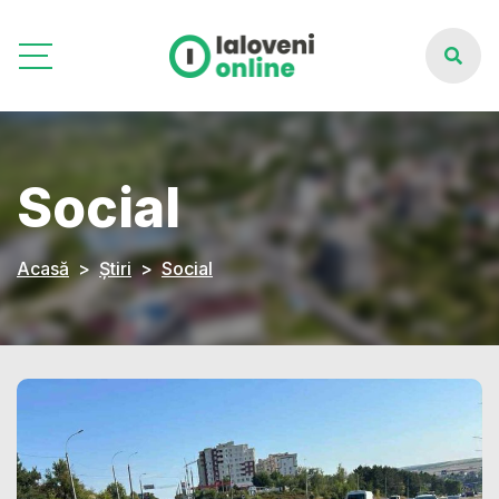
Social
Acasă
Știri
Social