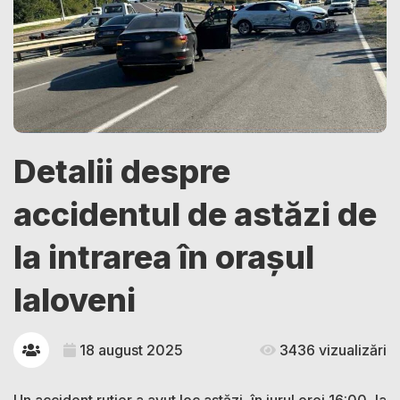
Detalii despre
accidentul de astăzi de
la intrarea în orașul
Ialoveni
18 august 2025
3436 vizualizări
Un accident rutier a avut loc astăzi, în jurul orei 16:00, la