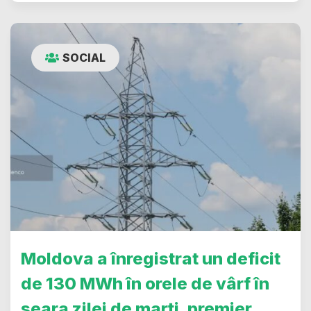
SOCIAL
Moldova a înregistrat un deficit
de 130 MWh în orele de vârf în
seara zilei de marți, premier