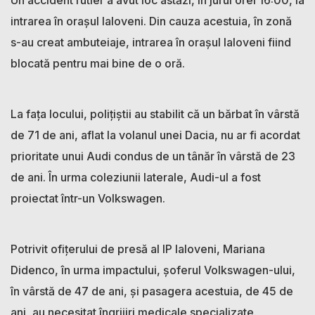
intrarea în orașul Ialoveni. Din cauza acestuia, în zonă
s-au creat ambuteiaje, intrarea în orașul Ialoveni fiind
blocată pentru mai bine de o oră.
La fața locului, polițiștii au stabilit că un bărbat în vârstă
de 71 de ani, aflat la volanul unei Dacia, nu ar fi acordat
prioritate unui Audi condus de un tânăr în vârstă de 23
de ani. În urma coleziunii laterale, Audi-ul a fost
proiectat într-un Volkswagen.
Potrivit ofițerului de presă al IP Ialoveni, Mariana
Didenco, în urma impactului, șoferul Volkswagen-ului,
în vârstă de 47 de ani, și pasagera acestuia, de 45 de
ani, au necesitat îngrijiri medicale specializate.