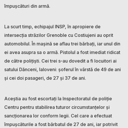
împușcături din armă.
La scurt timp, echipajul INSP, în apropiere de
intersecția străzilor Grenoble cu Costiujeni au oprit
automobilul. În mașină se aflau trei bărbați, iar unul din
ei avea asupra sa o armă. Pistolul a fost imediat ridicat
de către polițiști. Cei trei s-au dovedit a fi locuitori ai
satului Dănceni, Ialoveni: șoferul în vârstă de 49 de ani
și cei doi pasageri, de 27 și 37 de ani.
Aceștia au fost escortați la Inspectoratul de poliție
Centru pentru stabilirea tuturor circumstanțelor și
sancționarea lor conform legii. Cel care a efectuat
împușcăturile a fost bărbatul de 27 de ani, iar potrivit