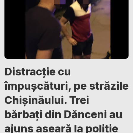
Distracție cu
împușcături, pe străzile
Chișinăului. Trei
bărbați din Dănceni au
ajuns aseară la poliție