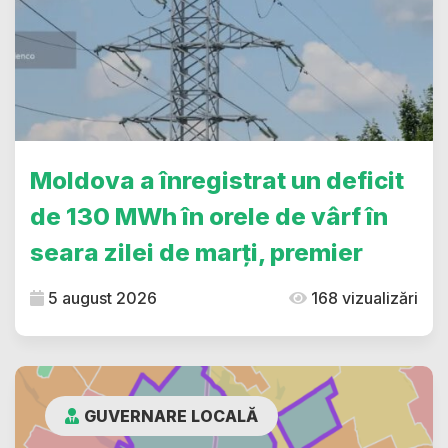
Moldova a înregistrat un deficit
de 130 MWh în orele de vârf în
seara zilei de marți, premier
5 august 2026
168 vizualizări
GUVERNARE LOCALĂ