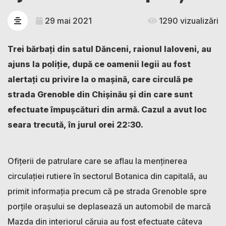
29 mai 2021
1290 vizualizări
Trei bărbați din satul Dănceni, raionul Ialoveni, au
ajuns la poliție, după ce oamenii legii au fost
alertați cu privire la o mașină, care circulă pe
strada Grenoble din Chișinău și din care sunt
efectuate împușcături din armă. Cazul a avut loc
seara trecută, în jurul orei 22:30.
Ofițerii de patrulare care se aflau la menținerea
circulației rutiere în sectorul Botanica din capitală, au
primit informația precum că pe strada Grenoble spre
porțile orașului se deplasează un automobil de marcă
Mazda din interiorul căruia au fost efectuate câteva