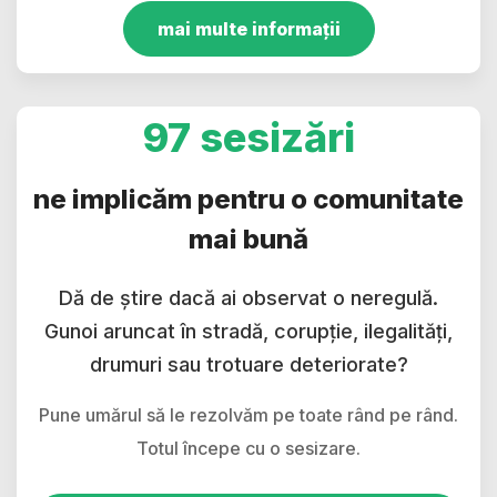
mai multe informații
97 sesizări
ne implicăm pentru o comunitate
mai bună
Dă de știre dacă ai observat o neregulă.
Gunoi aruncat în stradă, corupție, ilegalități,
drumuri sau trotuare deteriorate?
Pune umărul să le rezolvăm pe toate rând pe rând.
Totul începe cu o sesizare.