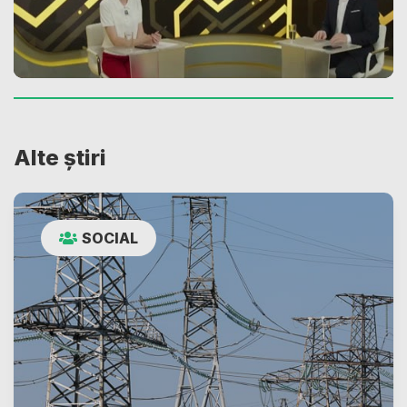
Alte știri
SOCIAL