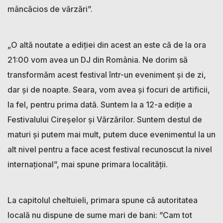
mâncăcios de vărzări”.
„O altă noutate a ediției din acest an este că de la ora
21:00 vom avea un DJ din România. Ne dorim să
transformăm acest festival într-un eveniment și de zi,
dar și de noapte. Seara, vom avea și focuri de artificii,
la fel, pentru prima dată. Suntem la a 12-a ediție a
Festivalului Cireșelor și Vărzărilor. Suntem destul de
maturi și putem mai mult, putem duce evenimentul la un
alt nivel pentru a face acest festival recunoscut la nivel
internațional”, mai spune primara localității.
La capitolul cheltuieli, primara spune că autoritatea
locală nu dispune de sume mari de bani: ”Cam tot