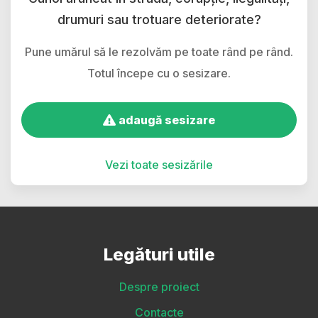
drumuri sau trotuare deteriorate?
Pune umărul să le rezolvăm pe toate rând pe rând.
Totul începe cu o sesizare.
adaugă sesizare
Vezi toate sesizările
Legături utile
Despre proiect
Contacte