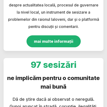
despre actualitatea locală, procesul de guvernare
la nivel local, un instrument de sesizare a
problemelor din raionul Ialoveni, dar și o platformă
pentru discuții și comentarii.
mai multe informații
97 sesizări
ne implicăm pentru o comunitate
mai bună
Dă de știre dacă ai observat o neregulă.
Gunoi aruncat în stradă, corupție, ilegalități,