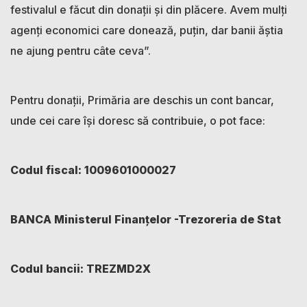
festivalul e făcut din donații și din plăcere. Avem mulți
agenți economici care donează, puțin, dar banii ăștia
ne ajung pentru câte ceva”.
Pentru donații, Primăria are deschis un cont bancar,
unde cei care își doresc să contribuie, o pot face:
Codul fiscal: 1009601000027
BANCA Ministerul Finanțelor -Trezoreria de Stat
Codul bancii: TREZMD2X