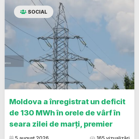
SOCIAL
Moldova a înregistrat un deficit
de 130 MWh în orele de vârf în
seara zilei de marți, premier
5 august 2026
165 vizualizări