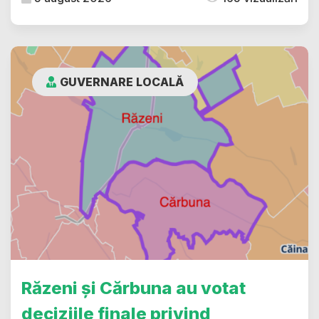
GUVERNARE LOCALĂ
Răzeni și Cărbuna au votat
deciziile finale privind