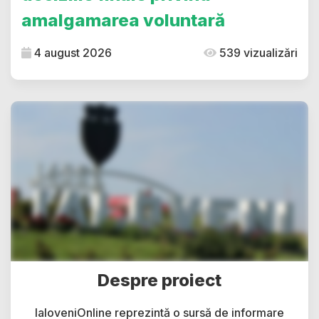
amalgamarea voluntară
4 august 2026
539 vizualizări
Despre proiect
IaloveniOnline reprezintă o sursă de informare